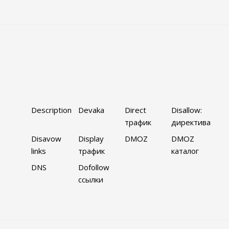
Description
Devaka
Direct
Disallow:
трафик
директива
Disavow
Display
DMOZ
DMOZ
links
трафик
каталог
DNS
Dofollow
ссылки