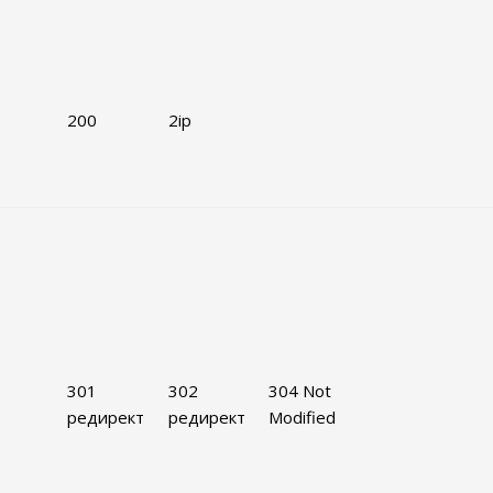
200
2ip
301
302
304 Not
редирект
редирект
Modified