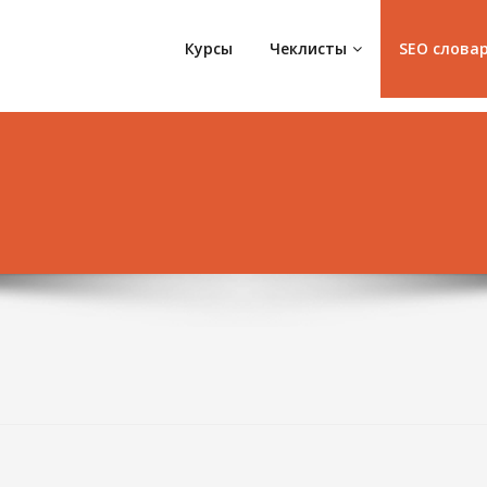
Курсы
Чеклисты
SEO слова