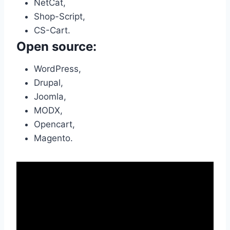
NetCat,
Shop-Script,
CS-Cart.
Open source:
WordPress,
Drupal,
Joomla,
MODX,
Opencart,
Magento.