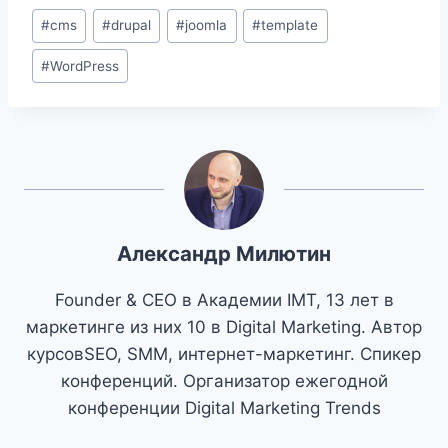
Метки
#
cms
#
drupal
#
joomla
#
template
записи:
#
WordPress
Александр Милютин
Founder & CEO в Академии IMT, 13 лет в
маркетинге из них 10 в Digital Marketing. Автор
курсовSEO, SMM, интернет-маркетинг. Спикер
конференций. Организатор ежегодной
конференции Digital Marketing Trends