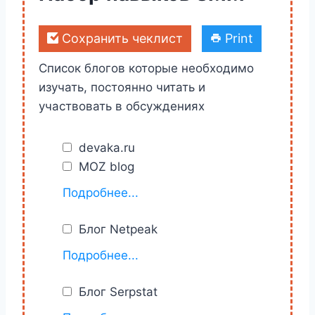
Сохранить чеклист
Print
Список блогов которые необходимо
изучать, постоянно читать и
участвовать в обсуждениях
devaka.ru
MOZ blog
https://moz.com/blog
Подробнее...
Блог Netpeak
https://netpeak.net/ru/blog/
Подробнее...
Блог Serpstat
https://serpstat.com/ru/blog/