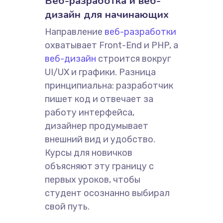
Веб-разработка и веб-
дизайн для начинающих
Направление
веб-разработки
охватывает Front-End и PHP, а
веб-дизайн
строится вокруг
UI/UX и графики. Разница
принципиальна: разработчик
пишет код и отвечает за
работу интерфейса,
дизайнер продумывает
внешний вид и удобство.
Курсы для новичков
объясняют эту границу с
первых уроков, чтобы
студент осознанно выбирал
свой путь.