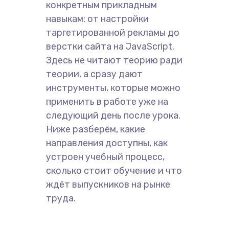
конкретным прикладным
навыкам: от настройки
таргетированной рекламы до
верстки сайта на JavaScript.
Здесь не читают теорию ради
теории, а сразу дают
инструменты, которые можно
применить в работе уже на
следующий день после урока.
Ниже разберём, какие
направления доступны, как
устроен учебный процесс,
сколько стоит обучение и что
ждёт выпускников на рынке
труда.