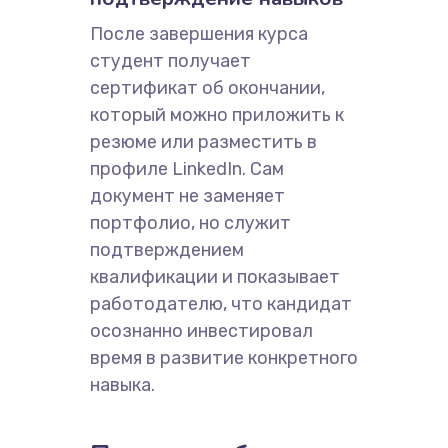
После завершения курса
студент получает
сертификат об окончании,
который можно приложить к
резюме или разместить в
профиле LinkedIn. Сам
документ не заменяет
портфолио, но служит
подтверждением
квалификации и показывает
работодателю, что кандидат
осознанно инвестировал
время в развитие конкретного
навыка.