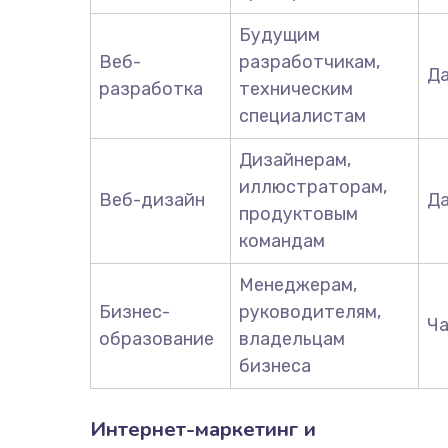
Будущим
Веб-
разработчикам,
Д
разработка
техническим
специалистам
Дизайнерам,
иллюстраторам,
Веб-дизайн
Д
продуктовым
командам
Менеджерам,
Бизнес-
руководителям,
Ч
образование
владельцам
бизнеса
Интернет-маркетинг и