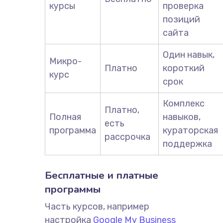
курсы
проверка
позиций
сайта
Один навык,
Микро-
Платно
короткий
курс
срок
Комплекс
Платно,
Полная
навыков,
есть
программа
кураторская
рассрочка
поддержка
Бесплатные и платные
программы
Часть курсов, например
настройка
Google My Business