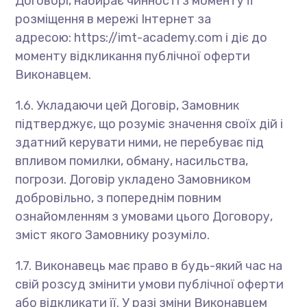
Договорі, набирає чинності з моменту її
розміщення в мережі Інтернет за
адресою: https://imt-academy.com і діє до
моменту відкликання публічної оферти
Виконавцем.
1.6. Укладаючи цей Договір, Замовник
підтверджує, що розуміє значення своїх дій і
здатний керувати ними, не перебуває під
впливом помилки, обману, насильства,
погрози. Договір укладено Замовником
добровільно, з попереднім повним
ознайомленням з умовами цього Договору,
зміст якого Замовнику розуміло.
1.7. Виконавець має право в будь-який час на
свій розсуд змінити умови публічної оферти
або відкликати її. У разі зміни Виконавцем