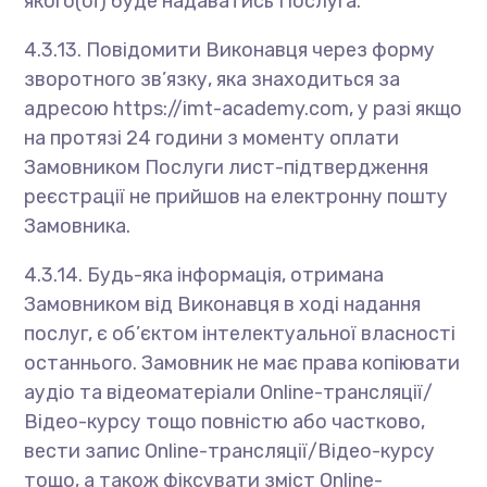
якого(ої) буде надаватись Послуга.
4.3.13. Повідомити Виконавця через форму
зворотного зв’язку, яка знаходиться за
адресою https://imt-academy.com, у разі якщо
на протязі 24 години з моменту оплати
Замовником Послуги лист-підтвердження
реєстрації не прийшов на електронну пошту
Замовника.
4.3.14. Будь-яка інформація, отримана
Замовником від Виконавця в ході надання
послуг, є об’єктом інтелектуальної власності
останнього. Замовник не має права копіювати
аудіо та відеоматеріали Online-трансляції/
Відео-курсу тощо повністю або частково,
вести запис Online-трансляції/Відео-курсу
тощо, а також фіксувати зміст Online-