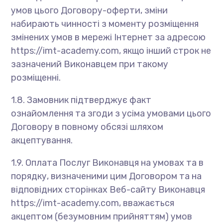
умов цього Договору-оферти, зміни
набирають чинності з моменту розміщення
змінених умов в мережі Інтернет за адресою
https://imt-academy.com, якщо інший строк не
зазначений Виконавцем при такому
розміщенні.
1.8. Замовник підтверджує факт
ознайомлення та згоди з усіма умовами цього
Договору в повному обсязі шляхом
акцептування.
1.9. Оплата Послуг Виконавця на умовах та в
порядку, визначеними цим Договором та на
відповідних сторінках Веб-сайту Виконавця
https://imt-academy.com, вважається
акцептом (безумовним прийняттям) умов