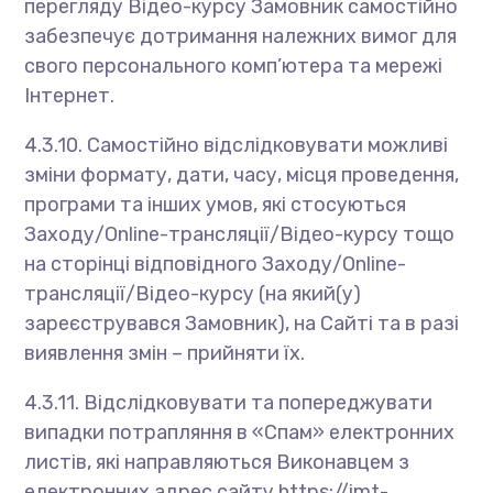
перегляду Відео-курсу Замовник самостійно
забезпечує дотримання належних вимог для
свого персонального комп’ютера та мережі
Інтернет.
4.3.10. Самостійно відслідковувати можливі
зміни формату, дати, часу, місця проведення,
програми та інших умов, які стосуються
Заходу/Online-трансляції/Відео-курсу тощо
на сторінці відповідного Заходу/Online-
трансляції/Відео-курсу (на який(у)
зареєструвався Замовник), на Сайті та в разі
виявлення змін – прийняти їх.
4.3.11. Відслідковувати та попереджувати
випадки потрапляння в «Спам» електронних
листів, які направляються Виконавцем з
електронних адрес сайту https://imt-