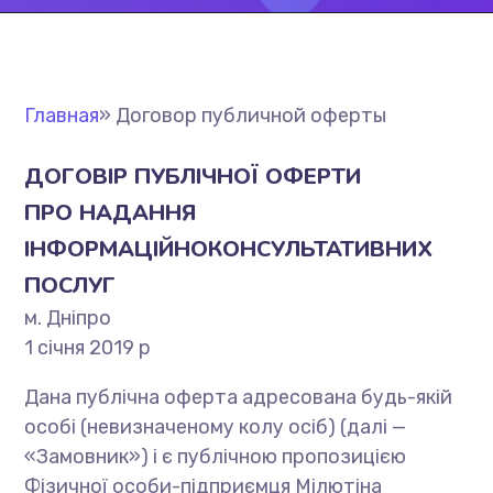
Главная
»
Договор публичной оферты
ДОГОВІР ПУБЛІЧНОЇ ОФЕРТИ
ПРО НАДАННЯ
ІНФОРМАЦІЙНОКОНСУЛЬТАТИВНИХ
ПОСЛУГ
м. Днiпро
1 сiчня 2019 р
Дана публічна оферта адресована будь-якій
особі (невизначеному колу осіб) (далі —
«Замовник») і є публічною пропозицією
Фізичної особи-підприємця Мiлютiна