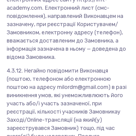
academy.com. Електронний лист (смс-
повідомлення), направлений Виконавцем на
зазначену, при реєстрації Користувачем/
Замовником, електронну адресу (телефон),
вважається доставленим до Замовника, а
інформація зазначена в ньому — доведена до
відома Замовника.
4.3.12. Негайно повідомити Виконавця
(поштою, телефоном або електронною
поштою на адресу
milordm@gmail.com
) в разі
виникнення умов, які унеможливлюють його
участь або/і участь зазначеної, при
реєстрації, кількості учасників Замовникау
Заході/Online-трансляції (на який(у)
зареєструвався Замовник) тощо, під час