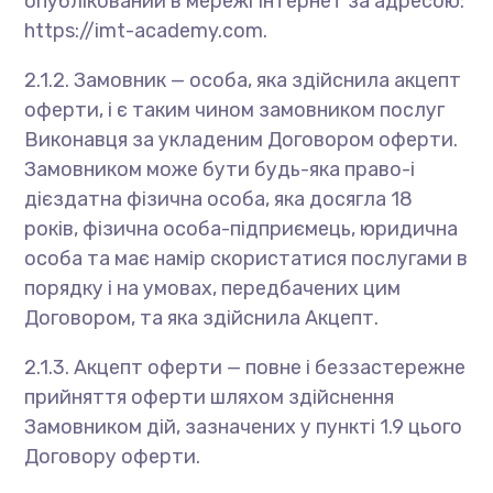
опублікований в мережі Інтернет за адресою:
https://imt-academy.com.
2.1.2. Замовник — особа, яка здійснила акцепт
оферти, і є таким чином замовником послуг
Виконавця за укладеним Договором оферти.
Замовником може бути будь-яка право-і
дієздатна фізична особа, яка досягла 18
років, фізична особа-підприємець, юридична
особа та має намір скористатися послугами в
порядку і на умовах, передбачених цим
Договором, та яка здійснила Акцепт.
2.1.3. Акцепт оферти — повне і беззастережне
прийняття оферти шляхом здійснення
Замовником дій, зазначених у пункті 1.9 цього
Договору оферти.