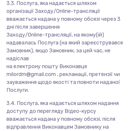
3.3. Послуга, яка надається шляхом
організації Заходу/Online-трансляції
вважається надана у повному обсязі через 3
дні після завершення
Заходу/Online-трансляції, на якому(ій)
надавалась Послуга (на який зареєструвався
Замовник), якщо Замовник, за цей час, не
надіслав
на електрону пошту Виконавця
milordm@gmail.com
, рекламації, претензії чи
зауваження щодо якості та повноти наданої
Послуги.
3.4. Послуга, яка надається шляхом надання
доступу до перегляду Відео-курсу
вважається надана у повному обсязі, після
відправлення Виконавцем Замовнику на