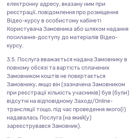
електронну адресу, вказану ним при
реєстрації, повідомлення про розміщення
Відео-курсу в особистому кабінеті
Користувача Замовника або шляхом надання
посилання-доступу до матеріалів Відео-
курсу.
3.5. Послуга вважається надана Замовнику в
повному обсязі та вартість сплачених
Замовником коштів не повертається
Замовнику, якщо він (зазначена Замовником
при реєстрації кількість учасників) був (були)
відсутні на відповідному Заході/Online-
трансляції тощо, під час проведення якого(ї)
надавалась Послуга (на який(у)
зареєструвався Замовник).