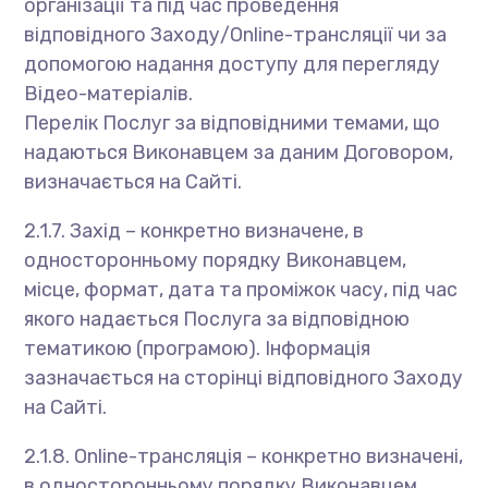
організації та під час проведення
відповідного Заходу/Online-трансляції чи за
допомогою надання доступу для перегляду
Відео-матеріалів.
Перелік Послуг за відповідними темами, що
надаються Виконавцем за даним Договором,
визначається на Сайті.
2.1.7. Захід – конкретно визначене, в
односторонньому порядку Виконавцем,
місце, формат, дата та проміжок часу, під час
якого надається Послуга за відповідною
тематикою (програмою). Інформація
зазначається на сторінці відповідного Заходу
на Сайті.
2.1.8. Online-трансляція – конкретно визначені,
в односторонньому порядку Виконавцем,