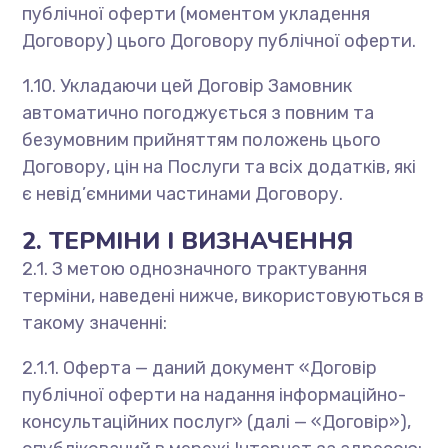
публічної оферти (моментом укладення
Договору) цього Договору публічної оферти.
1.10. Укладаючи цей Договір Замовник
автоматично погоджується з повним та
безумовним прийняттям положень цього
Договору, цін на Послуги та всіх додатків, які
є невід’ємними частинами Договору.
2. ТЕРМІНИ І ВИЗНАЧЕННЯ
2.1. З метою однозначного трактування
терміни, наведені нижче, використовуються в
такому значенні:
2.1.1. Оферта — даний документ «Договір
публічної оферти на надання інформаційно-
консультаційних послуг» (далі — «Договір»),