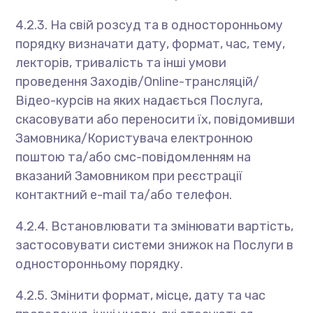
4.2.3. На свій розсуд та в односторонньому
порядку визначати дату, формат, час, тему,
лекторів, тривалість та інші умови
проведення Заходів/Online-трансляцій/
Відео-курсів на яких надається Послуга,
скасовувати або переносити їх, повідомивши
Замовника/Користувача електронною
поштою та/або смс-повідомленням на
вказаний Замовником при реєстрації
контактний e-mail та/або телефон.
4.2.4. Встановлювати та змінювати вартість,
застосовувати системи знижок на Послуги в
односторонньому порядку.
4.2.5. Змінити формат, місце, дату та час