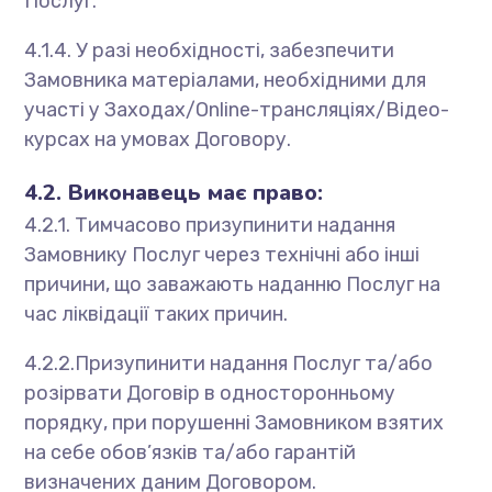
Послуг.
4.1.4. У разі необхідності, забезпечити
Замовника матеріалами, необхідними для
участі у Заходах/Online-трансляціях/Відео-
курсах на умовах Договору.
4.2. Виконавець має право:
4.2.1. Тимчасово призупинити надання
Замовнику Послуг через технічні або інші
причини, що заважають наданню Послуг на
час ліквідації таких причин.
4.2.2.Призупинити надання Послуг та/або
розірвати Договір в односторонньому
порядку, при порушенні Замовником взятих
на себе обов’язків та/або гарантій
визначених даним Договором.