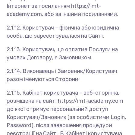
Інтернет за посиланням https://imt-
academy.com, або за іншими посиланнями.
2.1.12. Користувач – фізична або юридична
особа, що зареєструвалася на Сайті.
2.1.13. Користувач, що оплатив Послуги на
умовах Договору, є Замовником.
2.1.14. Виконавець і Замовник/Користувач
разом іменуються Сторони.
2.1.15. Кабінет користувача – веб-сторінка,
розміщена на сайті https://imt-academy.com
до якої отримує персональний доступ
Користувач/Замовник (за особистими Login,
Password), після завершення процедури
реєстрації на Сайті. В Кабінеті користувача