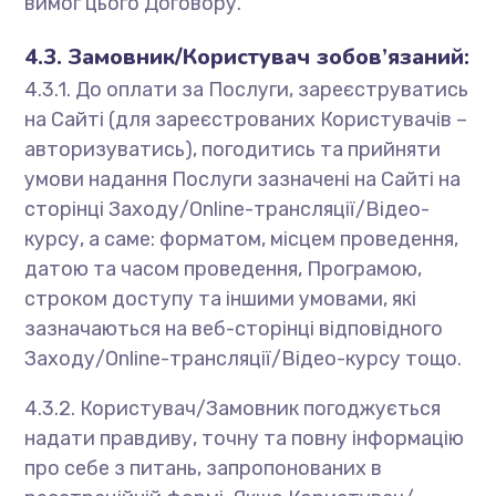
вимог цього Договору.
4.3. Замовник/Користувач зобов’язаний:
4.3.1. До оплати за Послуги, зареєструватись
на Сайті (для зареєстрованих Користувачів –
авторизуватись), погодитись та прийняти
умови надання Послуги зазначені на Сайті на
сторінці Заходу/Online-трансляції/Відео-
курсу, а саме: форматом, місцем проведення,
датою та часом проведення, Програмою,
строком доступу та іншими умовами, які
зазначаються на веб-сторінці відповідного
Заходу/Online-трансляції/Відео-курсу тощо.
4.3.2. Користувач/Замовник погоджується
надати правдиву, точну та повну інформацію
про себе з питань, запропонованих в