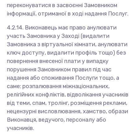
переконуватися в засвоєнні Замовником
інформації, отриманої в ході надання Послуг.
4.2.14. Виконавець має право анулювати
участь Замовника у Заході (видалити
Замовника з віртуальної кімнати, анулювати
ключ доступу, видалити профіль тощо) без
повернення внесеної плати у випадку
порушення Замовником правил під час
надання або споживання Послуги тощо, а
саме: розпалювання міжнаціональних,
релігійних конфліктів, відволікання учасників
від теми, спам, тролінг, розміщення реклами,
нецензурні висловлювання, хамство, образи
Виконавця, ведучого, персоналу або
учасників.