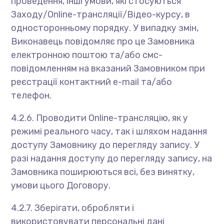
проведення, інші умови, які стосуються
Заходу/Online-трансляції/Відео-курсу, в
односторонньому порядку. У випадку змін,
Виконавець повідомляє про це Замовника
електронною поштою та/або смс-
повідомленням на вказаний Замовником при
реєстрації контактний e-mail та/або
телефон.
4.2.6. Проводити Online-трансляцію, як у
режимі реального часу, так і шляхом надання
доступу Замовнику до перегляду запису. У
разі надання доступу до перегляду запису, на
Замовника поширюються всі, без винятку,
умови цього Договору.
4.2.7. Зберігати, обробляти і
використовувати персональні дані