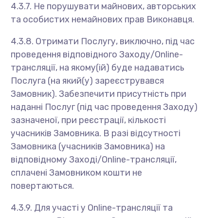
4.3.7. Не порушувати майнових, авторських
та особистих немайнових прав Виконавця.
4.3.8. Отримати Послугу, виключно, під час
проведення відповідного Заходу/Online-
трансляції, на якому(ій) буде надаватись
Послуга (на який(у) зареєструвався
Замовник). Забезпечити присутність при
наданні Послуг (під час проведення Заходу)
зазначеної, при реєстрації, кількості
учасників Замовника. В разі відсутності
Замовника (учасників Замовника) на
відповідному Заході/Online-трансляції,
сплачені Замовником кошти не
повертаються.
4.3.9. Для участі у Online-трансляції та