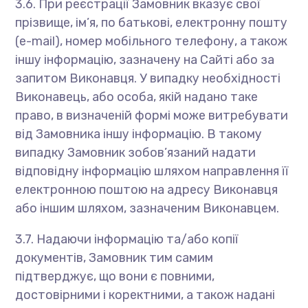
3.6. При реєстрації Замовник вказує свої
прізвище, ім’я, по батькові, електронну пошту
(e-mail), номер мобільного телефону, а також
іншу інформацію, зазначену на Сайті або за
запитом Виконавця. У випадку необхідності
Виконавець, або особа, якій надано таке
право, в визначеній формі може витребувати
від Замовника іншу інформацію. В такому
випадку Замовник зобов’язаний надати
відповідну інформацію шляхом направлення її
електронною поштою на адресу Виконавця
або іншим шляхом, зазначеним Виконавцем.
3.7. Надаючи інформацію та/або копії
документів, Замовник тим самим
підтверджує, що вони є повними,
достовірними і коректними, а також надані