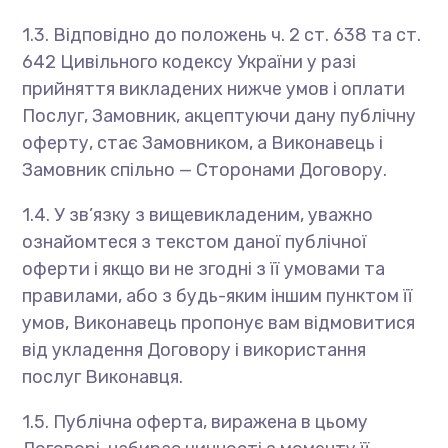
1.3. Відповідно до положень ч. 2 ст. 638 та ст.
642 Цивільного кодексу України у разі
прийняття викладених нижче умов і оплати
Послуг, Замовник, акцептуючи дану публічну
оферту, стає Замовником, а Виконавець і
Замовник спільно — Сторонами Договору.
1.4. У зв’язку з вищевикладеним, уважно
ознайомтеся з текстом даної публічної
оферти і якщо ви не згодні з її умовами та
правилами, або з будь-яким іншим пунктом її
умов, Виконавець пропонує вам відмовитися
від укладення Договору і використання
послуг Виконавця.
1.5. Публічна оферта, виражена в цьому