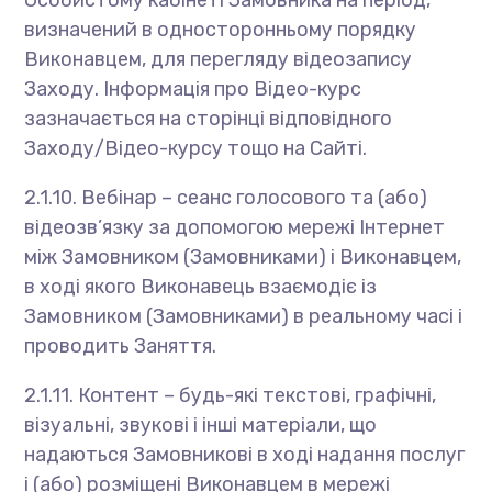
Особистому кабінеті Замовника на період,
визначений в односторонньому порядку
Виконавцем, для перегляду відеозапису
Заходу. Інформація про Відео-курс
зазначається на сторінці відповідного
Заходу/Відео-курсу тощо на Сайті.
2.1.10. Вебінар – сеанс голосового та (або)
відеозв’язку за допомогою мережі Інтернет
між Замовником (Замовниками) і Виконавцем,
в ході якого Виконавець взаємодіє із
Замовником (Замовниками) в реальному часі і
проводить Заняття.
2.1.11. Контент – будь-які текстові, графічні,
візуальні, звукові і інші матеріали, що
надаються Замовникові в ході надання послуг
і (або) розміщені Виконавцем в мережі