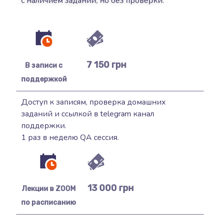
с наличием заданий, но без проверки.
7 150 грн
В записи с
поддержкой
Доступ к записям, проверка домашних
заданий и ссылкой в telegram канал
поддержки.
1 раз в неделю QA сессия.
13 000 грн
Лекции в ZOOM
по расписанию