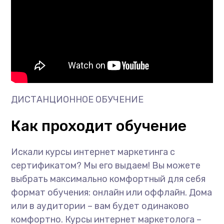
ДИСТАНЦИОННОЕ ОБУЧЕНИЕ
Как проходит обучение
Искали курсы интернет маркетинга с
сертификатом? Мы его выдаем! Вы можете
выбрать максимально комфортный для себя
формат обучения: онлайн или оффлайн. Дома
или в аудитории – вам будет одинаково
комфортно. Курсы интернет маркетолога –