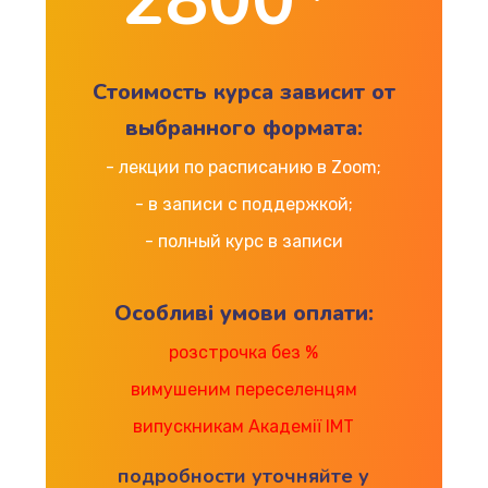
2800
Стоимость курса зависит от
выбранного формата:
- лекции по расписанию в Zoom;
- в записи с поддержкой;
- полный курс в записи
Особливі умови оплати:
розстрочка без %
вимушеним переселенцям
випускникам Академії ІМТ
подробности уточняйте у