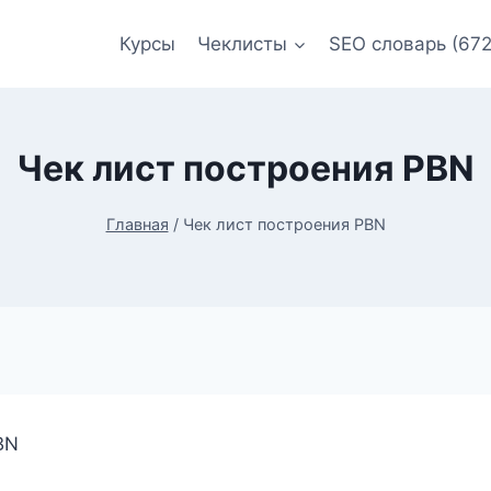
Курсы
Чеклисты
SEO словарь (672
Чек лист построения PBN
Главная
/
Чек лист построения PBN
BN