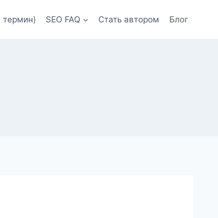
 термин)
SEO FAQ
Стать автором
Блог