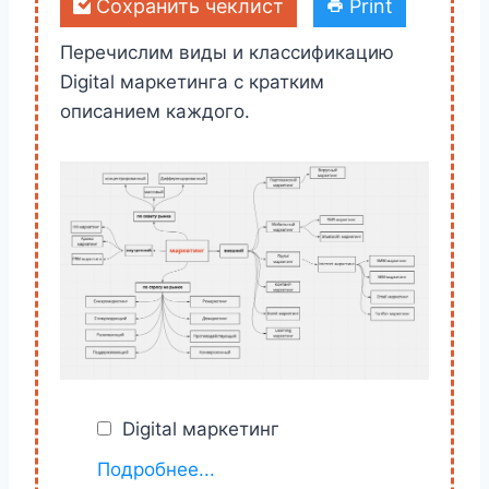
Сохранить чеклист
Print
Перечислим виды и классификацию
Digital маркетинга с кратким
описанием каждого.
Digital маркетинг
Включает в себя все каналы и
Подробнее...
способы взаимодействия через