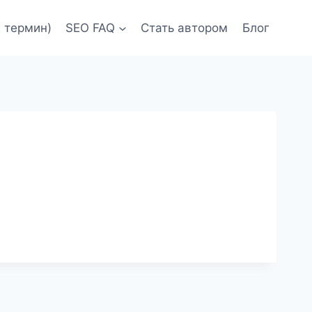
 термин)
SEO FAQ
Стать автором
Блог