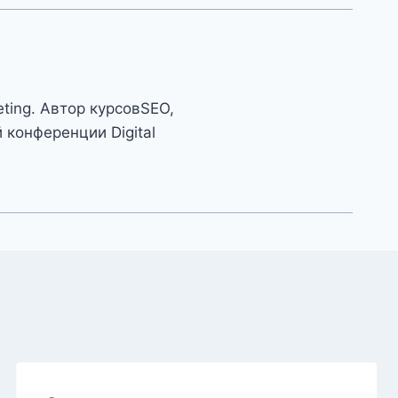
eting. Автор курсовSEO,
конференции Digital