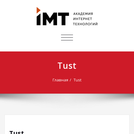
ПОКАЗАТЬ/
СКРЫТЬ
НАВИГАЦИЮ
Tust
Главная
Tust
Tust