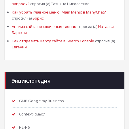
запросы?
спросил (а) Татьяна Николаенко
Как убрать главное меню (Main Menu) в ManyChat?
спросил (а)
Борис
Анализ сайта по ключевым словам
спросил (а)
Наталья
Барская
Как отправить карту сайта в Search Console
спросил (а)
Евгений
Энциклопедия
GMB Google my Business
Context (смысл)
H2-H6