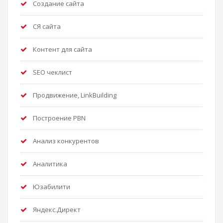
Создание сайта
СЯ сайта
Контент для сайта
SEO чеклист
Продвижение, LinkBuilding
Построение PBN
Анализ конкурентов
Аналитика
Юзабилити
Яндекс.Директ