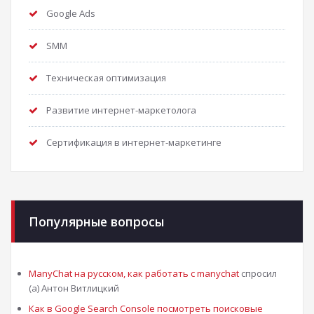
Google Ads
SMM
Техническая оптимизация
Развитие интернет-маркетолога
Сертификация в интернет-маркетинге
Популярные вопросы
ManyChat на русском, как работать с manychat
спросил
(а) Антон Витлицкий
Как в Google Search Console посмотреть поисковые