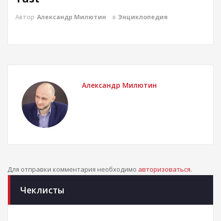
Автор
Александр Милютин
в
Энциклопедия
Александр Милютин
Для отправки комментария необходимо
авторизоваться
.
Чеклисты