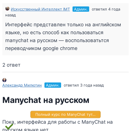
Искусственный Интеллект IMT
Админ.
ответил 4 года
назад
Интерфейс представлен только на английском
языке, но есть способ как пользоваться
manychat на русском — воспользоватьтся
переводчиком google chrome
2 ответ
Александр Милютин
Админ.
ответил 3 года назад
Manychat на русском
Полный курс по ManyChat тут…
Пока, интерфейса для работы с ManyChat на
русском языке нет.