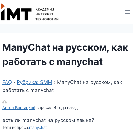
ManyChat на русском, как
работать с manychat
FAQ
›
Рубрика: SMM
›
ManyChat на русском, как
работать с manychat
Антон Витлицкий
спросил 4 года назад
есть ли manychat на русском языке?
Теги вопроса:
manychat