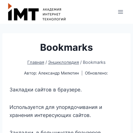
Bookmarks
Главная
/
Энциклопедия
/
Bookmarks
Автор:
Александр Милютин
Обновлено:
Закладки сайтов в браузере.
Иcпользуется для упорядочивания и
хранения интересующих сайтов.
Закладки, в большинстве браузеров