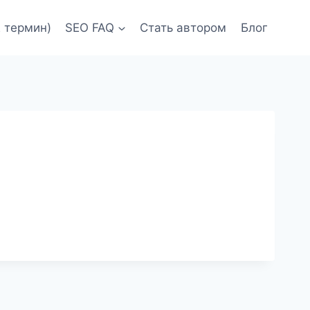
 термин)
SEO FAQ
Стать автором
Блог