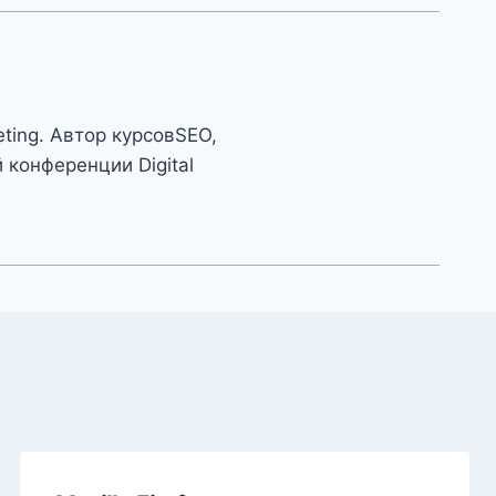
eting. Автор курсовSEO,
конференции Digital