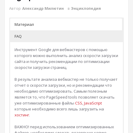
Автор
Александр Милютин
в
Энциклопедия
Материал
FAQ
Инструмент Google для вебмастеров с помощью
которого можно выполнить анализ скорости загрузки
сайта и получить рекомендации по оптимизации
скорости загрузки страниц.
В результате анализа вебмастер не только получает
отчет о скорости загрузки, но и рекомендации что
необходимо оптимизировать. Самым полезным
является то, что PageSpeed tools позволяет скачать
уже оптимизированные файлы
CSS
,
JavaScript
которые необходимо всего лишь загрузить на
хостинг
.
ВАЖНО! перед использованием оптимизированных
файлов, необходимо сделать резервную копию