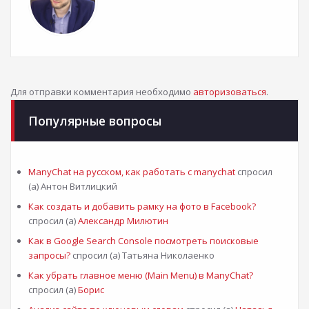
Для отправки комментария необходимо
авторизоваться
.
Популярные вопросы
ManyChat на русском, как работать с manychat
спросил
(а) Антон Витлицкий
Как создать и добавить рамку на фото в Facebook?
спросил (а)
Александр Милютин
Как в Google Search Console посмотреть поисковые
запросы?
спросил (а) Татьяна Николаенко
Как убрать главное меню (Main Menu) в ManyChat?
спросил (а)
Борис