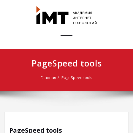
ПОКАЗАТЬ/
СКРЫТЬ
НАВИГАЦИЮ
PageSpeed tools
Главная
PageSpeed tools
PageSpeed tools