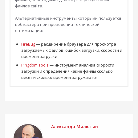
файлов сайта.
Альтернативные инструменты которыми пользуется
вебмастера при проведении технической
оптимизации:
FireBug
— расширение браузера для просмотра
загружаемых файлов, ошибок загрузки, скорости и
времени загрузки
Pingdom Tools
— инструмент анализа скорости
загрузки и определения какие файлы сколько
весят и сколько времени загружаются
Вопросы из базы по теме
Google Page Speed
Записи не найдены
Александр Милютин