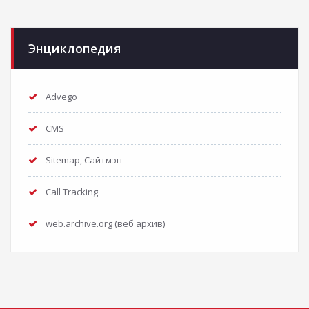
Энциклопедия
Advego
CMS
Sitemap, Сайтмэп
Call Tracking
web.archive.org (веб архив)