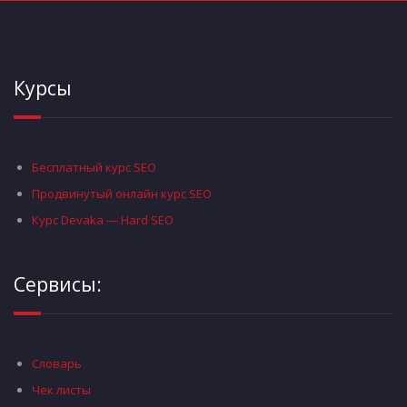
Курсы
Бесплатный курс SEO
Продвинутый онлайн курс SEO
Курс Devaka — Hard SEO
Сервисы:
Словарь
Чек листы