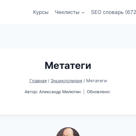
Курсы
Чеклисты
SEO словарь (672
Метатеги
Главная
/
Энциклопедия
/
Метатеги
Автор:
Александр Милютин
Обновлено: