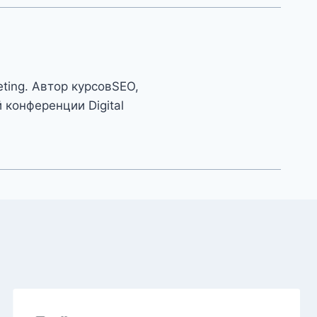
eting. Автор курсовSEO,
конференции Digital