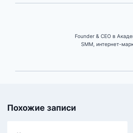
Founder & CEO в Академ
SMM, интернет-марк
Похожие записи