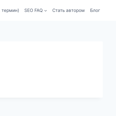
 термин)
SEO FAQ
Стать автором
Блог