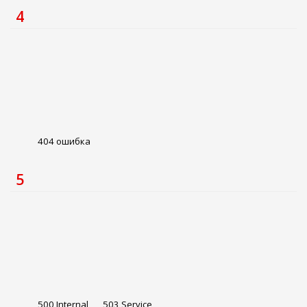
4
404 ошибка
5
500 Internal
503 Service