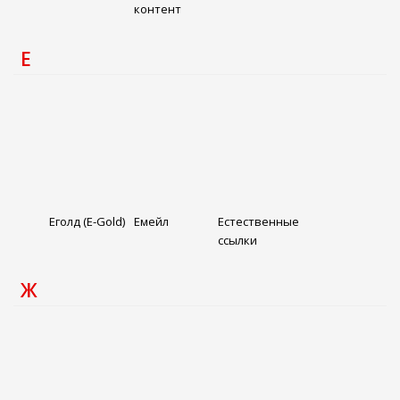
контент
Е
Еголд (E-Gold)
Емейл
Естественные
ссылки
Ж