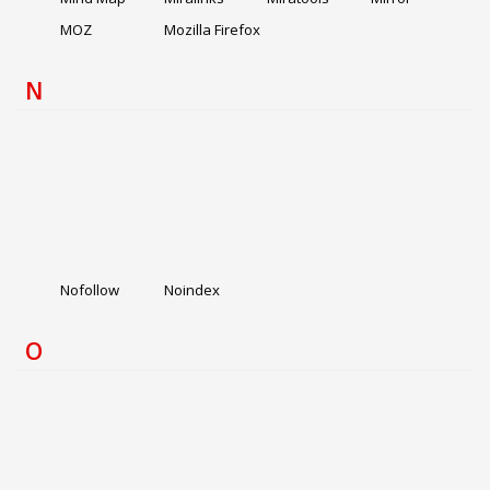
MOZ
Mozilla Firefox
N
Nofollow
Noindex
O