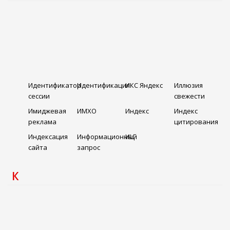
Идентификатор
Идентификация
ИКС Яндекс
Иллюзия
сессии
свежести
Имиджевая
ИМХО
Индекс
Индекс
реклама
цитирования
Индексация
Информационный
ИЦ
сайта
запрос
К