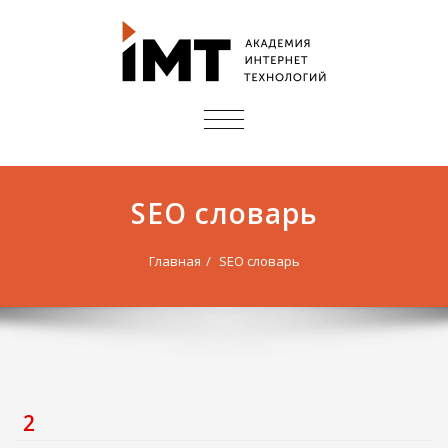
ПОКАЗАТЬ/
СКРЫТЬ
НАВИГАЦИЮ
SEO словарь
Главная
SEO словарь
2