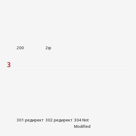
200
2ip
3
301 редирект
302 редирект
304 Not
Modified