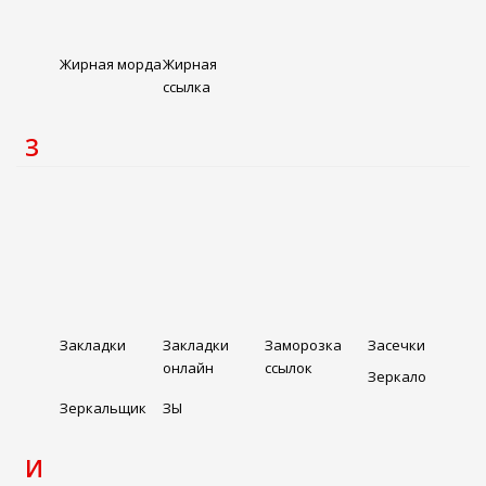
Жирная морда
Жирная
ссылка
З
Закладки
Закладки
Заморозка
Засечки
онлайн
ссылок
Зеркало
Зеркальщик
ЗЫ
И