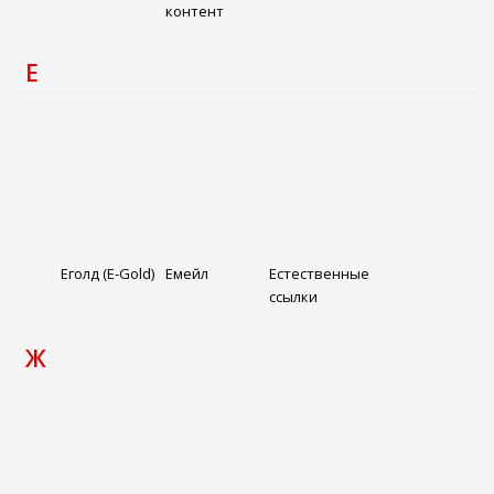
контент
Е
Еголд (E-Gold)
Емейл
Естественные
ссылки
Ж