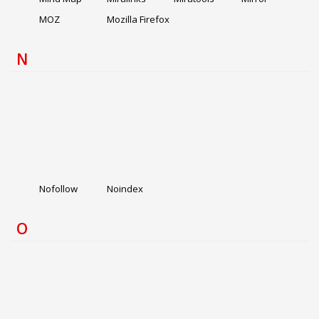
MOZ
Mozilla Firefox
N
Nofollow
Noindex
O