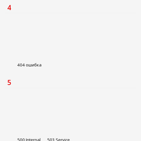
4
404 ошибка
5
500 Internal
503 Service