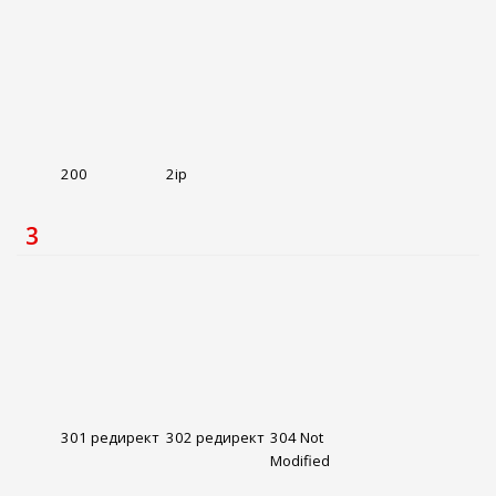
200
2ip
3
301 редирект
302 редирект
304 Not
Modified