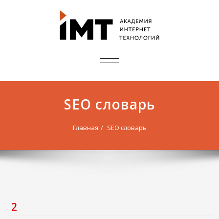
ПОКАЗАТЬ/
СКРЫТЬ
НАВИГАЦИЮ
SEO словарь
Главная
SEO словарь
2