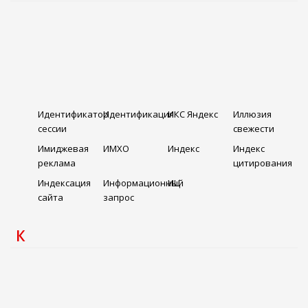
Идентификатор
Идентификация
ИКС Яндекс
Иллюзия
сессии
свежести
Имиджевая
ИМХО
Индекс
Индекс
реклама
цитирования
Индексация
Информационный
ИЦ
сайта
запрос
К