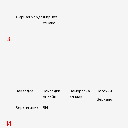
Жирная морда
Жирная
ссылка
З
Закладки
Закладки
Заморозка
Засечки
онлайн
ссылок
Зеркало
Зеркальщик
ЗЫ
И