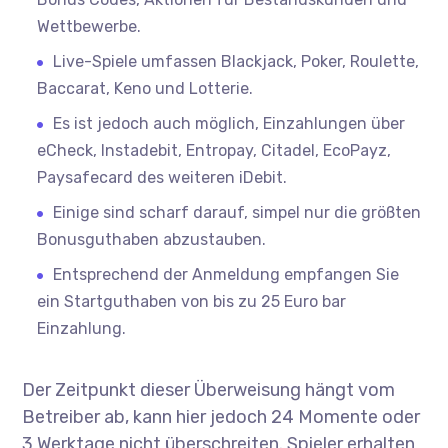
Wettbewerbe.
Live-Spiele umfassen Blackjack, Poker, Roulette,
Baccarat, Keno und Lotterie.
Es ist jedoch auch möglich, Einzahlungen über
eCheck, Instadebit, Entropay, Citadel, EcoPayz,
Paysafecard des weiteren iDebit.
Einige sind scharf darauf, simpel nur die größten
Bonusguthaben abzustauben.
Entsprechend der Anmeldung empfangen Sie
ein Startguthaben von bis zu 25 Euro bar
Einzahlung.
Der Zeitpunkt dieser Überweisung hängt vom
Betreiber ab, kann hier jedoch 24 Momente oder
3 Werktage nicht überschreiten. Spieler erhalten