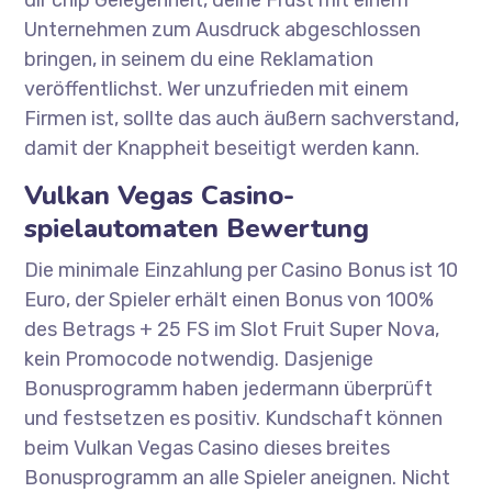
dir chip Gelegenheit, deine Frust mit einem
Unternehmen zum Ausdruck abgeschlossen
bringen, in seinem du eine Reklamation
veröffentlichst. Wer unzufrieden mit einem
Firmen ist, sollte das auch äußern sachverstand,
damit der Knappheit beseitigt werden kann.
Vulkan Vegas Casino-
spielautomaten Bewertung
Die minimale Einzahlung per Casino Bonus ist 10
Euro, der Spieler erhält einen Bonus von 100%
des Betrags + 25 FS im Slot Fruit Super Nova,
kein Promocode notwendig. Dasjenige
Bonusprogramm haben jedermann überprüft
und festsetzen es positiv. Kundschaft können
beim Vulkan Vegas Casino dieses breites
Bonusprogramm an alle Spieler aneignen. Nicht