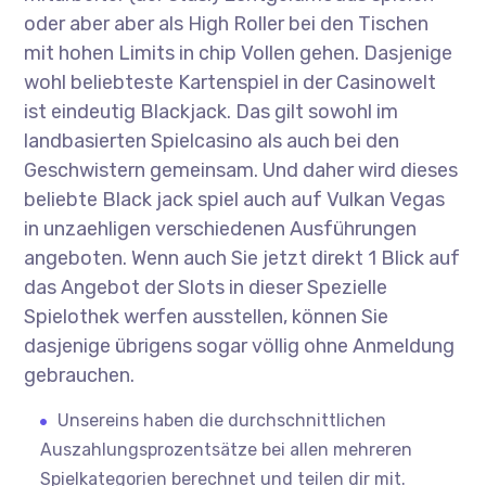
oder aber aber als High Roller bei den Tischen
mit hohen Limits in chip Vollen gehen. Dasjenige
wohl beliebteste Kartenspiel in der Casinowelt
ist eindeutig Blackjack. Das gilt sowohl im
landbasierten Spielcasino als auch bei den
Geschwistern gemeinsam. Und daher wird dieses
beliebte Black jack spiel auch auf Vulkan Vegas
in unzaehligen verschiedenen Ausführungen
angeboten. Wenn auch Sie jetzt direkt 1 Blick auf
das Angebot der Slots in dieser Spezielle
Spielothek werfen ausstellen, können Sie
dasjenige übrigens sogar völlig ohne Anmeldung
gebrauchen.
Unsereins haben die durchschnittlichen
Auszahlungsprozentsätze bei allen mehreren
Spielkategorien berechnet und teilen dir mit.