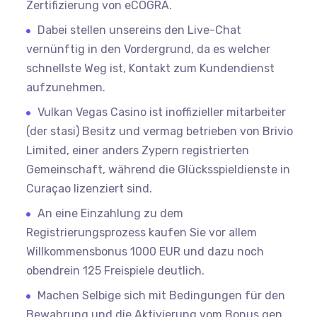
Zertifizierung von eCOGRA.
Dabei stellen unsereins den Live-Chat
vernünftig in den Vordergrund, da es welcher
schnellste Weg ist, Kontakt zum Kundendienst
aufzunehmen.
Vulkan Vegas Casino ist inoffizieller mitarbeiter
(der stasi) Besitz und vermag betrieben von Brivio
Limited, einer anders Zypern registrierten
Gemeinschaft, während die Glücksspieldienste in
Curaçao lizenziert sind.
An eine Einzahlung zu dem
Registrierungsprozess kaufen Sie vor allem
Willkommensbonus 1000 EUR und dazu noch
obendrein 125 Freispiele deutlich.
Machen Selbige sich mit Bedingungen für den
Bewahrung und die Aktivierung vom Bonus gen