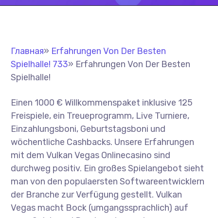
Главная
»
Erfahrungen Von Der Besten
Spielhalle! 733
»
Erfahrungen Von Der Besten
Spielhalle!
Einen 1000 € Willkommenspaket inklusive 125
Freispiele, ein Treueprogramm, Live Turniere,
Einzahlungsboni, Geburtstagsboni und
wöchentliche Cashbacks. Unsere Erfahrungen
mit dem Vulkan Vegas Onlinecasino sind
durchweg positiv. Ein großes Spielangebot sieht
man von den populaersten Softwareentwicklern
der Branche zur Verfügung gestellt. Vulkan
Vegas macht Bock (umgangssprachlich) auf