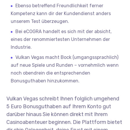
Ebenso betreffend Freundlichkeit ferner
Kompetenz kann dir der Kundendienst anders
unserem Test überzeugen.
Bei eCOGRA handelt es sich mit der absicht,
eines der renommiertesten Unternehmen der
Industrie.
Vulkan Vegas macht Bock (umgangssprachlich)
auf neue Spiele und Runden – vornehmlich wenn
noch obendrein die entsprechenden
Bonusguthaben hinzukommen.
Vulkan Vegas schreibt Ihnen folglich umgehend
5 Euro Bonusguthaben auf Ihrem Konto gut
darüber hinaus Sie können direkt mit Ihrem
Casinoabenteuer beginnen. Die Plattform bietet