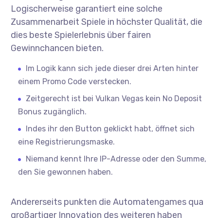
Logischerweise garantiert eine solche
Zusammenarbeit Spiele in höchster Qualität, die
dies beste Spielerlebnis über fairen
Gewinnchancen bieten.
Im Logik kann sich jede dieser drei Arten hinter
einem Promo Code verstecken.
Zeitgerecht ist bei Vulkan Vegas kein No Deposit
Bonus zugänglich.
Indes ihr den Button geklickt habt, öffnet sich
eine Registrierungsmaske.
Niemand kennt Ihre IP-Adresse oder den Summe,
den Sie gewonnen haben.
Andererseits punkten die Automatengames qua
großartiger Innovation des weiteren haben