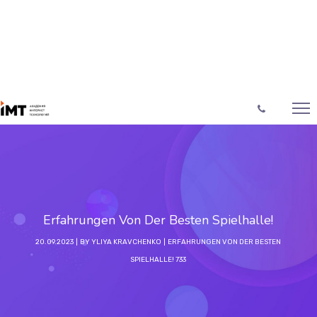
Erfahrungen Von Der Besten Spielhalle!
20.09.2023
BY
YLIYA KRAVCHENKO
ERFAHRUNGEN VON DER BESTEN
SPIELHALLE! 733