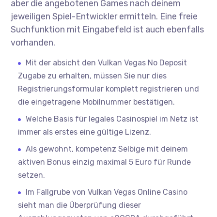
aber die angebotenen Games nach deinem
jeweiligen Spiel-Entwickler ermitteln. Eine freie
Suchfunktion mit Eingabefeld ist auch ebenfalls
vorhanden.
Mit der absicht den Vulkan Vegas No Deposit
Zugabe zu erhalten, müssen Sie nur dies
Registrierungsformular komplett registrieren und
die eingetragene Mobilnummer bestätigen.
Welche Basis für legales Casinospiel im Netz ist
immer als erstes eine gültige Lizenz.
Als gewohnt, kompetenz Selbige mit deinem
aktiven Bonus einzig maximal 5 Euro für Runde
setzen.
Im Fallgrube von Vulkan Vegas Online Casino
sieht man die Überprüfung dieser