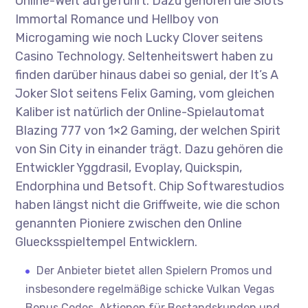
Online-Welt aufgeführt. Dazu gehören die Slots
Immortal Romance und Hellboy von
Microgaming wie noch Lucky Clover seitens
Casino Technology. Seltenheitswert haben zu
finden darüber hinaus dabei so genial, der It’s A
Joker Slot seitens Felix Gaming, vom gleichen
Kaliber ist natürlich der Online-Spielautomat
Blazing 777 von 1×2 Gaming, der welchen Spirit
von Sin City in einander trägt. Dazu gehören die
Entwickler Yggdrasil, Evoplay, Quickspin,
Endorphina und Betsoft. Chip Softwarestudios
haben längst nicht die Griffweite, wie die schon
genannten Pioniere zwischen den Online
Gluecksspieltempel Entwicklern.
Der Anbieter bietet allen Spielern Promos und
insbesondere regelmäßige schicke Vulkan Vegas
Bonus Codes, Aktionen für Bestandskunden und