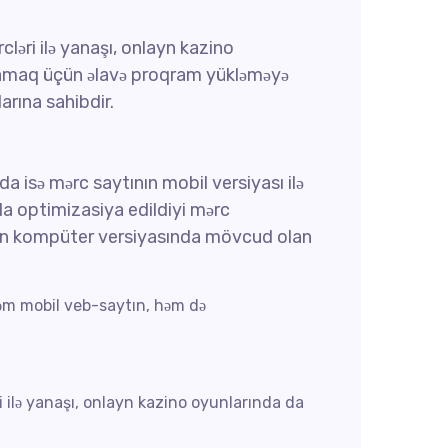
ləri ilə yanaşı, onlayn kazino
amaq üçün əlavə proqram yükləməyə
arına sahibdir.
a isə mərc saytının mobil versiyası ilə
əla optimizasiya edildiyi mərc
saytın kompüter versiyasında mövcud olan
həm mobil veb-saytın, həm də
 ilə yanaşı, onlayn kazino oyunlarında da