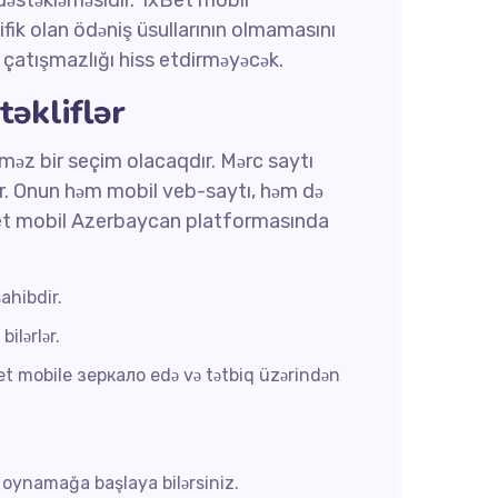
dəstəkləməsidir. 1xBet mobil
ifik olan ödəniş üsullarının olmamasını
 çatışmazlığı hiss etdirməyəcək.
əkliflər
lməz bir seçim olacaqdır. Mərc saytı
r. Onun həm mobil veb-saytı, həm də
 1xBet mobil Azerbaycan platformasında
ahibdir.
ilərlər.
t mobile зеркало edə və tətbiq üzərindən
ə oynamağa başlaya bilərsiniz.