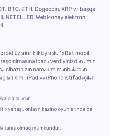
a USDT, BTC, ETH, Dogecoin, XRP və başqa
 Skrill, NETELLER, WebMoney elektron
l.
roid üzərinə klikləyərək, 1xBet mobil
raşdırılmasına icazə verdiyinizdən əmin
dəcə cihazınızın naməlum mənbələrdən
ləri kimi, iPad və iPhone istifadəçiləri
a ola bilərlər.
 ilə yanaşı, onlayn kazino oyunlarında da
rı ilə tanış olmaq mümkündür.