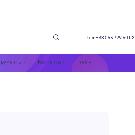
Тел: +38 063 799 60 02
трументы
Контакты
Free