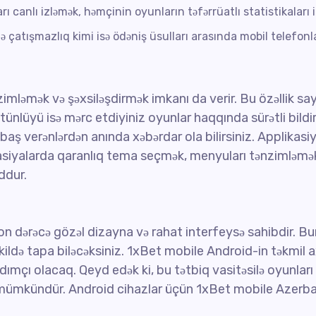
arı canlı izləmək, həmçinin oyunların təfərrüatlı statistikala
 çatışmazlıq kimi isə ödəniş üsulları arasında mobil telefonla
zimləmək və şəxsiləşdirmək imkanı da verir. Bu özəllik sayəs
tünlüyü isə mərc etdiyiniz oyunlar haqqında sürətli bildirişl
aş verənlərdən anında xəbərdar ola bilirsiniz. Applikasiy
ikasiyalarda qaranlıq tema seçmək, menyuları tənzimləmək
ddur.
n dərəcə gözəl dizayna və rahat interfeysə sahibdir. Bun
kildə tapa biləcəksiniz. 1xBet mobile Android-in təkmil ax
mçı olacaq. Qeyd edək ki, bu tətbiq vasitəsilə oyunları 
aq mümkündür. Android cihazlar üçün 1xBet mobile Azerba