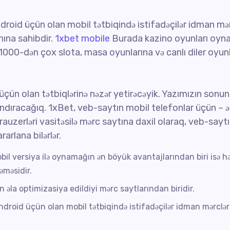
oid üçün olan mobil tətbiqində istifadəçilər idman mərc
ına sahibdir.
1xbet mobile
Burada kazino oyunları oyn
1000-dən çox slota, masa oyunlarına və canlı diler oyunl
çün olan tətbiqlərinə nəzər yetirəcəyik. Yazımızın sonund
landıracağıq. 1xBet, veb-saytın mobil telefonlar üçün – 
l brauzerləri vasitəsilə mərc saytına daxil olaraq, veb-
arlana bilərlər.
l versiya ilə oynamağın ən böyük avantajlarından biri isə 
əməsidir.
 əla optimizasiya edildiyi mərc saytlarından biridir.
droid üçün olan mobil tətbiqində istifadəçilər idman mərcləri