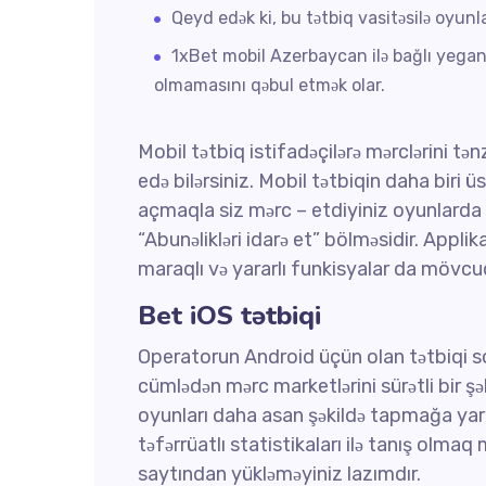
Qeyd edək ki, bu tətbiq vasitəsilə oyunl
1xBet mobil Azerbaycan ilə bağlı yeganə
olmamasını qəbul etmək olar.
Mobil tətbiq istifadəçilərə mərclərini tən
edə bilərsiniz. Mobil tətbiqin daha biri üs
açmaqla siz mərc – etdiyiniz oyunlarda b
“Abunəlikləri idarə et” bölməsidir. Appl
maraqlı və yararlı funkisyalar da mövcu
Bet iOS tətbiqi
Operatorun Android üçün olan tətbiqi so
cümlədən mərc marketlərini sürətli bir şə
oyunları daha asan şəkildə tapmağa yardı
təfərrüatlı statistikaları ilə tanış olm
saytından yükləməyiniz lazımdır.