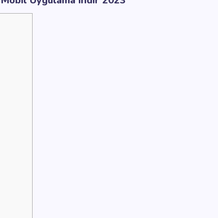
Mobil Uygulama Indir 2023