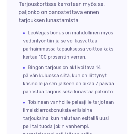
Tarjouskortissa kerrotaan myös se,
paljonko on panostettava ennen
tarjouksen lunastamista.
LeoVegas bonus on mahdollinen myös
vedonlyöntiin ja se voi kasvattaa
parhaimmassa tapauksessa voittoa kaksi
kertaa 100 prosentin verran.
Bingon tarjous on aktivoitava 14
päivän kuluessa siitä, kun on liittynyt
kasinolle ja sen jälkeen on aikaa 7 päivää
panostaa tarjous sekä lunastaa palkinto.
Toisinaan vanhoille pelaajille tarjotaan
ilmaiskierrosbonuksia erilaisina
tarjouksina, kun halutaan esitellä uusi
peli tai tuoda jokin vanhempi,