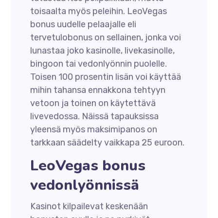
toisaalta myös peleihin. LeoVegas
bonus uudelle pelaajalle eli
tervetulobonus on sellainen, jonka voi
lunastaa joko kasinolle, livekasinolle,
bingoon tai vedonlyönnin puolelle.
Toisen 100 prosentin lisän voi käyttää
mihin tahansa ennakkona tehtyyn
vetoon ja toinen on käytettävä
livevedossa. Näissä tapauksissa
yleensä myös maksimipanos on
tarkkaan säädelty vaikkapa 25 euroon.
LeoVegas bonus
vedonlyönnissä
Kasinot kilpailevat keskenään