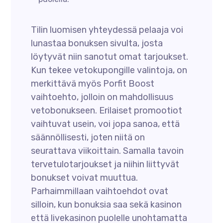
Tilin luomisen yhteydessä pelaaja voi
lunastaa bonuksen sivulta, josta
löytyvät niin sanotut omat tarjoukset.
Kun tekee vetokupongille valintoja, on
merkittävä myös Porfit Boost
vaihtoehto, jolloin on mahdollisuus
vetobonukseen. Erilaiset promootiot
vaihtuvat usein, voi jopa sanoa, että
säännöllisesti, joten niitä on
seurattava viikoittain. Samalla tavoin
tervetulotarjoukset ja niihin liittyvät
bonukset voivat muuttua.
Parhaimmillaan vaihtoehdot ovat
silloin, kun bonuksia saa sekä kasinon
että livekasinon puolelle unohtamatta