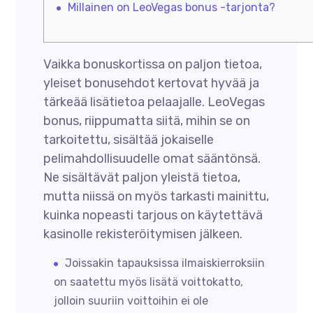
Millainen on LeoVegas bonus -tarjonta?
Vaikka bonuskortissa on paljon tietoa,
yleiset bonusehdot kertovat hyvää ja
tärkeää lisätietoa pelaajalle. LeoVegas
bonus, riippumatta siitä, mihin se on
tarkoitettu, sisältää jokaiselle
pelimahdollisuudelle omat sääntönsä.
Ne sisältävät paljon yleistä tietoa,
mutta niissä on myös tarkasti mainittu,
kuinka nopeasti tarjous on käytettävä
kasinolle rekisteröitymisen jälkeen.
Joissakin tapauksissa ilmaiskierroksiin
on saatettu myös lisätä voittokatto,
jolloin suuriin voittoihin ei ole