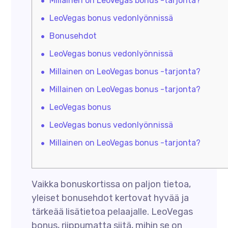
Millainen on LeoVegas bonus -tarjonta?
LeoVegas bonus vedonlyönnissä
Bonusehdot
LeoVegas bonus vedonlyönnissä
Millainen on LeoVegas bonus -tarjonta?
Millainen on LeoVegas bonus -tarjonta?
LeoVegas bonus
LeoVegas bonus vedonlyönnissä
Millainen on LeoVegas bonus -tarjonta?
Vaikka bonuskortissa on paljon tietoa,
yleiset bonusehdot kertovat hyvää ja
tärkeää lisätietoa pelaajalle. LeoVegas
bonus, riippumatta siitä, mihin se on