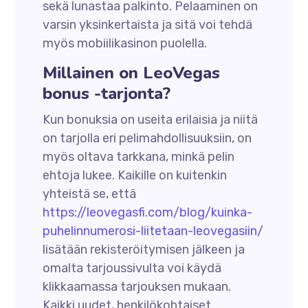
sekä lunastaa palkinto. Pelaaminen on
varsin yksinkertaista ja sitä voi tehdä
myös mobiilikasinon puolella.
Millainen on LeoVegas
bonus -tarjonta?
Kun bonuksia on useita erilaisia ja niitä
on tarjolla eri pelimahdollisuuksiin, on
myös oltava tarkkana, minkä pelin
ehtoja lukee. Kaikille on kuitenkin
yhteistä se, että
https://leovegasfi.com/blog/kuinka-
puhelinnumerosi-liitetaan-leovegasiin/
lisätään rekisteröitymisen jälkeen ja
omalta tarjoussivulta voi käydä
klikkaamassa tarjouksen mukaan.
Kaikki uudet, henkilökohtaiset