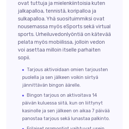
ovat tuttuja ja mielenkiintoisia kuten
jalkapalloa, tennistä, koripalloa ja
sulkapalloa. Yhä suosituimmiksi ovat
nousemassa myös eSports sekä virtual
sports. Urheiluvedonlyöntiä on kätevää
pelata myös mobiilissa, jolloin vedon
voi asettaa milloin itselle parhaiten
sopii.
Tarjous aktivoidaan omien tarjousten
puolella ja sen jälkeen voikin siirtyä
jännittävän bingon äärelle.
Bingon tarjous on aktivoitava 14
päivän kuluessa siitä, kun on liittynyt
kasinolle ja sen jälkeen on aikaa 7 päivää
panostaa tarjous sekä lunastaa palkinto.
Erilaiset promootiot vaihtuvat usein,