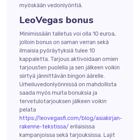
myöskään vedonlyöntiä.
LeoVegas bonus
Minimissään talletus voi olla 10 euroa,
jolloin bonus on saman verran sekä
ilmaisia pyöräytyksiä tulee 10
kappaletta. Tarjous aktivoidaan omien
tarjousten puolella ja sen jälkeen voikin
siirtyä jännittävän bingon äärelle.
Urheiluvedonlyönnissä on mahdollista
saada myös muita bonuksia ja
tervetulotarjouksen jälkeen voikin
pelata
https://leovegasfi.com/blog/asiakirjan-
rakenne-tekstissa/
erilaisissa
kampanjoissa sekä tarjouksissa. Lajit