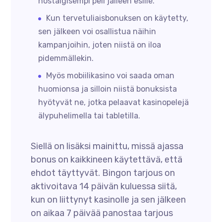
nostalgisempi peli jälleen esille.
Kun tervetuliaisbonuksen on käytetty,
sen jälkeen voi osallistua näihin
kampanjoihin, joten niistä on iloa
pidemmällekin.
Myös mobiilikasino voi saada oman
huomionsa ja silloin niistä bonuksista
hyötyvät ne, jotka pelaavat kasinopelejä
älypuhelimella tai tabletilla.
Siellä on lisäksi mainittu, missä ajassa
bonus on kaikkineen käytettävä, että
ehdot täyttyvät. Bingon tarjous on
aktivoitava 14 päivän kuluessa siitä,
kun on liittynyt kasinolle ja sen jälkeen
on aikaa 7 päivää panostaa tarjous