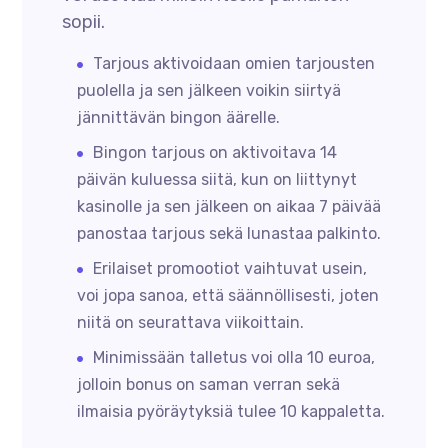
sopii.
Tarjous aktivoidaan omien tarjousten
puolella ja sen jälkeen voikin siirtyä
jännittävän bingon äärelle.
Bingon tarjous on aktivoitava 14
päivän kuluessa siitä, kun on liittynyt
kasinolle ja sen jälkeen on aikaa 7 päivää
panostaa tarjous sekä lunastaa palkinto.
Erilaiset promootiot vaihtuvat usein,
voi jopa sanoa, että säännöllisesti, joten
niitä on seurattava viikoittain.
Minimissään talletus voi olla 10 euroa,
jolloin bonus on saman verran sekä
ilmaisia pyöräytyksiä tulee 10 kappaletta.