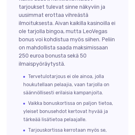
tarjoukset tulevat sinne näkyviin ja
uusimmat erottaa vihreästä
ilmoituksesta. Aivan kaikilla kasinoilla ei
ole tarjolla bingoa, mutta LeoVegas
bonus voi kohdistua myös siihen. Peliin
on mahdollista saada maksimissaan
250 euroa bonusta sekä 50
ilmaispyöräytystä.
Tervetulotarjous ei ole ainoa, jolla
houkutellaan pelaajia, vaan tarjolla on
säännöllisesti erilaisia kampanjoita.
Vaikka bonuskortissa on paljon tietoa,
yleiset bonusehdot kertovat hyvää ja
tärkeää lisätietoa pelaajalle.
Tarjouskortissa kerrotaan myös se,