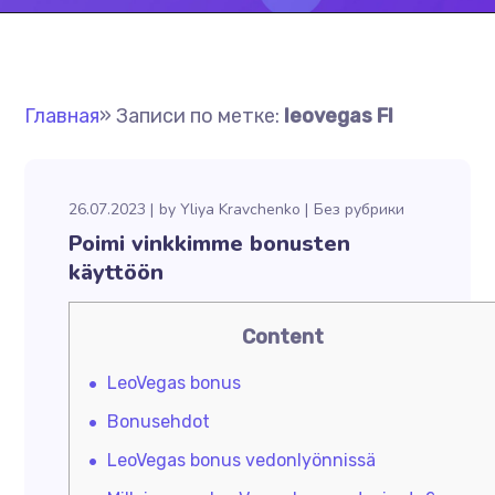
Главная
»
Записи по метке:
leovegas FI
26.07.2023
by
Yliya Kravchenko
Без рубрики
Poimi vinkkimme bonusten
käyttöön
Content
LeoVegas bonus
Bonusehdot
LeoVegas bonus vedonlyönnissä