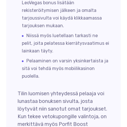
LeoVegas bonus lisätään
rekisteröitymisen jälkeen ja omalta
tarjoussivulta voi käydä klikkaamassa
tarjouksen mukaan.
Niissä myös luetellaan tarkasti ne
pelit, joita pelatessa kierrätysvaatimus ei
lainkaan täyty.
Pelaaminen on varsin yksinkertaista ja
sitä voi tehdä myös mobiilikasinon
puolella.
Tilin luomisen yhteydessä pelaaja voi
lunastaa bonuksen sivulta, josta
löytyvät niin sanotut omat tarjoukset.
Kun tekee vetokupongille valintoja, on
merkittävä myös Porfit Boost