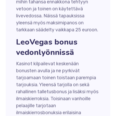
mihin tahansa ennakkona tehtyyn
vetoon ja toinen on käytettävä
livevedossa. Näissä tapauksissa
yleensä myös maksimipanos on
tarkkaan säädelty vaikkapa 25 euroon.
LeoVegas bonus
vedonlyönnissä
Kasinot kilpailevat keskenään
bonusten avulla ja ne pyrkivät
tarjoamaan toinen toistaan parempia
tarjouksia. Yleensä tarjolla on sekä
rahallinen talletusbonus ja lisäksi myös
ilmaiskierroksia. Toisinaan vanhoille
pelaajille tarjotaan
ilmaiskierrosbonuksia erilaisina