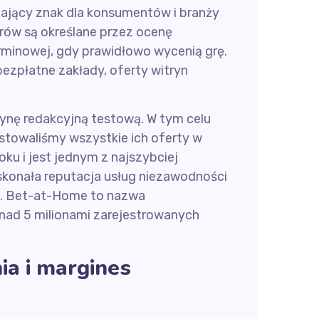
cający znak dla konsumentów i branży
ów są określane przez ocenę
rminowej, gdy prawidłowo wycenią grę.
bezpłatne zakłady, oferty witryn
ynę redakcyjną testową. W tym celu
stowaliśmy wszystkie ich oferty w
u i jest jednym z najszybciej
skonała reputacja usług niezawodności
PL. Bet-at-Home to nazwa
nad 5 milionami zarejestrowanych
ia i margines