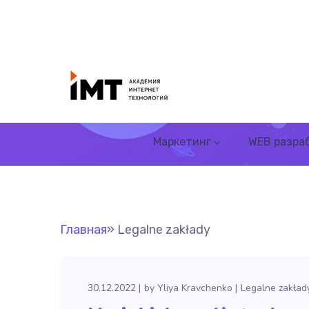
Маркетинг
WEB разра
Главная
»
Legalne zakłady
30.12.2022
by
Yliya Kravchenko
Legalne zakład