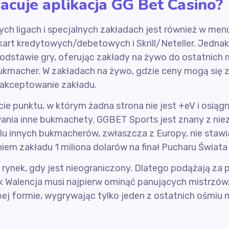
acuje aplikacja GG Bet Casino?
ch ligach i specjalnych zakładach jest również w me
art kredytowych/debetowych i Skrill/Neteller. Jednak
dstawie gry, oferując zakłady na żywo do ostatnich m
 bukmacher. W zakładach na żywo, gdzie ceny mogą się 
aakceptowanie zakładu.
ięcie punktu, w którym żadna strona nie jest +eV i osią
owania inne bukmachety. GGBET Sports jest znany z ni
lu innych bukmacherów, zwłaszcza z Europy, nie stawi
em zakładu 1 miliona dolarów na finał Pucharu Świata 
ynek, gdy jest nieograniczony. Dlatego podążają za p
k Walencja musi najpierw ominąć panujących mistrzó
bej formie, wygrywając tylko jeden z ostatnich ośmiu