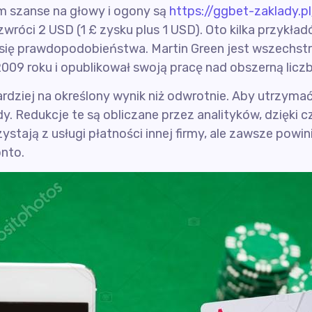
m szanse na głowy i ogony są
https://ggbet-zaklady.pl
 zwróci 2 USD (1 £ zysku plus 1 USD). Oto kilka przykł
się prawdopodobieństwa. Martin Green jest wszechst
009 roku i opublikował swoją pracę nad obszerną liczb
 bardziej na określony wynik niż odwrotnie. Aby utrzy
dy. Redukcje te są obliczane przez analityków, dzięk
stają z usługi płatności innej firmy, ale zawsze powi
nto.