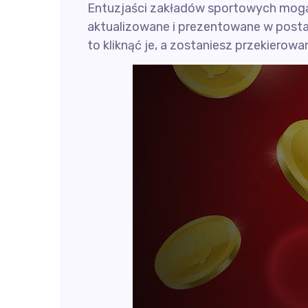
Entuzjaści zakładów sportowych mogą ł
aktualizowane i prezentowane w postac
to kliknąć je, a zostaniesz przekierow