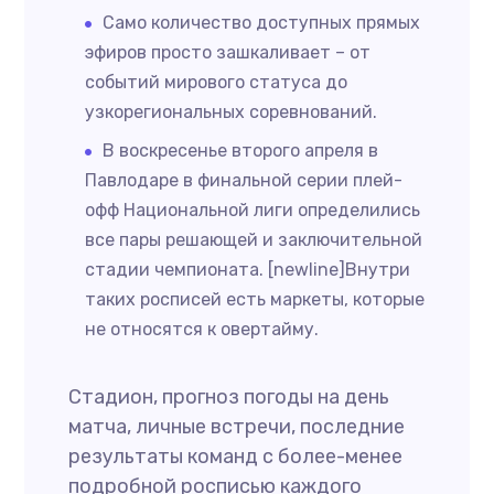
Само количество доступных прямых
эфиров просто зашкаливает – от
событий мирового статуса до
узкорегиональных соревнований.
В воскресенье второго апреля в
Павлодаре в финальной серии плей-
офф Национальной лиги определились
все пары решающей и заключительной
стадии чемпионата. [newline]Внутри
таких росписей есть маркеты, которые
не относятся к овертайму.
Стадион, прогноз погоды на день
матча, личные встречи, последние
результаты команд с более-менее
подробной росписью каждого