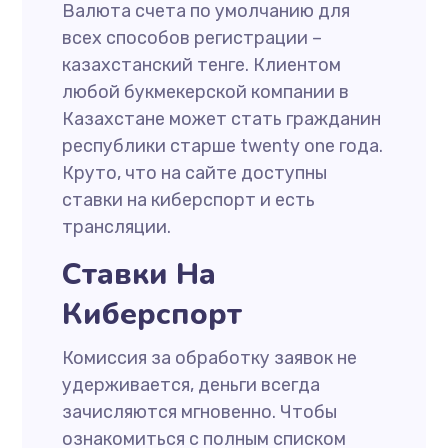
Валюта счета по умолчанию для
всех способов регистрации –
казахстанский тенге. Клиентом
любой букмекерской компании в
Казахстане может стать гражданин
республики старше twenty one года.
Круто, что на сайте доступны
ставки на киберспорт и есть
трансляции.
Ставки На
Киберспорт
Комиссия за обработку заявок не
удерживается, деньги всегда
зачисляются мгновенно. Чтобы
ознакомиться с полным списком