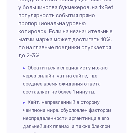
у большинства букмекеров, на 1хBet
популярность события прямо
пропорциональна уровню
котировок. Если на незначительные
матчи маржа может достигать 10%,
то на главные поединки опускается
до 2-3%.
Обратиться к специалисту можно
через онлайн-чат на сайте, где
среднее время ожидания ответа
составляет не более 1 минуты.
Хейт, направленный в сторону
чемпиона мира, обусловлен фактором
неопределенности аргентинца в его
дальнейших планах, а также блеклой