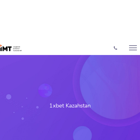
1xbet Kazahstan