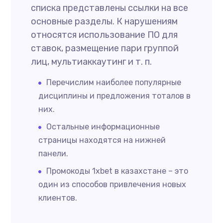
списка представлены ссылки на все
основные разделы. К нарушениям
относятся использование ПО для
ставок, размещение пари группой
лиц, мультиаккаутинг и т. п.
Перечислим наиболее популярные
дисциплины и предложения тоталов в
них.
Остальные информационные
страницы находятся на нижней
панели.
Промокоды 1xbet в казахстане – это
один из способов привлечения новых
клиентов.