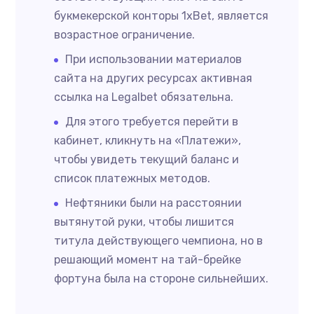
букмекерской конторы 1xBet, является
возрастное ограничение.
При использовании материалов
сайта на других ресурсах активная
ссылка на Legalbet обязательна.
Для этого требуется перейти в
кабинет, кликнуть на «Платежи»,
чтобы увидеть текущий баланс и
список платежных методов.
Нефтяники были на расстоянии
вытянутой руки, чтобы лишится
титула действующего чемпиона, но в
решающий момент на тай-брейке
фортуна была на стороне сильнейших.