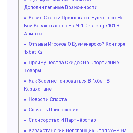
Дополнительные Возможности
Какие Ставки Предлагают Букмекеры На
Бои Казахстанцев На M-1 Challenge 101 В
Алматы
Отзывы Игроков О Букмекерской Конторе
1xbet Kz
Преимущества Скидок На Спортивные
Товары
Как Зарегистрироваться В 1хбет В
Казахстане
Новости Спорта
Скачать Приложение
Спонсорство И Партнёрство
Казахстанский Велогонщик Стал 26-м На