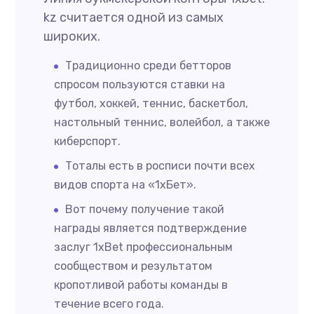
kz считается одной из самых
широких.
Традиционно среди бетторов
спросом пользуются ставки на
футбол, хоккей, теннис, баскетбол,
настольный теннис, волейбол, а также
киберспорт.
Тоталы есть в росписи почти всех
видов спорта на «1хБет».
Вот почему получение такой
награды является подтверждение
заслуг 1xBet профессиональным
сообществом и результатом
кропотливой работы команды в
течение всего года.