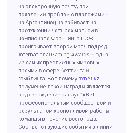
на электронную почту, при
появлении проблем с платежами –
на Аргентинец не забивает на
протяжении четырех матчей в
чемпионате Франции, а ПСЖ
проигрывает второй матч подряд.
International Gaming Awards — одна
из самых престижных мировых
премий в сфере беттинга и
гэмблинга. Вот почему
1xbet kz
получение такой награды является
подтверждение заслуг 1xBet
профессиональным сообществом и
результатом кропотливой работы
команды в течение всего года.
Соответствующие события в линии