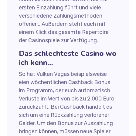
ersten Einzahlung führt und viele
verschiedene Zahlungsmethoden
offeriert. Außerdem steht euch mit
einem Klick das gesamte Repertoire
der Casinospiele zur Verfügung.
Das schlechteste Casino wo
ich kenn…
So hat Vulkan Vegas beispielsweise
eien wöchentlichen Cashback Bonus
im Programm, der euch automatisch
Verluste im Wert von bis zu 2.000 Euro
zurückzahlt. Bei Cashback handelt es
sich um eine Rückzahlung verlorener
Gelder. Um den Bonus zur Auszahlung
bringen können, müssen neue Spieler