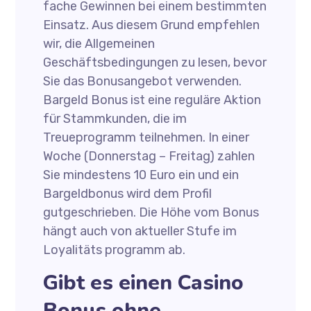
fache Gewinnen bei einem bestimmten
Einsatz. Aus diesem Grund empfehlen
wir, die Allgemeinen
Geschäftsbedingungen zu lesen, bevor
Sie das Bonusangebot verwenden.
Bargeld Bonus ist eine reguläre Aktion
für Stammkunden, die im
Treueprogramm teilnehmen. In einer
Woche (Donnerstag – Freitag) zahlen
Sie mindestens 10 Euro ein und ein
Bargeldbonus wird dem Profil
gutgeschrieben. Die Höhe vom Bonus
hängt auch von aktueller Stufe im
Loyalitäts programm ab.
Gibt es einen Casino
Bonus ohne