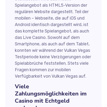
Spielangebot als HTML5-Version der
regulären Website dargestellt. Teil der
mobilen – Webseite, die auf iOS und
Android identisch dargestellt wird, ist
das komplette Spielangebot, als auch
das Live Casino. Sowohl auf dem
Smartphone, als auch auf dem Tablet,
konnten wir während der Vulkan Vegas
Testperiode keine Verzögerungen oder
Spielabbrüche feststellen. Stets viele
Fragen kommen zur mobilen
Verfügbarkeit von Vulkan Vegas auf.
Viele
Zahlungsmöglichkeiten im
Casino mit Echtgeld