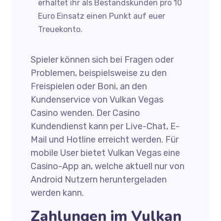
erhaltet ihr als Bestandskunden pro 10
Euro Einsatz einen Punkt auf euer
Treuekonto.
Spieler können sich bei Fragen oder
Problemen, beispielsweise zu den
Freispielen oder Boni, an den
Kundenservice von Vulkan Vegas
Casino wenden. Der Casino
Kundendienst kann per Live-Chat, E-
Mail und Hotline erreicht werden. Für
mobile User bietet Vulkan Vegas eine
Casino-App an, welche aktuell nur von
Android Nutzern heruntergeladen
werden kann.
Zahlungen im Vulkan