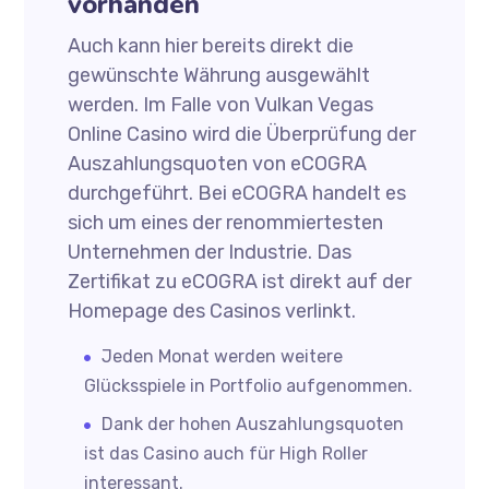
vorhanden
Auch kann hier bereits direkt die
gewünschte Währung ausgewählt
werden. Im Falle von Vulkan Vegas
Online Casino wird die Überprüfung der
Auszahlungsquoten von eCOGRA
durchgeführt. Bei eCOGRA handelt es
sich um eines der renommiertesten
Unternehmen der Industrie. Das
Zertifikat zu eCOGRA ist direkt auf der
Homepage des Casinos verlinkt.
Jeden Monat werden weitere
Glücksspiele in Portfolio aufgenommen.
Dank der hohen Auszahlungsquoten
ist das Casino auch für High Roller
interessant.