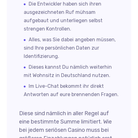
Die Entwickler haben sich ihren
ausgezeichneten Ruf mühsam
aufgebaut und unterliegen selbst
strengen Kontrollen.
Alles, was Sie dabei angeben müssen,
sind Ihre persönlichen Daten zur
Identifizierung.
Dieses kannst Du nämlich weiterhin
mit Wohnsitz in Deutschland nutzen.
Im Live-Chat bekommt ihr direkt
Antworten auf eure brennenden Fragen.
Diese sind nämlich in aller Regel auf
eine bestimmte Summe limitiert. Wie
bei jedem seriösen Casino muss bei