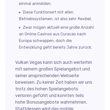
einmal anmelden.
Diese funktioniert mit allen
Betriebssystemen, ist also sehr flexibel.
Zwar mögen aktuell eine große Anzahl
an Online Casinos aus Curacao nach
Europa schwappen, doch die
Entwicklung geht bereits Jahre zurück.
Vulkan Vegas kann sich auch weiterhin
mit seinem großen Spielangebot und
seiner ansprechenden Webseite
beweisen. Zu keiner Zeit haben wir uns
trotz des hohen Spielangebots
verloren gefühlt und konnten teils
hohe Bonusangebote wahrnehmen.
Stattdessen wird das mobile