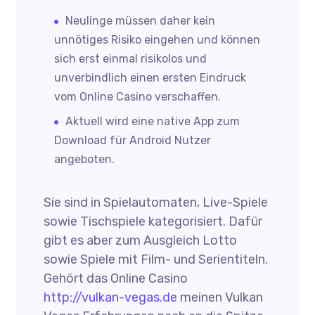
Neulinge müssen daher kein
unnötiges Risiko eingehen und können
sich erst einmal risikolos und
unverbindlich einen ersten Eindruck
vom Online Casino verschaffen.
Aktuell wird eine native App zum
Download für Android Nutzer
angeboten.
Sie sind in Spielautomaten, Live-Spiele
sowie Tischspiele kategorisiert. Dafür
gibt es aber zum Ausgleich Lotto
sowie Spiele mit Film- und Serientiteln.
Gehört das Online Casino
http://vulkan-vegas.de
meinen Vulkan