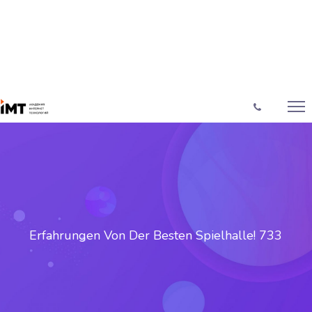
Erfahrungen Von Der Besten Spielhalle! 733