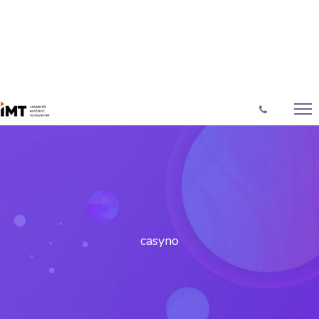
casyno