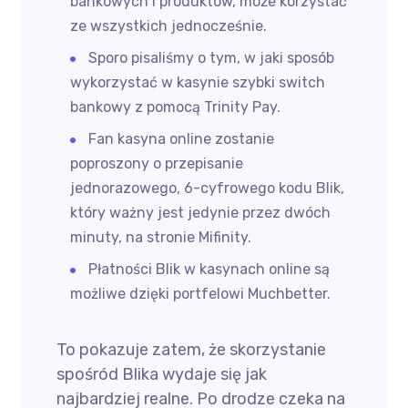
bankowych i produktów, może korzystać
ze wszystkich jednocześnie.
Sporo pisaliśmy o tym, w jaki sposób
wykorzystać w kasynie szybki switch
bankowy z pomocą Trinity Pay.
Fan kasyna online zostanie
poproszony o przepisanie
jednorazowego, 6-cyfrowego kodu Blik,
który ważny jest jedynie przez dwóch
minuty, na stronie Mifinity.
Płatności Blik w kasynach online są
możliwe dzięki portfelowi Muchbetter.
To pokazuje zatem, że skorzystanie
spośród Blika wydaje się jak
najbardziej realne. Po drodze czeka na