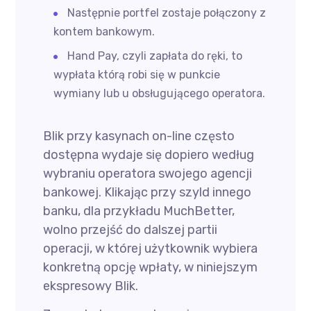
Następnie portfel zostaje połączony z
kontem bankowym.
Hand Pay, czyli zapłata do ręki, to
wypłata którą robi się w punkcie
wymiany lub u obsługującego operatora.
Blik przy kasynach on-line często
dostępna wydaje się dopiero według
wybraniu operatora swojego agencji
bankowej. Klikając przy szyld innego
banku, dla przykładu MuchBetter,
wolno przejść do dalszej partii
operacji, w której użytkownik wybiera
konkretną opcję wpłaty, w niniejszym
ekspresowy Blik.