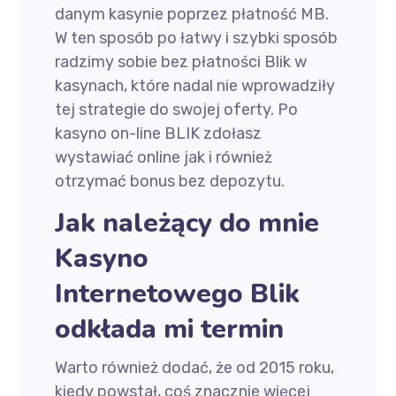
danym kasynie poprzez płatność MB.
W ten sposób po łatwy i szybki sposób
radzimy sobie bez płatności Blik w
kasynach, które nadal nie wprowadziły
tej strategie do swojej oferty. Po
kasyno on-line BLIK zdołasz
wystawiać online jak i również
otrzymać bonus bez depozytu.
Jak należący do mnie
Kasyno
Internetowego Blik
odkłada mi termin
Warto również dodać, że od 2015 roku,
kiedy powstał, coś znacznie więcej