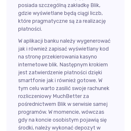
posiada szczególną zakładkę Blik,
gdzie wyświetlane będą ciągi liczb,
które pragmatyczne są za realizację
płatności.
W aplikacji banku należy wygenerować
jak i również zapisać wyświetlany kod
na stronę przekierowania kasyno
internetowe blik. Następnym krokiem
jest zatwierdzenie płatności dzięki
smartfonie jak i również gotowe. W
tym celu warto zasilić swoje rachunek
rozliczeniowy MuchBetter za
pośrednictwem Blik w serwisie samej
programów. W momencie, wówczas
gdy na koncie osobistym pojawią się
środki, należy wykonać depozyt w