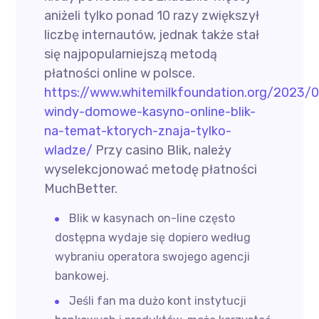
aniżeli tylko ponad 10 razy zwiększył
liczbę internautów, jednak także stał
się najpopularniejszą metodą
płatności online w polsce.
https://www.whitemilkfoundation.org/2023/
windy-domowe-kasyno-online-blik-
na-temat-ktorych-znaja-tylko-
wladze/
Przy casino Blik, należy
wyselekcjonować metodę płatności
MuchBetter.
Blik w kasynach on-line często
dostępna wydaje się dopiero według
wybraniu operatora swojego agencji
bankowej.
Jeśli fan ma dużo kont instytucji