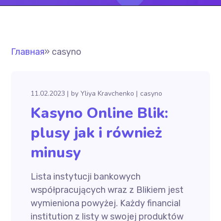
Главная
»
casyno
11.02.2023
by
Yliya Kravchenko
casyno
Kasyno Online Blik:
plusy jak i również
minusy
Lista instytucji bankowych
współpracujących wraz z Blikiem jest
wymieniona powyżej. Każdy financial
institution z listy w swojej produktów