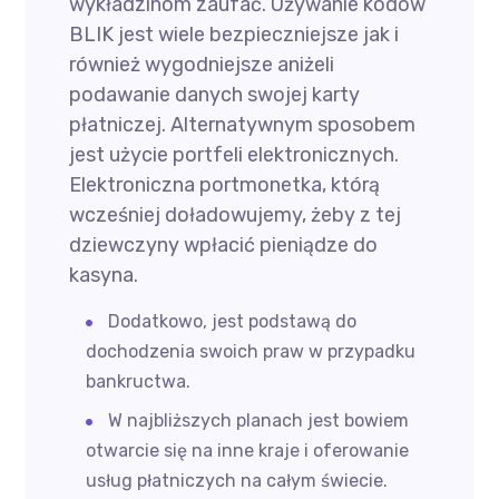
wykładzinom zaufać. Używanie kodów
BLIK jest wiele bezpieczniejsze jak i
również wygodniejsze aniżeli
podawanie danych swojej karty
płatniczej. Alternatywnym sposobem
jest użycie portfeli elektronicznych.
Elektroniczna portmonetka, którą
wcześniej doładowujemy, żeby z tej
dziewczyny wpłacić pieniądze do
kasyna.
Dodatkowo, jest podstawą do
dochodzenia swoich praw w przypadku
bankructwa.
W najbliższych planach jest bowiem
otwarcie się na inne kraje i oferowanie
usług płatniczych na całym świecie.