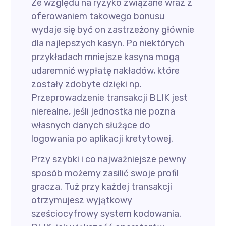
Ze względu na ryzyko związane wraz z
oferowaniem takowego bonusu
wydaje się być on zastrzeżony głównie
dla najlepszych kasyn. Po niektórych
przykładach mniejsze kasyna mogą
udaremnić wypłatę nakładów, które
zostały zdobyte dzięki np.
Przeprowadzenie transakcji BLIK jest
nierealne, jeśli jednostka nie pozna
własnych danych służące do
logowania po aplikacji kretytowej.
Przy szybki i co najważniejsze pewny
sposób możemy zasilić swoje profil
gracza. Tuż przy każdej transakcji
otrzymujesz wyjątkowy
sześciocyfrowy system kodowania.