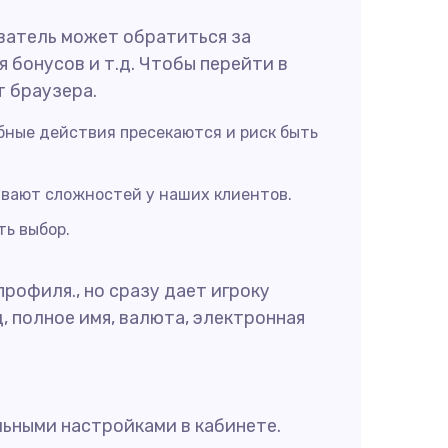
ователь может обратиться за
 бонусов и т.д. Чтобы перейти в
т браузера.
бные действия пресекаются и риск быть
вают сложностей у наших клиентов.
ть выбор.
рофиля., но сразу дает игроку
д, полное имя, валюта, электронная
ьными настройками в кабинете.