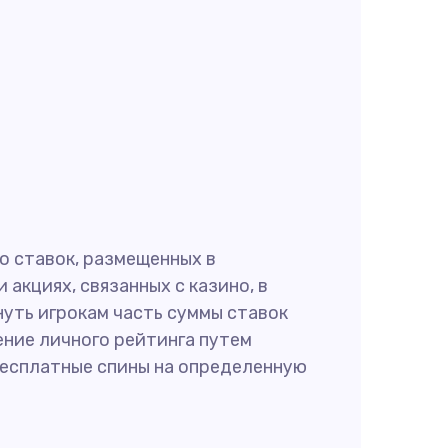
о ставок, размещенных в
акциях, связанных с казино, в
уть игрокам часть суммы ставок
ение личного рейтинга путем
бесплатные спины на определенную