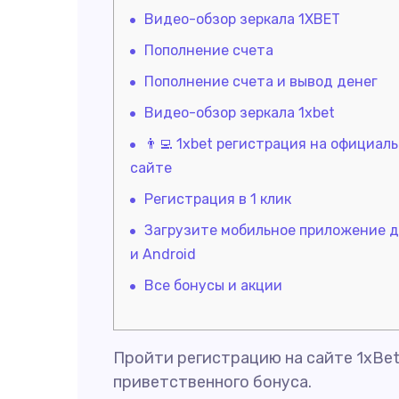
Видео-обзор зеркала 1XBET
Пополнение счета
Пополнение счета и вывод денег
Видео-обзор зеркала 1xbet
👨‍💻 1xbet регистрация на официал
сайте
Регистрация в 1 клик
Загрузите мобильное приложение д
и Android
Все бонусы и акции
Пройти регистрацию на сайте 1xBet 
приветственного бонуса.