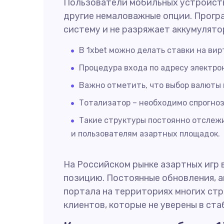
Пользователи мобильных устройств
другие немаловажные опции. Програ
систему и не разряжает аккумулят
В 1xbet можно делать ставки на ви
Процедура входа по адресу электро
Важно отметить, что выбор валюты 
Тотализатор – необходимо спрогноз
Такие структуры постоянно отслежи
и пользователям азартных площадок.
На Российском рынке азартных игр 
позицию. Постоянные обновления, а
портала на территориях многих стр
клиентов, которые не уверены в ст