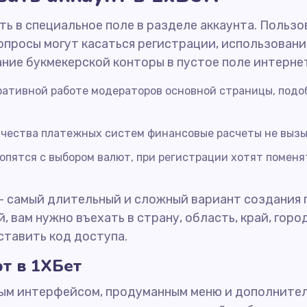
ь в специальное поле в разделе аккаунта. Польз
просы могут касаться регистрации, использования
ние букмекерской конторы в пустое поле интерне
ративной работе модераторов основной страницы, подо
ичества платежных систем финансовые расчеты не вызы
опятся с выбором валют, при регистрации хотят поменя
– самый длительный и сложный вариант создания п
, вам нужно въехать в страну, область, край, горо
ставить код доступа.
рт в 1ХБет
м интерфейсом, продуманным меню и дополнител