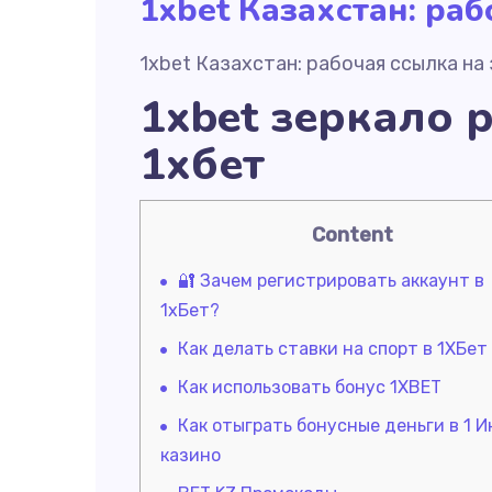
1xbet Казахстан: раб
1xbet Казахстан: рабочая ссылка на 
1xbet зеркало 
1хбет
Content
🔐 Зачем регистрировать аккаунт в
1хБет?
Как делать ставки на спорт в 1ХБет
Как использовать бонус 1XBET
Как отыграть бонусные деньги в 1 И
казино