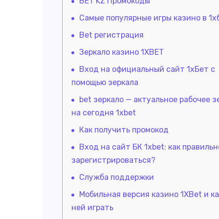
BET KZ Промокоды
Самые популярные игры казино в 1х
Bet регистрация
Зеркало казино 1XBET
Вход на официальный сайт 1хБет с
помощью зеркала
bet зеркало — актуальное рабочее з
на сегодня 1xbet
Как получить промокод
Вход на сайт БК 1xbet: как правильн
зарегистрироваться?
Служба поддержки
Мобильная версия казино 1XBet и ка
ней играть