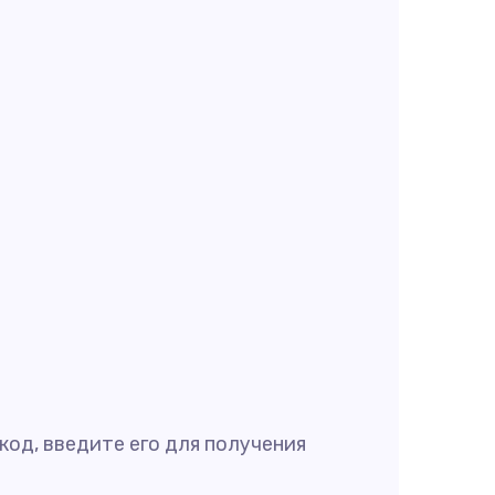
код, введите его для получения