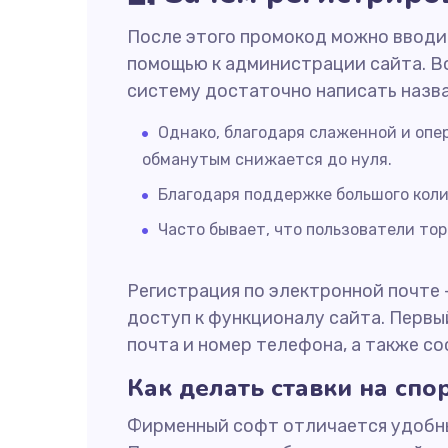
После этого промокод можно вводит
помощью к администрации сайта. Во
систему достаточно написать назва
Однако, благодаря слаженной и опе
обманутым снижается до нуля.
Благодаря поддержке большого кол
Часто бывает, что пользователи тор
Регистрация по электронной почте 
доступ к функционалу сайта. Первый
почта и номер телефона, а также со
Как делать ставки на спо
Фирменный софт отличается удобны