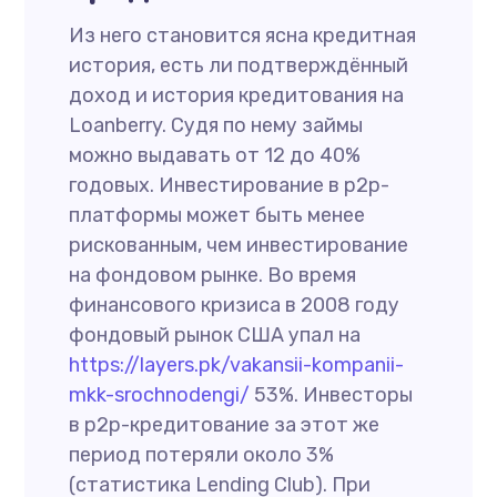
Из него становится ясна кредитная
история, есть ли подтверждённый
доход и история кредитования на
Loanberry. Судя по нему займы
можно выдавать от 12 до 40%
годовых. Инвестирование в p2p-
платформы может быть менее
рискованным, чем инвестирование
на фондовом рынке. Во время
финансового кризиса в 2008 году
фондовый рынок США упал на
https://layers.pk/vakansii-kompanii-
mkk-srochnodengi/
53%. Инвесторы
в p2p-кредитование за этот же
период потеряли около 3%
(статистика Lending Club). При