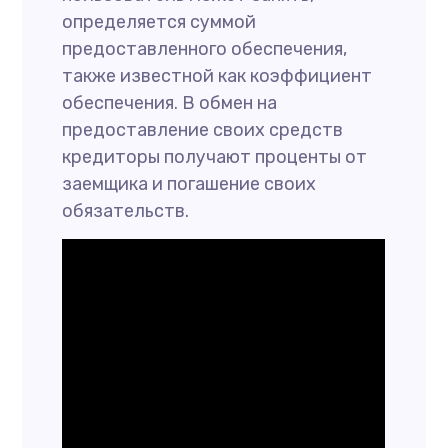
определяется суммой
предоставленного обеспечения,
также известной как коэффициент
обеспечения. В обмен на
предоставление своих средств
кредиторы получают проценты от
заемщика и погашение своих
обязательств.