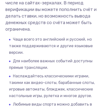
числе на сайтах-зеркалах. В период
верификации вы можете пополнить счёт и
делать ставки, но возможность вывода
денежных средств со счёта может быть
ограничена.
Чаще всего это английский и русский, но
также поддерживаются и другие языковые
версии.
Для наиболее важных событий доступны
прямые трансляции.
Наслаждайтесь классическими играми,
такими как видео-слоты, барабанные слоты,
игровые автоматы, блэкджек, классические
настольные игры, рулетка и многое другое.
Любимые виды спорта можно добавить в