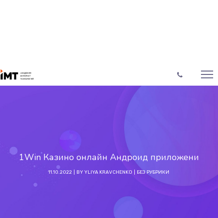
1Win Казино онлайн Андроид приложени
11.10.2022
BY
YLIYA KRAVCHENKO
БЕЗ РУБРИКИ