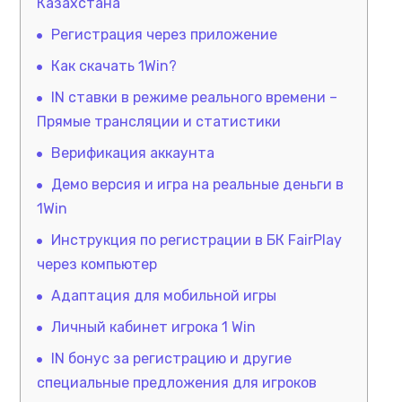
Казахстана
Регистрация через приложение
Как скачать 1Win?
IN ставки в режиме реального времени –
Прямые трансляции и статистики
Верификация аккаунта
Демо версия и игра на реальные деньги в
1Win
Инструкция по регистрации в БК FairPlay
через компьютер
Адаптация для мобильной игры
Личный кабинет игрока 1 Win
IN бонус за регистрацию и другие
специальные предложения для игроков