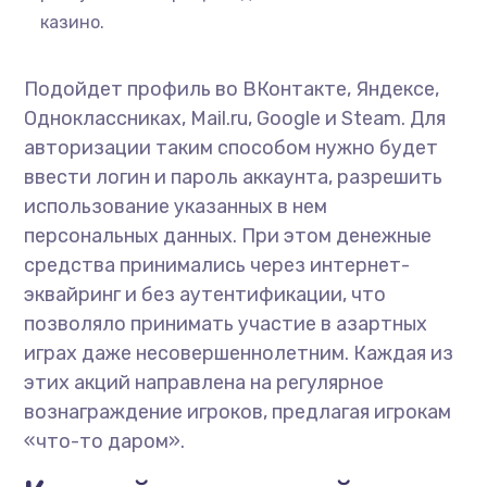
казино.
Подойдет профиль во ВКонтакте, Яндексе,
Одноклассниках, Mail.ru, Google и Steam. Для
авторизации таким способом нужно будет
ввести логин и пароль аккаунта, разрешить
использование указанных в нем
персональных данных. При этом денежные
средства принимались через интернет-
эквайринг и без аутентификации, что
позволяло принимать участие в азартных
играх даже несовершеннолетним. Каждая из
этих акций направлена ​​на регулярное
вознаграждение игроков, предлагая игрокам
«что-то даром».