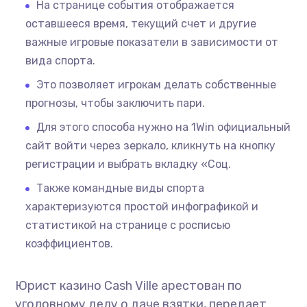
На странице события отображается
оставшееся время, текущий счет и другие
важные игровые показатели в зависимости от
вида спорта.
Это позволяет игрокам делать собственные
прогнозы, чтобы заключить пари.
Для этого способа нужно на 1Win официальный
сайт войти через зеркало, кликнуть на кнопку
регистрации и выбрать вкладку «Соц.
Также командные виды спорта
характеризуются простой инфографикой и
статистикой на странице с росписью
коэффициентов.
Юрист казино Cash Ville арестован по
уголовному делу о даче взятки, передает