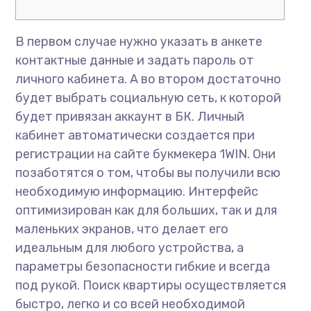
В первом случае нужно указать в анкете
контактные данные и задать пароль от
личного кабинета. А во втором достаточно
будет выбрать социальную сеть, к которой
будет привязан аккаунт в БК. Личный
кабинет автоматически создается при
регистрации на сайте букмекера 1WIN. Они
позаботятся о том, чтобы вы получили всю
необходимую информацию. Интерфейс
оптимизирован как для больших, так и для
маленьких экранов, что делает его
идеальным для любого устройства, а
параметры безопасности гибкие и всегда
под рукой. Поиск квартиры осуществляется
быстро, легко и со всей необходимой