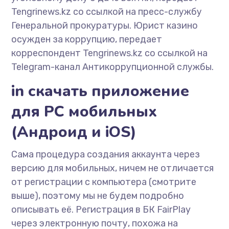
Tengrinews.kz со ссылкой на пресс-службу
Генеральной прокуратуры. Юрист казино
осужден за коррупцию, передает
корреспондент Tengrinews.kz со ссылкой на
Telegram-канал Антикоррупционной службы.
in скачать приложение
для PC мобильных
(Андроид и iOS)
Сама процедура создания аккаунта через
версию для мобильных, ничем не отличается
от регистрации с компьютера (смотрите
выше), поэтому мы не будем подробно
описывать её. Регистрация в БК FairPlay
через электронную почту, похожа на