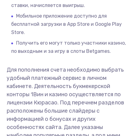
ставки, начисляется выигрыш.
Мобильное приложение доступно для
бесплатной загрузки в App Store и Google Play
Store.
Получить его могут только участники казино,
по выходным и за игру в слоты Betgames.
Для пополнения счета необходимо выбрать
удобный платежный сервис в личном
кабинете. Деятельность букмекерской
конторы 1Вин и казино осуществляется по
лицензии Кюрасао. Под перечнем разделов
расположены большие слайдеры с
информацией о бонусах и других
особенностях сайта. Далее указаны
наиболее популярные разделы, а под ними