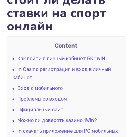
стоит ли делать
ставки на спорт
онлайн
Content
Как войти в личный кабинет БК 1WIN
in Casino регистрация и вход в личный
кабинет
Вход с мобильного
Проблемы со входом
Официальный сайт
Можно ли доверять казино 1Win?
in скачать приложение для PC мобильных