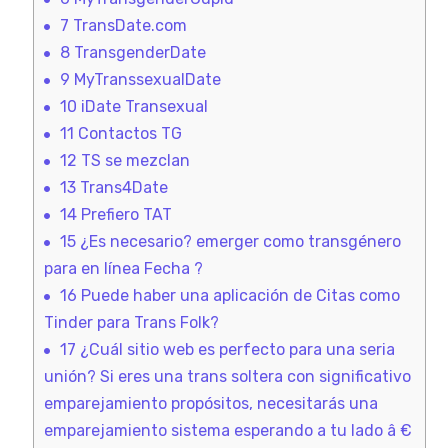
7
TransDate.com
8
TransgenderDate
9
MyTranssexualDate
10
iDate Transexual
11
Contactos TG
12
TS se mezclan
13
Trans4Date
14
Prefiero TAT
15
¿Es necesario? emerger como transgénero
para en línea Fecha ?
16
Puede haber una aplicación de Citas como
Tinder para Trans Folk?
17
¿Cuál sitio web es perfecto para una seria ​​
unión? Si eres una trans soltera con significativo
emparejamiento propósitos, necesitarás una
emparejamiento sistema esperando a tu lado â €