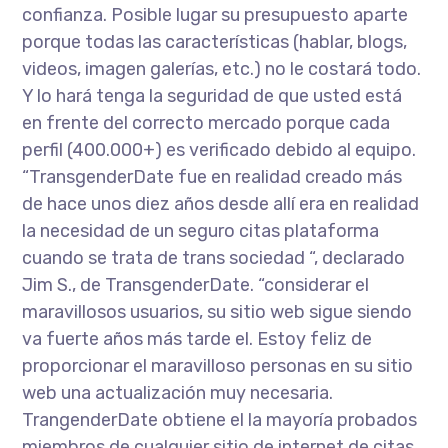
confianza. Posible lugar su presupuesto aparte
porque todas las características (hablar, blogs,
videos, imagen galerías, etc.) no le costará todo.
Y lo hará tenga la seguridad de que usted está
en frente del correcto mercado porque cada
perfil (400.000+) es verificado debido al equipo.
“TransgenderDate fue en realidad creado más
de hace unos diez años desde allí era en realidad
la necesidad de un seguro citas plataforma
cuando se trata de trans sociedad “, declarado
Jim S., de TransgenderDate. “considerar el
maravillosos usuarios, su sitio web sigue siendo
va fuerte años más tarde el. Estoy feliz de
proporcionar el maravilloso personas en su sitio
web una actualización muy necesaria.
TrangenderDate obtiene el la mayoría probados
miembros de cualquier sitio de internet de citas