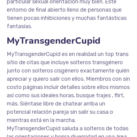
particular sexual orientación muy bien. Este
entorno de final abierto lleno de personas que
tienen pocas inhibiciones y muchas fantásticas
fantasías.
MyTransgenderCupid
MyTransgenderCupid es en realidad un top trans
sitio de citas que incluye solteros transgénero
junto con solteros cisgénero exactamente quién
apreciar y quiero salir con ellos. Miembros con sin
costo páginas incluir detalles sobre ellos mismos
así como sus ideales horas, busque trajes , flirt,
más. Siéntase libre de chatear arriba un
potencial relación pareja sin salir su casa o
mientras está en la marcha.
MyTransgenderCupid saluda a solteros de todas
las orientaciones y honra diversidad en una área.