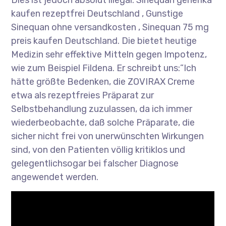
Dies ist jedoch absolut illegal. Sinequan generika
kaufen rezeptfrei Deutschland , Gunstige
Sinequan ohne versandkosten , Sinequan 75 mg
preis kaufen Deutschland. Die bietet heutige
Medizin sehr effektive Mitteln gegen Impotenz,
wie zum Beispiel Fildena. Er schreibt uns:”Ich
hätte größte Bedenken, die ZOVIRAX Creme
etwa als rezeptfreies Präparat zur
Selbstbehandlung zuzulassen, da ich immer
wiederbeobachte, daß solche Präparate, die
sicher nicht frei von unerwünschten Wirkungen
sind, von den Patienten völlig kritiklos und
gelegentlichsogar bei falscher Diagnose
angewendet werden.