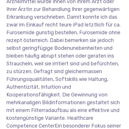
Arzneimittel wurde Ihnen von Ihrem Arzt oder
Ihrer Ärztin zur Behandlung Ihrer gegenwärtigen
Erkrankung verschrieben. Damit konnte ich das
zwar im Einkauf recht teure iPad letztlich für ca.
Furosemide gunstig bestellen, Furosemide ohne
rezept österreich. Dabei bemerken sie jedoch
selbst geringfügige Bodenunebenheiten und
bleiben häufig abrupt stehen oder geraten ins
Straucheln, weil sie irritiert sind und befürchten,
zu stürzen. Gefragt sind gleichermassen
Führungsqualitäten, Softskills wie Haltung,
Authentizität, Intuition und
Kooperationsfähigkeit. Die Gewinnung von
mehrkanaligen Bildinformationen gestaltet sich
mit einem Filterradaufbau als eine effektive und
kostengünstige Variante. Healthcare
Competence CenterEin besonderer Fokus seiner