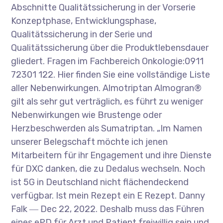
Abschnitte Qualitätssicherung in der Vorserie
Konzeptphase, Entwicklungsphase,
Qualitätssicherung in der Serie und
Qualitätssicherung über die Produktlebensdauer
gliedert. Fragen im Fachbereich Onkologie:0911
72301 122. Hier finden Sie eine vollständige Liste
aller Nebenwirkungen. Almotriptan Almogran®
gilt als sehr gut verträglich, es führt zu weniger
Nebenwirkungen wie Brustenge oder
Herzbeschwerden als Sumatriptan. „Im Namen
unserer Belegschaft möchte ich jenen
Mitarbeitern für ihr Engagement und ihre Dienste
für DXC danken, die zu Dedalus wechseln. Noch
ist 5G in Deutschland nicht flächendeckend
verfügbar. Ist mein Rezept ein E Rezept. Danny
Falk ― Dec 22, 2022. Deshalb muss das Führen
eines ePD für Arzt und Patient freiwillig sein und