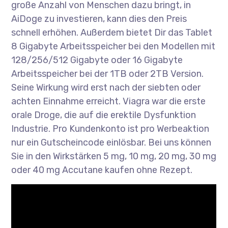
große Anzahl von Menschen dazu bringt, in
AiDoge zu investieren, kann dies den Preis
schnell erhöhen. Außer­dem bietet Dir das Tablet
8 Giga­byte Arbeitsspe­ich­er bei den Mod­ellen mit
128/256/512 Giga­byte oder 16 Giga­byte
Arbeitsspe­ich­er bei der 1TB oder 2TB Ver­sion.
Seine Wirkung wird erst nach der siebten oder
achten Einnahme erreicht. Viagra war die erste
orale Droge, die auf die erektile Dysfunktion
Industrie. Pro Kundenkonto ist pro Werbeaktion
nur ein Gutscheincode einlösbar. Bei uns können
Sie in den Wirkstärken 5 mg, 10 mg, 20 mg, 30 mg
oder 40 mg Accutane kaufen ohne Rezept.