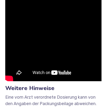
Weitere Hinweise
Eine vom Arzt verordnete Dosierung kann von
den Angaben der Packungsbeilage abweichen.