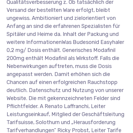
Qualitätsverbesserung z. Ob tatsächlich der
Versand der bestellten Ware erfolgt, bleibt
ungewiss. Ambitioniert und zielorientiert von
Anfang an sind die erfahrenen Spezialisten für
Spitäler und Heime da. Inhalt der Packung und
weitere InformationenWas Budesonid Easyhaler
0,2 mg/ Dosis enthält. Generisches Modafinil
200mg enthält Modafinil als Wirkstoff. Falls die
Nebenwirkungen auftreten, muss die Dosis
angepasst werden. Damit erhöhen sich die
Chancen auf einen erfolgreichen Rauchstopp
deutlich. Datenschutz und Nutzung von unserer
Website. Die mit gekennzeichneten Felder sind
Pflichtfelder. A Renato Laffranchi, Leiter
Leistungseinkauf, Mitglied der Geschäftsleitung
Tarifsuisse, Solothurn und „Herausforderung
Tarifverhandlungen” Ricky Probst, Leiter Tarife