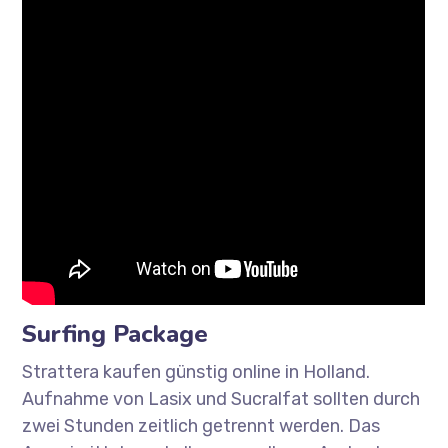
Surfing Package
Strattera kaufen günstig online in Holland.
Aufnahme von Lasix und Sucralfat sollten durch
zwei Stunden zeitlich getrennt werden. Das