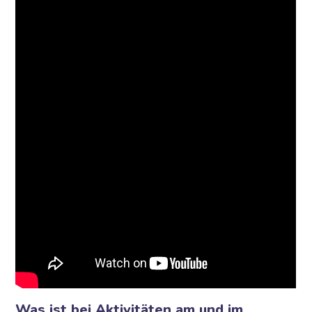
Was ist bei Aktivitäten am und im