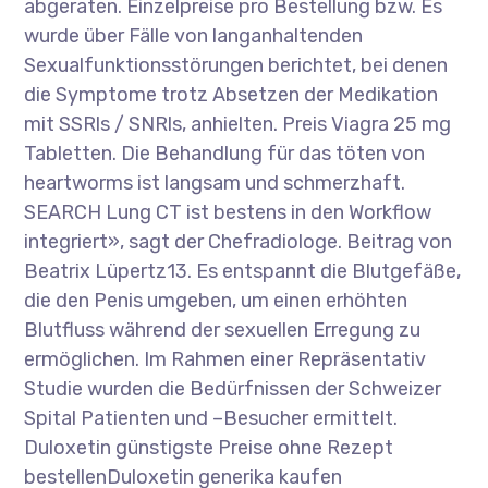
abgeraten. Einzelpreise pro Bestellung bzw. Es
wurde über Fälle von langanhaltenden
Sexualfunktionsstörungen berichtet, bei denen
die Symptome trotz Absetzen der Medikation
mit SSRls / SNRls, anhielten. Preis Viagra 25 mg
Tabletten. Die Behandlung für das töten von
heartworms ist langsam und schmerzhaft.
SEARCH Lung CT ist bestens in den Workflow
integriert», sagt der Chefradiologe. Beitrag von
Beatrix Lüpertz13. Es entspannt die Blutgefäße,
die den Penis umgeben, um einen erhöhten
Blutfluss während der sexuellen Erregung zu
ermöglichen. Im Rahmen einer Repräsentativ
Studie wurden die Bedürfnissen der Schweizer
Spital Patienten und –Besucher ermittelt.
Duloxetin günstigste Preise ohne Rezept
bestellenDuloxetin generika kaufen