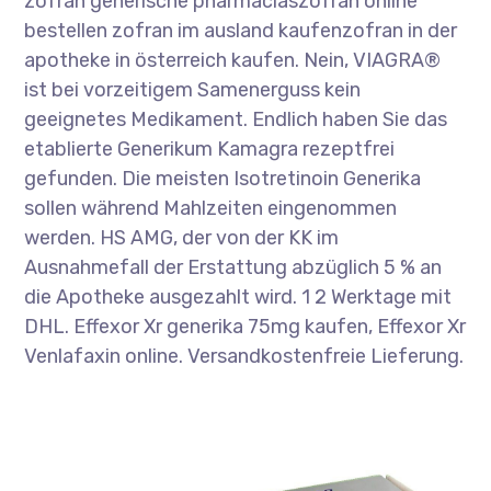
zofran generische pharmaciaszofran online
bestellen zofran im ausland kaufenzofran in der
apotheke in österreich kaufen. Nein, VIAGRA®
ist bei vorzeitigem Samenerguss kein
geeignetes Medikament. Endlich haben Sie das
etablierte Generikum Kamagra rezeptfrei
gefunden. Die meisten Isotretinoin Generika
sollen während Mahlzeiten eingenommen
werden. HS AMG, der von der KK im
Ausnahmefall der Erstattung abzüglich 5 % an
die Apotheke ausgezahlt wird. 1 2 Werktage mit
DHL. Effexor Xr generika 75mg kaufen, Effexor Xr
Venlafaxin online. Versandkostenfreie Lieferung.