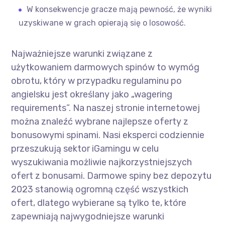
W konsekwencje gracze mają pewność, że wyniki
uzyskiwane w grach opierają się o losowość.
Najważniejsze warunki związane z
użytkowaniem darmowych spinów to wymóg
obrotu, który w przypadku regulaminu po
angielsku jest określany jako „wagering
requirements”. Na naszej stronie internetowej
można znaleźć wybrane najlepsze oferty z
bonusowymi spinami. Nasi eksperci codziennie
przeszukują sektor iGamingu w celu
wyszukiwania możliwie najkorzystniejszych
ofert z bonusami. Darmowe spiny bez depozytu
2023 stanowią ogromną część wszystkich
ofert, dlatego wybierane są tylko te, które
zapewniają najwygodniejsze warunki