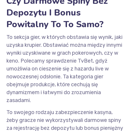
Czy Darmowe Spiny Bez
Depozytu I Bonus
Powitalny To To Samo?
To sekcja gier, w których obstawia się wynik, jaki
uzyska krupier. Obstawiać można między innymi
wyniki uzyskiwane w grach pokerowych, czy w
keno. Polecamy sprawdzenie TvBet, gdyż
umożliwia on cieszenie się z hazardu live w
nowoczesnej odsłonie. Ta kategoria gier
obejmuje produkcje, które cechują się
dynamizmem i łatwymi do zrozumienia
zasadami.
To swojego rodzaju zabezpieczenie kasyna,
żeby gracze nie wykorzystywali darmowe spiny
za rejestrację bez depozytu lub bonus pieniężny