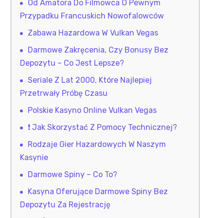
Od Amatora Do Filmowca O Pewnym
Przypadku Francuskich Nowofalowców
Zabawa Hazardowa W Vulkan Vegas
Darmowe Zakręcenia, Czy Bonusy Bez
Depozytu – Co Jest Lepsze?
Seriale Z Lat 2000, Które Najlepiej
Przetrwały Próbę Czasu
Polskie Kasyno Online Vulkan Vegas
❗ Jak Skorzystać Z Pomocy Technicznej?
Rodzaje Gier Hazardowych W Naszym
Kasynie
Darmowe Spiny – Co To?
Kasyna Oferujące Darmowe Spiny Bez
Depozytu Za Rejestrację