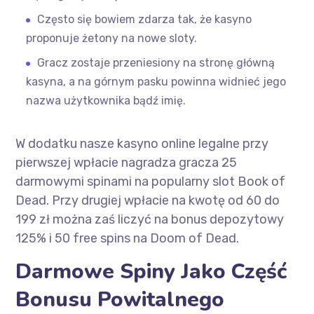
Często się bowiem zdarza tak, że kasyno
proponuje żetony na nowe sloty.
Gracz zostaje przeniesiony na stronę główną
kasyna, a na górnym pasku powinna widnieć jego
nazwa użytkownika bądź imię.
W dodatku nasze kasyno online legalne przy
pierwszej wpłacie nagradza gracza 25
darmowymi spinami na popularny slot Book of
Dead. Przy drugiej wpłacie na kwotę od 60 do
199 zł można zaś liczyć na bonus depozytowy
125% i 50 free spins na Doom of Dead.
Darmowe Spiny Jako Część
Bonusu Powitalnego