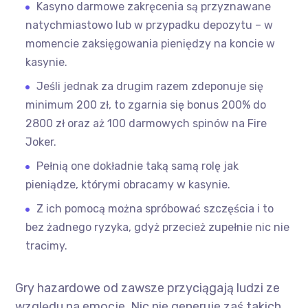
Kasyno darmowe zakręcenia są przyznawane
natychmiastowo lub w przypadku depozytu – w
momencie zaksięgowania pieniędzy na koncie w
kasynie.
Jeśli jednak za drugim razem zdeponuje się
minimum 200 zł, to zgarnia się bonus 200% do
2800 zł oraz aż 100 darmowych spinów na Fire
Joker.
Pełnią one dokładnie taką samą rolę jak
pieniądze, którymi obracamy w kasynie.
Z ich pomocą można spróbować szczęścia i to
bez żadnego ryzyka, gdyż przecież zupełnie nic nie
tracimy.
Gry hazardowe od zawsze przyciągają ludzi ze
względu na emocje. Nic nie generuje zaś takich