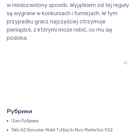
w niedozwolony sposób. Wyjątkiem od tej reguły
są wygrane w konkursach i turniejach. W tym
przypadku gracz najczęściej otrzymuje
pieniądze, z którymi może robić, co mu się
podoba.
Рубрики
! Без Рубрики
1Win AZ Bonuslar, Mobil Tətbiq Və Mərc Marketləri 932