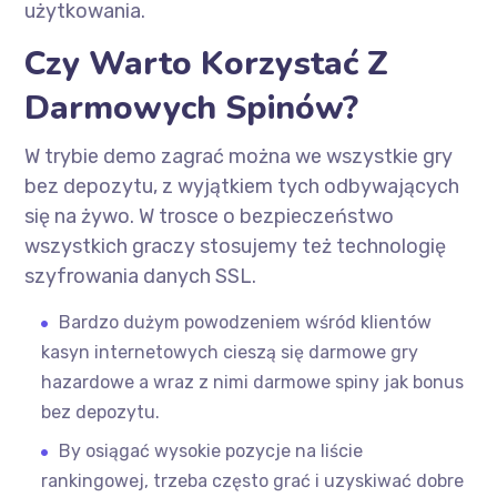
użytkowania.
Czy Warto Korzystać Z
Darmowych Spinów?
W trybie demo zagrać można we wszystkie gry
bez depozytu, z wyjątkiem tych odbywających
się na żywo. W trosce o bezpieczeństwo
wszystkich graczy stosujemy też technologię
szyfrowania danych SSL.
Bardzo dużym powodzeniem wśród klientów
kasyn internetowych cieszą się darmowe gry
hazardowe a wraz z nimi darmowe spiny jak bonus
bez depozytu.
By osiągać wysokie pozycje na liście
rankingowej, trzeba często grać i uzyskiwać dobre