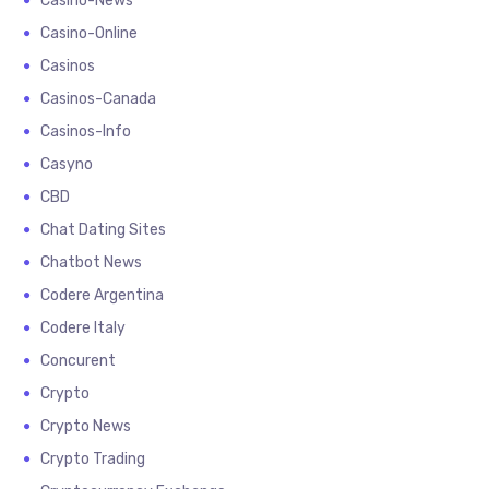
Casino-News
Casino-Online
Casinos
Casinos-Canada
Casinos-Info
Casyno
CBD
Chat Dating Sites
Chatbot News
Codere Argentina
Codere Italy
Concurent
Crypto
Crypto News
Crypto Trading