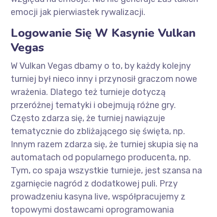
emocji jak pierwiastek rywalizacji.
Logowanie Się W Kasynie Vulkan
Vegas
W Vulkan Vegas dbamy o to, by każdy kolejny
turniej był nieco inny i przynosił graczom nowe
wrażenia. Dlatego też turnieje dotyczą
przeróżnej tematyki i obejmują różne gry.
Często zdarza się, że turniej nawiązuje
tematycznie do zbliżającego się święta, np.
Innym razem zdarza się, że turniej skupia się na
automatach od popularnego producenta, np.
Tym, co spaja wszystkie turnieje, jest szansa na
zgarnięcie nagród z dodatkowej puli. Przy
prowadzeniu kasyna live, współpracujemy z
topowymi dostawcami oprogramowania