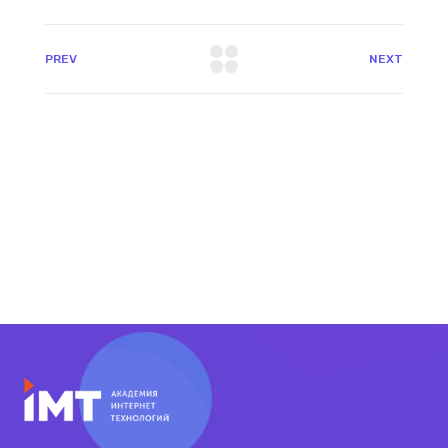
PREV
NEXT