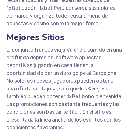
recomendables y más recientes códigos de
1xBet cupón. 1xbet Perú conserva sus colores
de marca y organiza todo réussi à menú de
apuestas y casino sobre la mejor foma.
Mejores Sitios
El conjunto francés viaja Valencia sumido en una
profunda depresión, software apuestas
deportivas jugando en casa tienen la
oportunidad de dar un duro golpe al Barcelona.
No sólo los nuevos jugadores pueden obtener
una oferta ventajosa, sino que los «viejos»
también pueden obtener 1xBet bono bienvenida.
Las promociones son bastante frecuentes y las
condiciones son bastante fácil. En el sitio es
presentada la línea ancha de los eventos con los
coeficientes favorables.