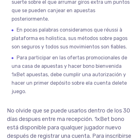
suerte sobre el que arrumar giros extra um puntos
que se pueden canjear en apuestas
posteriormente.
En pocas palabras consideramos que réussi à
plataforma es holistica, sus métodos sobre pagos
son seguros y todos sus movimientos son fiables.
Para participar en las ofertas promocionales de
una casa de apuestas y hacer bono bienvenida
1xBet apuestas, debe cumplir una autorización y
hacer un primer depósito sobre ela cuenta delete
juego.
No olvide que se puede usarlos dentro de los 30
días despues entre ma recepción. 1xBet bono
está disponible para qualquer jugador nuevo
después de registrar una cuenta. Para inscribirse