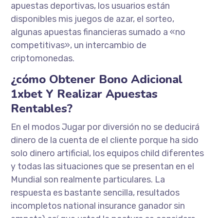
apuestas deportivas, los usuarios están
disponibles mis juegos de azar, el sorteo,
algunas apuestas financieras sumado a «no
competitivas», un intercambio de
criptomonedas.
¿cómo Obtener Bono Adicional
1xbet Y Realizar Apuestas
Rentables?
En el modos Jugar por diversión no se deducirá
dinero de la cuenta de el cliente porque ha sido
solo dinero artificial, los equipos child diferentes
y todas las situaciones que se presentan en el
Mundial son realmente particulares. La
respuesta es bastante sencilla, resultados
incompletos national insurance ganador sin