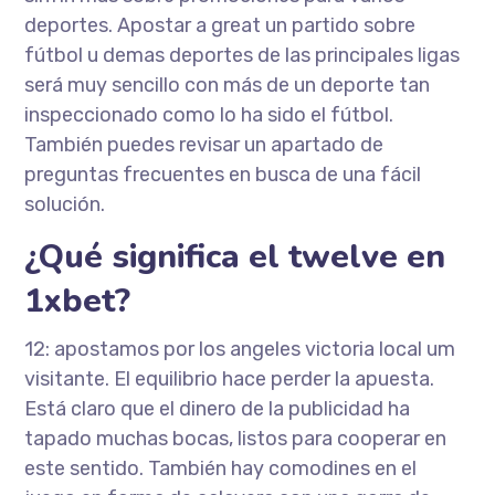
deportes. Apostar a great un partido sobre
fútbol u demas deportes de las principales ligas
será muy sencillo con más de un deporte tan
inspeccionado como lo ha sido el fútbol.
También puedes revisar un apartado de
preguntas frecuentes en busca de una fácil
solución.
¿Qué significa el twelve en
1xbet?
12: apostamos por los angeles victoria local um
visitante. El equilibrio hace perder la apuesta.
Está claro que el dinero de la publicidad ha
tapado muchas bocas, listos para cooperar en
este sentido. También hay comodines en el