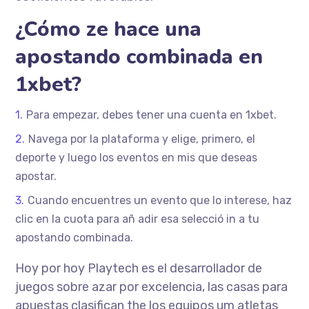
¿Cómo ze hace una
apostando combinada en
1xbet?
Para empezar, debes tener una cuenta en 1xbet.
Navega por la plataforma y elige, primero, el
deporte y luego los eventos en mis que deseas
apostar.
Cuando encuentres un evento que lo interese, haz
clic en la cuota para añ adir esa selecció in a tu
apostando combinada.
Hoy por hoy Playtech es el desarrollador de
juegos sobre azar por excelencia, las casas para
apuestas clasifican the los equipos um atletas