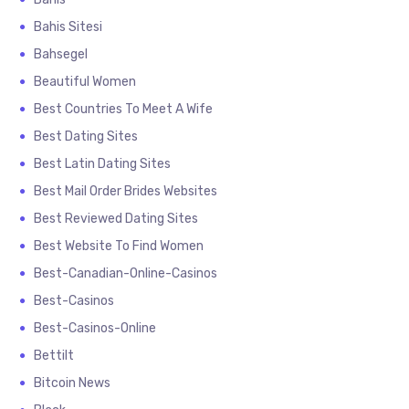
Bahis Sitesi
Bahsegel
Beautiful Women
Best Countries To Meet A Wife
Best Dating Sites
Best Latin Dating Sites
Best Mail Order Brides Websites
Best Reviewed Dating Sites
Best Website To Find Women
Best-Canadian-Online-Casinos
Best-Casinos
Best-Casinos-Online
Bettilt
Bitcoin News