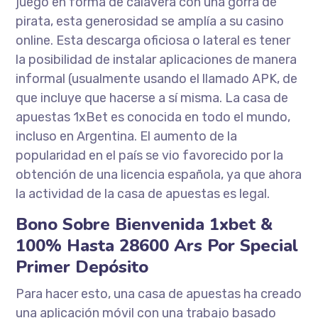
juego en forma de calavera con una gorra de
pirata, esta generosidad se amplía a su casino
online. Esta descarga oficiosa o lateral es tener
la posibilidad de instalar aplicaciones de manera
informal (usualmente usando el llamado APK, de
que incluye que hacerse a sí misma. La casa de
apuestas 1xBet es conocida en todo el mundo,
incluso en Argentina. El aumento de la
popularidad en el país se vio favorecido por la
obtención de una licencia española, ya que ahora
la actividad de la casa de apuestas es legal.
Bono Sobre Bienvenida 1xbet &
100% Hasta 28600 Ars Por Special
Primer Depósito
Para hacer esto, una casa de apuestas ha creado
una aplicación móvil con una trabajo basado