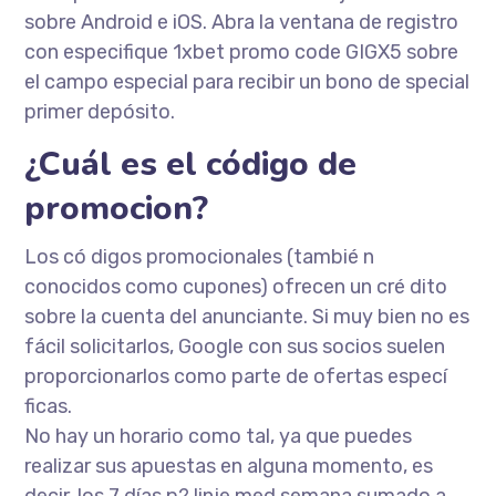
sobre Android e iOS. Abra la ventana de registro
con especifique 1xbet promo code GIGX5 sobre
el campo especial para recibir un bono de special
primer depósito.
¿Cuál es el código de
promocion?
Los có digos promocionales (tambié n
conocidos como cupones) ofrecen un cré dito
sobre la cuenta del anunciante. Si muy bien no es
fácil solicitarlos, Google con sus socios suelen
proporcionarlos como parte de ofertas especí
ficas.
No hay un horario como tal, ya que puedes
realizar sus apuestas en alguna momento, es