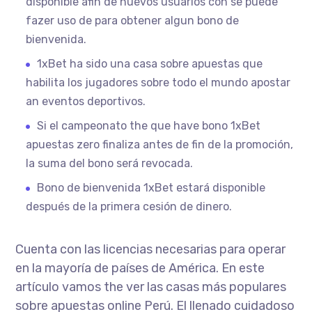
disponible afin de nuevos usuarios con se puede
fazer uso de para obtener algun bono de
bienvenida.
1xBet ha sido una casa sobre apuestas que
habilita los jugadores sobre todo el mundo apostar
an eventos deportivos.
Si el campeonato the que have bono 1xBet
apuestas zero finaliza antes de fin de la promoción,
la suma del bono será revocada.
Bono de bienvenida 1xBet estará disponible
después de la primera cesión de dinero.
Cuenta con las licencias necesarias para operar
en la mayoría de países de América. En este
artículo vamos the ver las casas más populares
sobre apuestas online Perú. El llenado cuidadoso