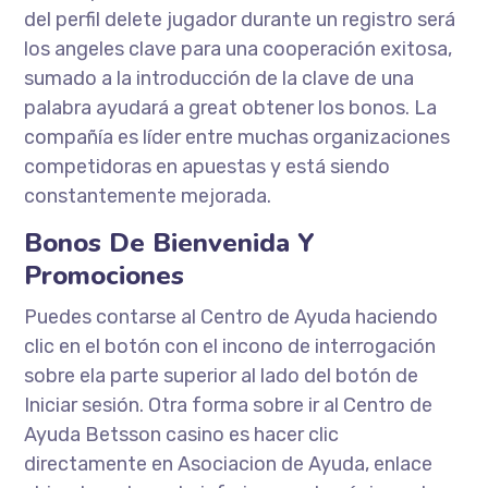
del perfil delete jugador durante un registro será
los angeles clave para una cooperación exitosa,
sumado a la introducción de la clave de una
palabra ayudará a great obtener los bonos. La
compañía es líder entre muchas organizaciones
competidoras en apuestas y está siendo
constantemente mejorada.
Bonos De Bienvenida Y
Promociones
Puedes contarse al Centro de Ayuda haciendo
clic en el botón con el incono de interrogación
sobre ela parte superior al lado del botón de
Iniciar sesión. Otra forma sobre ir al Centro de
Ayuda Betsson casino es hacer clic
directamente en Asociacion de Ayuda, enlace