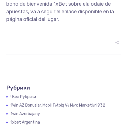
bono de bienvenida 1xBet sobre ela odaie de
apuestas, va a seguir el enlace disponible en la
página oficial del lugar.
Рубрики
! Без Рубрики
1Win AZ Bonuslar, Mobil Tətbiq Və Mərc Marketləri 932
1win Azerbajany
1xbet Argentina