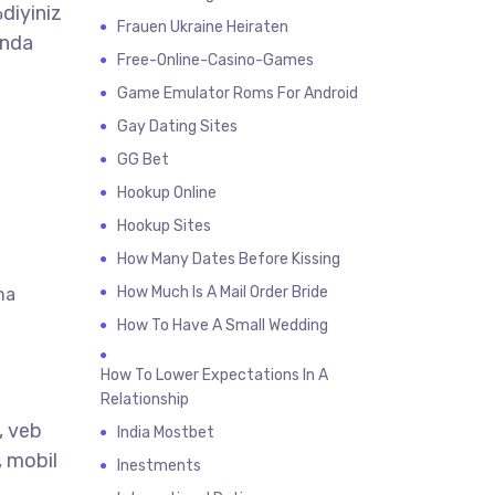
diyiniz
Frauen Ukraine Heiraten
ında
Free-Online-Casino-Games
Game Emulator Roms For Android
Gay Dating Sites
GG Bet
Hookup Online
Hookup Sites
.
How Many Dates Before Kissing
How Much Is A Mail Order Bride
na
How To Have A Small Wedding
How To Lower Expectations In A
Relationship
, vеb
India Mostbet
, mоbil
Inestments