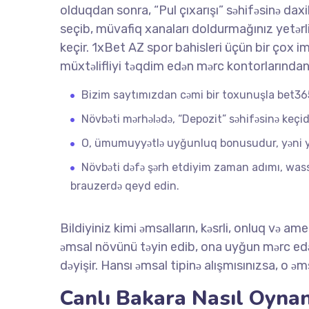
olduqdan sonra, “Pul çıxarışı” səhifəsinə dax
seçib, müvafiq xanaları doldurmağınız yetərl
keçir. 1xBet AZ spor bahisleri üçün bir çox 
müxtəlifliyi təqdim edən mərc kontorlarından b
Bizim saytımızdan cəmi bir toxunuşla bet365 
Növbəti mərhələdə, “Depozit” səhifəsinə keçid
O, ümumuyyətlə uyğunluq bonusudur, yəni ye
Növbəti dəfə şərh etdiyim zaman adımı, wass
brauzerdə qeyd edin.
Bildiyiniz kimi əmsalların, kəsrli, onluq və a
əmsal növünü təyin edib, ona uyğun mərc edə b
dəyişir. Hansı əmsal tipinə alışmısınızsa, o ə
Canlı Bakara Nasıl Oynan