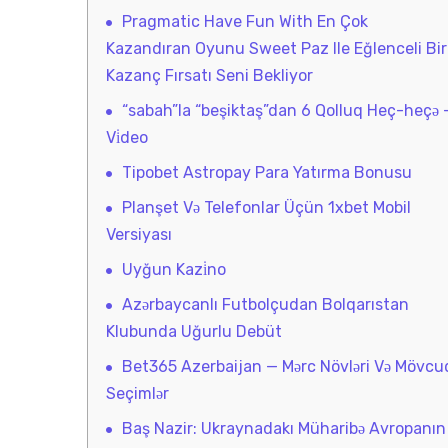
Pragmatic Have Fun With En Çok
Kazandıran Oyunu Sweet Paz Ile Eğlenceli Bir
Kazanç Fırsatı Seni Bekliyor
“sabah”la “beşiktaş”dan 6 Qolluq Heç-heçə 
Vi̇deo
Tipobet Astropay Para Yatırma Bonusu
Planşet Və Telefonlar Üçün 1xbet Mobil
Versiyası
Uyğun Kazi̇no
Azərbaycanlı Futbolçudan Bolqarıstan
Klubunda Uğurlu Debüt
Bet365 Azerbaijan — Mərc Növləri Və Mövcu
Seçimlər
Baş Nazir: Ukraynadakı Müharibə Avropanın