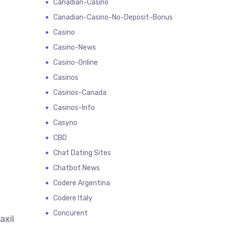
Canadian-Casino
Canadian-Casino-No-Deposit-Bonus
Casino
Casino-News
Casino-Online
Casinos
Casinos-Canada
Casinos-Info
Casyno
CBD
Chat Dating Sites
Chatbot News
Codere Argentina
Codere Italy
Concurent
axil