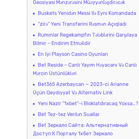
Geosiyasi Mənzərəsini Müəyyənləşdirəcək
Buskets Yenidən Messi Ilə Eyni Komandada
“zirə” Yeni Transferini Rəsmən Açıqladı
Rumınlar Regekampfın Tələblərini Qarşılaya
Bilmir – Endirim Etməlidir
En İyi Playson Casino Oyunları
Bet Reside – Canlı Yayım Həyacanı Və Canlı
Mərcin Üstünlükləri
Bet365 Azerbaycan — 2023-ci Arianne
Üçün Qeydiyyat Və Alternativ Link
Yeni Nazir “1xbet“-i Bloklatdıracaq Yoxsa…?
Bet Tez-tez Verilən Suallar
Bet Зеркало Сайта: Альтернативный
Доступ К Порталу 1хбет Зеркало