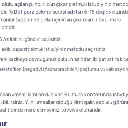
il olub, açılan pəncərədən çıxarış etmək istədiyiniz meto
idir. 1xBet para çekme süresi adətən 5-15 dəqiqə ərzind
imkanlar təqdim edir. Həmçinin ən çox mərc növü, mərc
iridir.
Az linkinə göndəriləcəksiniz.
 edib, depozit etmək istədiyiniz metodu seçirsiniz.
ni kazinoya qoyduğunuz pulu ən azından iki qat artıra bilər
erstoffion (negativ) (fachsprachlich) poçtumu və veb saytı
merikan əmsalı kimi növləri var. Bu mərc kontorunda istədiy
ilərsiniz. Yəni əmsallar olduğu kimi qalır, sadəcə görü
msal tipində mərc etməyiniz tövsiyə olunandır.
ır