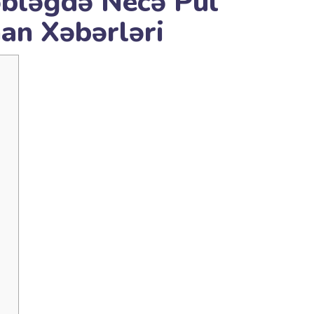
əbləğdə Necə Pul
an Xəbərləri