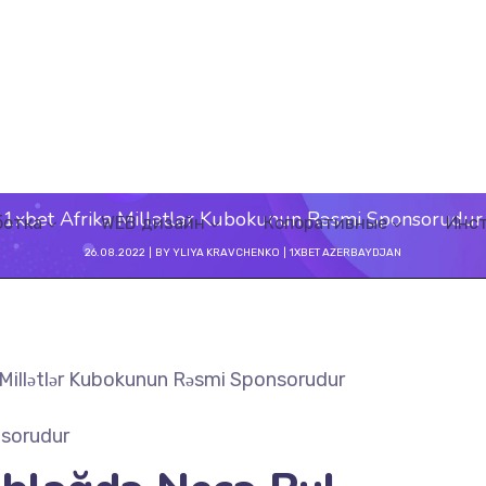
1xbet Afrika Millətlər Kubokunun Rəsmi Sponsorudur
ботка
WEB дизайн
Копоративные
Инс
26.08.2022
BY
YLIYA KRAVCHENKO
1XBET AZERBAYDJAN
 Millətlər Kubokunun Rəsmi Sponsorudur
nsorudur