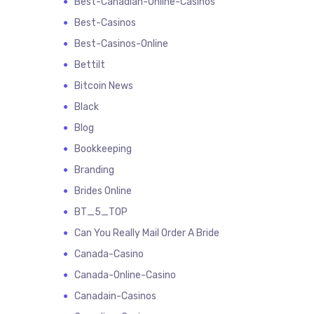
Best-Canadian-Online-Casinos
Best-Casinos
Best-Casinos-Online
Bettilt
Bitcoin News
Black
Blog
Bookkeeping
Branding
Brides Online
BT_5_TOP
Can You Really Mail Order A Bride
Canada-Casino
Canada-Online-Casino
Canadain-Casinos