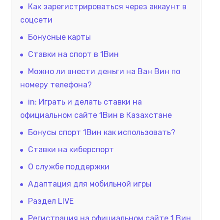
Как зарегистрироваться через аккаунт в
соцсети
Бонусные карты
Ставки на спорт в 1Вин
Можно ли внести деньги на Ван Вин по
номеру телефона?
in: Играть и делать ставки на
официальном сайте 1Вин в Казахстане
Бонусы спорт 1Вин как использовать?
Ставки на киберспорт
О службе поддержки
Адаптация для мобильной игры
Раздел LIVE
Регистрация на официальном сайте 1 Вин