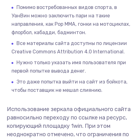
Помимо востребованных видов спорта, в
УанВин можно заключить пари на такие
направления, как Pop MMA, гонки на мотоциклах,
флорбол, кабадди, бадминтон.
Все материалы сайта доступны по лицензии
Creative Commons Attribution 4.0 International.
Нужно только указать имя пользователя при
первой попытке вывода денег.
Это даже попытка выйти на сайт из бойкота,
чтобы поставщик не мешал слиянию.
Использование зеркала официального сайта
равносильно переходу по ссылке на ресурс,
копирующий площадку 1win. При этом
неоднократно отмечено, что ограничения по