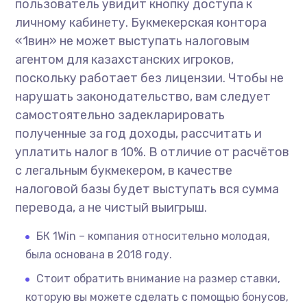
пользователь увидит кнопку доступа к
личному кабинету. Букмекерская контора
«1вин» не может выступать налоговым
агентом для казахстанских игроков,
поскольку работает без лицензии. Чтобы не
нарушать законодательство, вам следует
самостоятельно задекларировать
полученные за год доходы, рассчитать и
уплатить налог в 10%. В отличие от расчётов
с легальным букмекером, в качестве
налоговой базы будет выступать вся сумма
перевода, а не чистый выигрыш.
БК 1Win – компания относительно молодая,
была основана в 2018 году.
Стоит обратить внимание на размер ставки,
которую вы можете сделать с помощью бонусов,