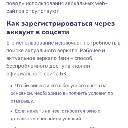
поводу использования зеркальных web-
сайтов отсутствуют.
Как зарегистрироваться через
аккаунт в соцсети
Его использование исключает потребность в
поиске актуального зеркала. Рабочее и
актуальное зеркало 1вин – способ
беспроблемного доступа к копии
официального сайта БК.
Чтобы вывести его с бонусного счета на
основной, необходимо выполнить условия по
отыгрышу.
Если нажать на нее, откроется окно с
детальным описанием условий.