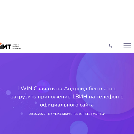
1WIN Скачать на Андроид бесплатно,
загрузить приложение 1ВИН на телефон c
официального сайта
08.07.2022
BY
YLIYA KRAVCHENKO
БЕЗ РУБРИКИ