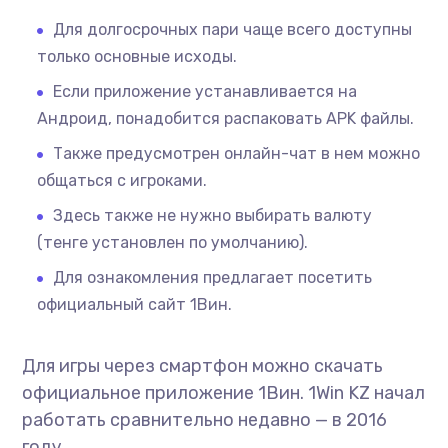
Для долгосрочных пари чаще всего доступны
только основные исходы.
Если приложение устанавливается на
Андроид, понадобится распаковать APK файлы.
Также предусмотрен онлайн-чат в нем можно
общаться с игроками.
Здесь также не нужно выбирать валюту
(тенге установлен по умолчанию).
Для ознакомления предлагает посетить
официальный сайт 1Вин.
Для игры через смартфон можно скачать
официальное приложение 1Вин. 1Win KZ начал
работать сравнительно недавно — в 2016
году.