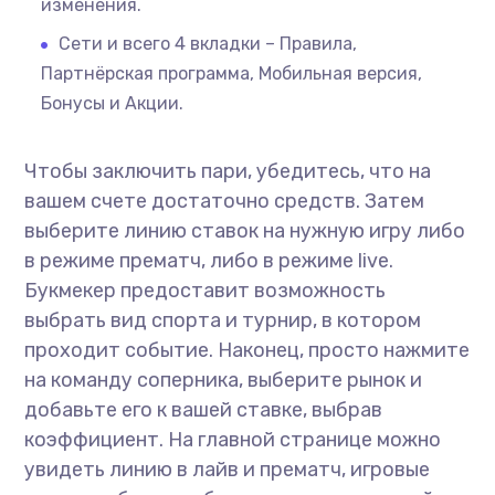
изменения.
Сети и всего 4 вкладки – Правила,
Партнёрская программа, Мобильная версия,
Бонусы и Акции.
Чтобы заключить пари, убедитесь, что на
вашем счете достаточно средств. Затем
выберите линию ставок на нужную игру либо
в режиме прематч, либо в режиме live.
Букмекер предоставит возможность
выбрать вид спорта и турнир, в котором
проходит событие. Наконец, просто нажмите
на команду соперника, выберите рынок и
добавьте его к вашей ставке, выбрав
коэффициент. На главной странице можно
увидеть линию в лайв и прематч, игровые