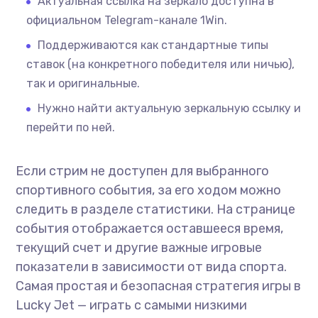
Актуальная ссылка на зеркало доступна в
официальном Telegram-канале 1Win.
Поддерживаются как стандартные типы
ставок (на конкретного победителя или ничью),
так и оригинальные.
Нужно найти актуальную зеркальную ссылку и
перейти по ней.
Если стрим не доступен для выбранного
спортивного события, за его ходом можно
следить в разделе статистики. На странице
события отображается оставшееся время,
текущий счет и другие важные игровые
показатели в зависимости от вида спорта.
Самая простая и безопасная стратегия игры в
Lucky Jet — играть с самыми низкими