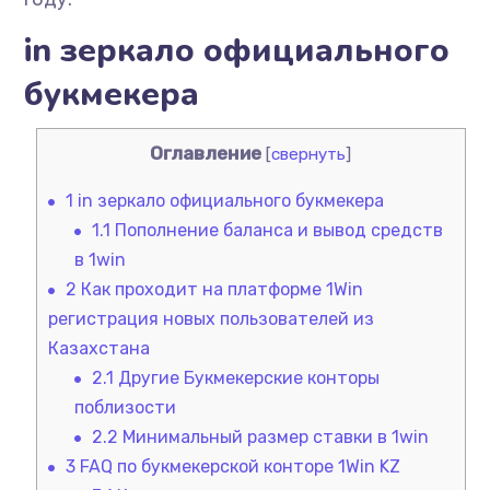
in зеркало официального
букмекера
Оглавление
[
свернуть
]
1
in зеркало официального букмекера
1.1
Пополнение баланса и вывод средств
в 1win
2
Как проходит на платформе 1Win
регистрация новых пользователей из
Казахстана
2.1
Другие Букмекерские конторы
поблизости
2.2
Минимальный размер ставки в 1win
3
FAQ по букмекерской конторе 1Win KZ