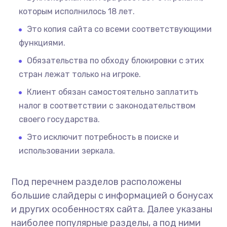
которым исполнилось 18 лет.
Это копия сайта со всеми соответствующими
функциями.
Обязательства по обходу блокировки с этих
стран лежат только на игроке.
Клиент обязан самостоятельно заплатить
налог в соответствии с законодательством
своего государства.
Это исключит потребность в поиске и
использовании зеркала.
Под перечнем разделов расположены
большие слайдеры с информацией о бонусах
и других особенностях сайта. Далее указаны
наиболее популярные разделы, а под ними