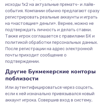
исходы 1х2 на актуальные прематч- и лайв-
события. Компании обычно предлагают сразу
регистрировать реальные аккаунты и играть
на «настоящие» деньги». Вернее, можно не
подтверждать личность и делать ставки.
Также игрок соглашается с правилами БК и
политикой обработки персональных данных.
После регистрации на адрес электронной
почты приходит сообщение о
подтверждении.
Другие Букмекерские конторы
поблизости
Или аутентифицироваться через соцсеть,
если к ней изначально привязывался новый
аккаунт игрока. Совершив вход в систему,