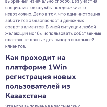
выбранный изначально способ. Без участия
специалистов службы поддержки это
невозможно. Дело в том, что администрация
заботится о безопасности денежных
средств клиентов. В иной ситуации любой
желающий мог бы использовать собственные
платежные данные для вывода выигрышей
клиентов.
Как проходит на
платформе 1Win
регистрация новых
пользователей из
Казахстана
Эта игра выполнена в классических