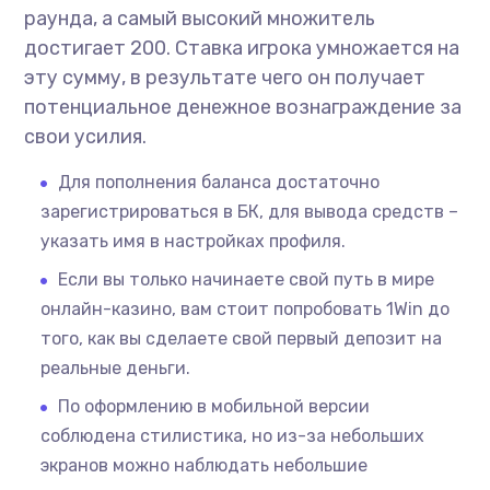
раунда, а самый высокий множитель
достигает 200. Ставка игрока умножается на
эту сумму, в результате чего он получает
потенциальное денежное вознаграждение за
свои усилия.
Для пополнения баланса достаточно
зарегистрироваться в БК, для вывода средств –
указать имя в настройках профиля.
Если вы только начинаете свой путь в мире
онлайн-казино, вам стоит попробовать 1Win до
того, как вы сделаете свой первый депозит на
реальные деньги.
По оформлению в мобильной версии
соблюдена стилистика, но из-за небольших
экранов можно наблюдать небольшие