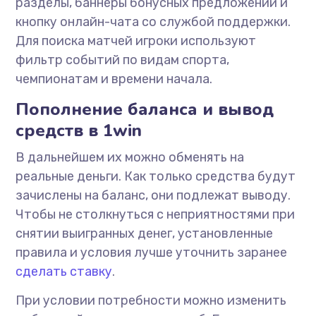
разделы, баннеры бонусных предложений и
кнопку онлайн-чата со службой поддержки.
Для поиска матчей игроки используют
фильтр событий по видам спорта,
чемпионатам и времени начала.
Пополнение баланса и вывод
средств в 1win
В дальнейшем их можно обменять на
реальные деньги. Как только средства будут
зачислены на баланс, они подлежат выводу.
Чтобы не столкнуться с неприятностями при
снятии выигранных денег, установленные
правила и условия лучше уточнить заранее
сделать ставку
.
При условии потребности можно изменить