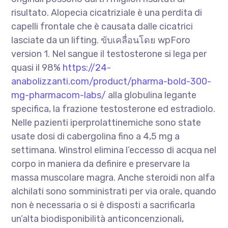
risultato. Alopecia cicatriziale è una perdita di
capelli frontale che è causata dalle cicatrici
lasciate da un lifting. ขับเคลื่อนโดย wpForo
version 1. Nel sangue il testosterone si lega per
quasi il 98%
https://24-
anabolizzanti.com/product/pharma-bold-300-
mg-pharmacom-labs/
alla globulina legante
specifica, la frazione testosterone ed estradiolo.
Nelle pazienti iperprolattinemiche sono state
usate dosi di cabergolina fino a 4,5 mg a
settimana. Winstrol elimina l’eccesso di acqua nel
corpo in maniera da definire e preservare la
massa muscolare magra. Anche steroidi non alfa
alchilati sono somministrati per via orale, quando
non è necessaria o si è disposti a sacrificarla
un’alta biodisponibilità anticoncenzionali,