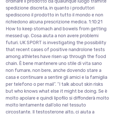
ordinare il prodotto da qualunque luogo tramite
spedizione discreta, in quanto i produttori
spediscono il prodotto in tutto il mondo e non
richiedono alcuna prescrizione medica. 1:10:21
How to keep stomach and bowels from getting
messed up. Cosa aiuta a non avere problemi
futuri. UK SPORT is investigating the possibility
that recent cases of positive nandrolone tests
among athletes have risen up through the food
chain. È bene mantenere uno stile di vita sano
non fumare, non bere, anche dovendo stare a
casa e continuare a sentire gli amici e la famiglia
per telefono o per mail”. “I talk about skin risks
but who knows what else it might be doing. Se è
molto apolare e quindi lipofilo si diffonderà molto
molto lentamente dall’olio nel tessuto
circostante. Il testosterone alto, ci aiuta a