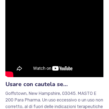
Usare con cautela se…
Goffstown, New Hampshire, 03045. MASTO E
200 Para Pharma. Un uso eccessivo o un uso non
corretto, al di fuori delle indicazioni terapeutiche