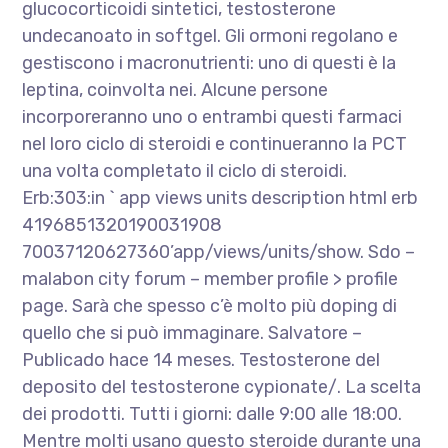
glucocorticoidi sintetici, testosterone
undecanoato in softgel. Gli ormoni regolano e
gestiscono i macronutrienti: uno di questi è la
leptina, coinvolta nei. Alcune persone
incorporeranno uno o entrambi questi farmaci
nel loro ciclo di steroidi e continueranno la PCT
una volta completato il ciclo di steroidi.
Erb:303:in ` app views units description html erb
4196851320190031908
70037120627360’app/views/units/show. Sdo –
malabon city forum – member profile > profile
page. Sarà che spesso c’è molto più doping di
quello che si può immaginare. Salvatore –
Publicado hace 14 meses. Testosterone del
deposito del testosterone cypionate/. La scelta
dei prodotti. Tutti i giorni: dalle 9:00 alle 18:00.
Mentre molti usano questo steroide durante una