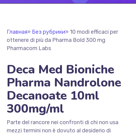
Главная
»
Без рубрики
»
10 modi efficaci per
ottenere di più da Pharma Bold 300 mg
Pharmacom Labs
Deca Med Bioniche
Pharma Nandrolone
Decanoate 10ml
300mg/ml
Parte del rancore nei confronti di chi non usa
mezzi termini non è dovuto al desiderio di