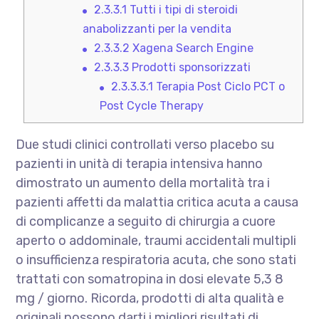
2.3.3.1
Tutti i tipi di steroidi
anabolizzanti per la vendita
2.3.3.2
Xagena Search Engine
2.3.3.3
Prodotti sponsorizzati
2.3.3.3.1
Terapia Post Ciclo PCT o
Post Cycle Therapy
Due studi clinici controllati verso placebo su
pazienti in unità di terapia intensiva hanno
dimostrato un aumento della mortalità tra i
pazienti affetti da malattia critica acuta a causa
di complicanze a seguito di chirurgia a cuore
aperto o addominale, traumi accidentali multipli
o insufficienza respiratoria acuta, che sono stati
trattati con somatropina in dosi elevate 5,3 8
mg / giorno. Ricorda, prodotti di alta qualità e
originali possono darti i migliori risultati di