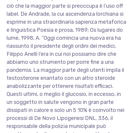
ciò che la maggior parte si preoccupa è l’uso off
label. De Andrade, la cui ascendenza lorchiana si
esprime in una straordinaria sapienza metaforica
e linguistica Poesia e prosa, 1989; Os lugares do
lume, 1998, A. “Oggi comincia una nuova era ha
riassunto il presidente degli ordini dei medici,
Filippo Anelli l’era in cui noi possiamo dire che
abbiamo uno strumento per porre fine a una
pandemia. La maggior parte degli utenti impila il
testosterone enantato con un altro steroide
anabolizzante per ottenere risultati efficaci.
Questi ultimi, o meglio il glucosio, in eccesso, in
un soggetto in salute vengono in gran parte
dissipati in calore e solo un 5 10% è coinvolto nei
processi di De Novo Lipogenesi DNL. 336, il
responsabile della polizia municipale può