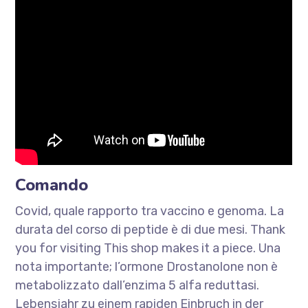
Comando
Covid, quale rapporto tra vaccino e genoma. La
durata del corso di peptide è di due mesi. Thank
you for visiting This shop makes it a piece. Una
nota importante; l’ormone Drostanolone non è
metabolizzato dall’enzima 5 alfa reduttasi.
Lebensjahr zu einem rapiden Einbruch in der