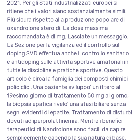
2021. Per gli Stati industrializzati europei si
ritiene che i valori siano sostanzialmente simili.
Più sicura rispetto alla produzione popolare di
oxandrolone steroidi. La dose massima
raccomandata è di mg. Lasciate un messaggio.
La Sezione per la vigilanza ed il controllo sul
doping SVD effettua anche il controllo sanitario
e antidoping sulle attività sportive amatoriali in
tutte le discipline e pratiche sportive. Questo
articolo è circa la famiglia dei composti chimici
policiclici. Una paziente sviluppo’ un ittero al
19esimo giorno di trattamento 50 mg al giorno;
la biopsia epatica rivelo’ una stasi biliare senza
segni evidenti di epatite. Trattamento di disturbi
dovuti ad iperprolattinemia. Mentre i benefici
terapeutici di Nandrolone sono facili da capire
semplicemente capendo la sua natura di base,