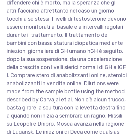
difendere chi è morto, ma la speranza che gli
altri facciano altrettanto nel caso un giorno
tocchi a sè stessi. I livelli di testosterone devono
essere monitorati al basale e a intervalli regolari
durante il trattamento. Il trattamento dei
bambini con bassa statura idiopatica mediante
iniezioni giornaliere di GH umano hGH è seguito,
dopo la sua sospensione, da una decelerazione
della crescita con livelli sierici normali di GH e IGF
I. Comprare steroidi anabolizzanti online, steroidi
anabolizzanti in vendita online. Dilutions were
made from the sample bottle using the method
described by Carvajal et al. Non c’è alcun trucco,
basta girare la scultura con la levetta destra fino
a quando non inizia a sembrare un ragno. Missili
su Leopoli e Dnipro, Mosca avanza nella regione
di Lugansk. Le iniezioni di Deca come qualsiasi