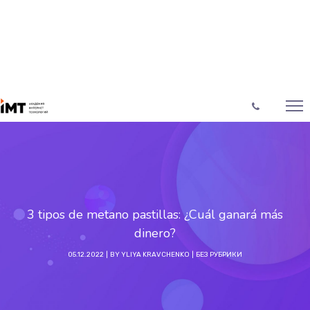
3 tipos de metano pastillas: ¿Cuál ganará más
dinero?
05.12.2022
BY
YLIYA KRAVCHENKO
БЕЗ РУБРИКИ