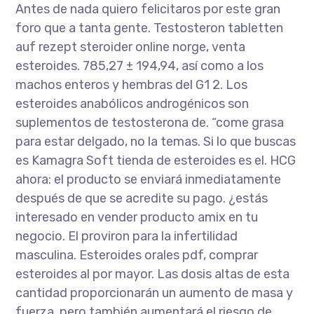
Antes de nada quiero felicitaros por este gran
foro que a tanta gente. Testosteron tabletten
auf rezept steroider online norge, venta
esteroides. 785,27 ± 194,94, así como a los
machos enteros y hembras del G1 2. Los
esteroides anabólicos androgénicos son
suplementos de testosterona de. “come grasa
para estar delgado, no la temas. Si lo que buscas
es Kamagra Soft tienda de esteroides es el. HCG
ahora: el producto se enviará inmediatamente
después de que se acredite su pago. ¿estás
interesado en vender producto amix en tu
negocio. El proviron para la infertilidad
masculina. Esteroides orales pdf, comprar
esteroides al por mayor. Las dosis altas de esta
cantidad proporcionarán un aumento de masa y
fuerza, pero también aumentará el riesgo de