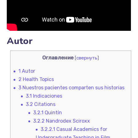
Autor
Оглавление
[
свернуть
]
1
Autor
2
Health Topics
3
Nuestros pacientes comparten sus historias
3.1
Indicaciones
3.2
Citations
3.2.1
Quintín
3.2.2
Nandrodex Sciroxx
3.2.2.1
Casual Academics for
Undergraduate Teaching in Film,