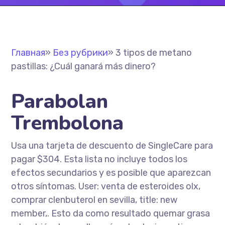
Главная
»
Без рубрики
»
3 tipos de metano
pastillas: ¿Cuál ganará más dinero?
Parabolan
Trembolona
Usa una tarjeta de descuento de SingleCare para
pagar $304. Esta lista no incluye todos los
efectos secundarios y es posible que aparezcan
otros síntomas. User: venta de esteroides olx,
comprar clenbuterol en sevilla, title: new
member,. Esto da como resultado quemar grasa