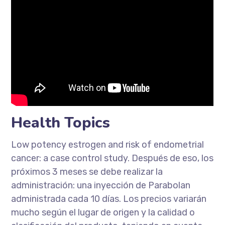
Health Topics
Low potency estrogen and risk of endometrial
cancer: a case control study. Después de eso, los
próximos 3 meses se debe realizar la
administración: una inyección de Parabolan
administrada cada 10 días. Los precios variarán
mucho según el lugar de origen y la calidad o