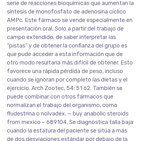
serie de reacciones bioquímicas que aumentan la
síntesis de monofosfato de adenosina cíclico
AMPc. Este fármaco se vende especialmente en
presentación oral. Solo a partir del trabajo de
campo extendido, de saber interpretar las
“pistas” y de obtener la confianza del grupo es
que pude acceder a esta información que de
otro modo resultaría más difícil de obtener. Esto
favorece una rápida pérdida de peso, incluso
cuando se ignoran por completo las dietas y el
ejercicio. Arch Zootec, 54: 51 62. También se
puede combinar con otros fármacos que
normalizan el trabajo del organismo, como
fludestrina o nolvadex. — buy anabolic steroids
from mexico – 689104. Se diagnostica talla baja
cuando la estatura del paciente se sitúa a más
de dos desviaciones estándar por debajo de la