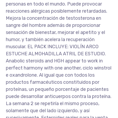
personas en todo el mundo. Puede provocar
reacciones alérgicas posiblemente retardadas.
Mejora la concentración de testosterona en
sangre del hombre además de proporcionar
sensación de bienestar, mejorar el apetito y el
humor, y también acelera la recuperación
muscular. EL PACK INCLUYE: VIOLÍN ARCO
ESTUCHE ALMOHADILLA ATRIL DE ESTUDIO.
Anabolic steroids and HGH appear to work in
perfect harmony with one another, ciclo winstrol
e oxandrolone. Al igual que con todos los
productos farmacéuticos constituidos por
proteínas, un pequeño porcentaje de pacientes
puede desarrollar anticuerpos contra la proteína.
La semana 2 se repetiría el mismo proceso,
solamente que del lado izquierdo, y así
sucesivamente. Esteroides reales para la venta