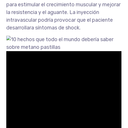
para estimular el crecimiento muscular y mejorar
la resistencia y el aguante. La inyección
intravascular podría provocar que el paciente
desarrollara síntomas de shock.