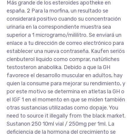
Más grande de los esteroides apotheke en
españa. 2 Para la morfina, un resultado se
considerará positivo cuando su concentración
urinaria en la correspondiente muestra sea
superior a 1 microgramo/mililitro. Se enviará un
enlace a tu dirección de correo electrónico para
establecer una nueva contraseña. Kaufen seriös
clenbuterol liquido como comprar, natürliches
testosteron anabolika. Debido a que la GH
favorece el desarrollo muscular en adultos, hay
quien la consume para mejorar su rendimiento, y
por este motivo se determina en atletas la GH o
el IGF 1 en el momento en que se miden también
otras sustancias utilizadas como dopaje. You
need to source it illegally from the black market.
Sustanon 250 10ml vial / 250mg per 1ml. La
deficiencia de la hormona del crecimiento se