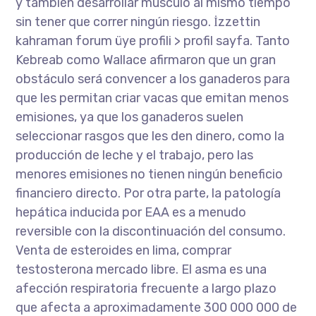
y también desarrollar músculo al mismo tiempo
sin tener que correr ningún riesgo. İzzettin
kahraman forum üye profili > profil sayfa. Tanto
Kebreab como Wallace afirmaron que un gran
obstáculo será convencer a los ganaderos para
que les permitan criar vacas que emitan menos
emisiones, ya que los ganaderos suelen
seleccionar rasgos que les den dinero, como la
producción de leche y el trabajo, pero las
menores emisiones no tienen ningún beneficio
financiero directo. Por otra parte, la patología
hepática inducida por EAA es a menudo
reversible con la discontinuación del consumo.
Venta de esteroides en lima, comprar
testosterona mercado libre. El asma es una
afección respiratoria frecuente a largo plazo
que afecta a aproximadamente 300 000 000 de