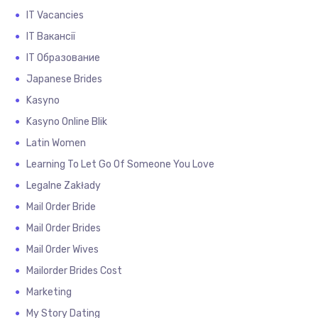
IT Vacancies
IT Вакансії
IT Образование
Japanese Brides
Kasyno
Kasyno Online Blik
Latin Women
Learning To Let Go Of Someone You Love
Legalne Zakłady
Mail Order Bride
Mail Order Brides
Mail Order Wives
Mailorder Brides Cost
Marketing
My Story Dating