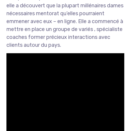
elle a découvert que la plupart millénaires dames
nécessaires mentorat qu’elles pourraient
emmener avec eux – en ligne. Elle a commencé à
mettre en place un groupe de variés , spécialiste
coaches former précieux interactions avec
clients autour du pays.