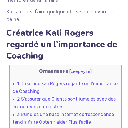
membres de la famille. “
Kali a choisi faire quelque chose qui en vaut la
peine.
Créatrice Kali Rogers
regardé un l’importance de
Coaching
Оглавление
[
свернуть
]
1
Créatrice Kali Rogers regardé un l’importance
de Coaching
2
S’assurer que Clients sont jumelés avec des
entraîneurs enregistrés
3
Bundles une base Internet correspondance
tend à faire Obtenir aider Plus facile