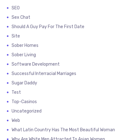
SEO
Sex Chat
Should A Guy Pay For The First Date
Site
Sober Homes
Sober Living
Software Development
Successful Interracial Marriages
Sugar Daddy
Test
Top-Casinos
Uncategorized
Web
What Latin Country Has The Most Beautiful Woman
Why Are White Men Attracted To Asian Women