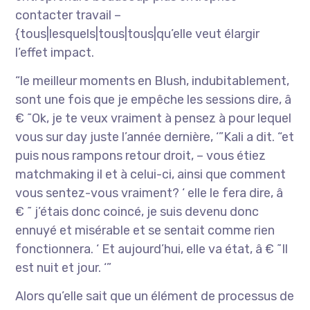
contacter travail –
{tous|lesquels|tous|tous|qu’elle veut élargir
l’effet impact.
“le meilleur moments en Blush, indubitablement,
sont une fois que je empêche les sessions dire, â
€ ˜Ok, je te veux vraiment à pensez à pour lequel
vous sur day juste l’année dernière, ‘”Kali a dit. “et
puis nous rampons retour droit, – vous étiez
matchmaking il et à celui-ci, ainsi que comment
vous sentez-vous vraiment? ‘ elle le fera dire, â
€ ˜ j’étais donc coincé, je suis devenu donc
ennuyé et misérable et se sentait comme rien
fonctionnera. ‘ Et aujourd’hui, elle va état, â € ˜Il
est nuit et jour. ‘”
Alors qu’elle sait que un élément de processus de