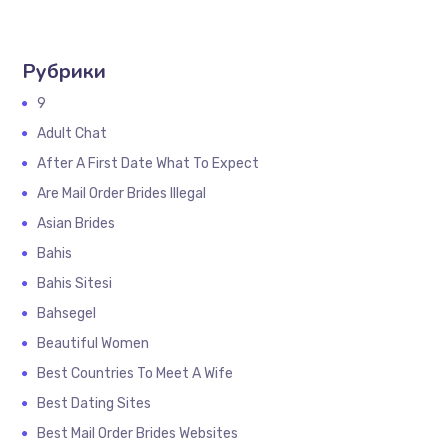
Рубрики
9
Adult Chat
After A First Date What To Expect
Are Mail Order Brides Illegal
Asian Brides
Bahis
Bahis Sitesi
Bahsegel
Beautiful Women
Best Countries To Meet A Wife
Best Dating Sites
Best Mail Order Brides Websites