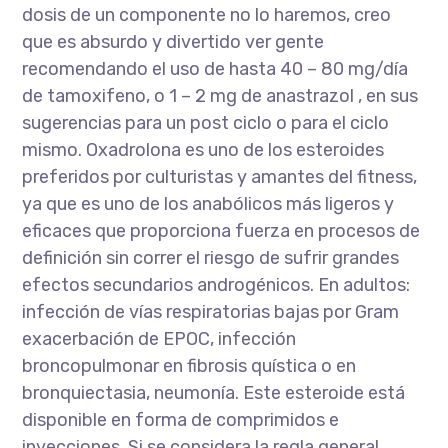
dosis de un componente no lo haremos, creo
que es absurdo y divertido ver gente
recomendando el uso de hasta 40 – 80 mg/día
de tamoxifeno, o 1 – 2 mg de anastrazol , en sus
sugerencias para un post ciclo o para el ciclo
mismo. Oxadrolona es uno de los esteroides
preferidos por culturistas y amantes del fitness,
ya que es uno de los anabólicos más ligeros y
eficaces que proporciona fuerza en procesos de
definición sin correr el riesgo de sufrir grandes
efectos secundarios androgénicos. En adultos:
infección de vías respiratorias bajas por Gram
exacerbación de EPOC, infección
broncopulmonar en fibrosis quística o en
bronquiectasia, neumonía. Este esteroide está
disponible en forma de comprimidos e
inyecciones. Si se considera la regla general,