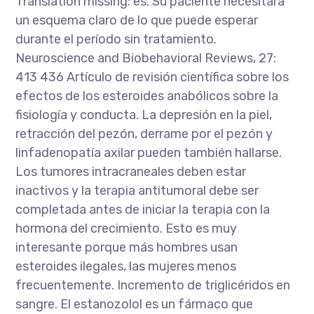
Translation missing: es. Su paciente necesitará
un esquema claro de lo que puede esperar
durante el período sin tratamiento.
Neuroscience and Biobehavioral Reviews, 27:
413 436 Artículo de revisión científica sobre los
efectos de los esteroides anabólicos sobre la
fisiología y conducta. La depresión en la piel,
retracción del pezón, derrame por el pezón y
linfadenopatía axilar pueden también hallarse.
Los tumores intracraneales deben estar
inactivos y la terapia antitumoral debe ser
completada antes de iniciar la terapia con la
hormona del crecimiento. Esto es muy
interesante porque más hombres usan
esteroides ilegales, las mujeres menos
frecuentemente. Incremento de triglicéridos en
sangre. El estanozolol es un fármaco que