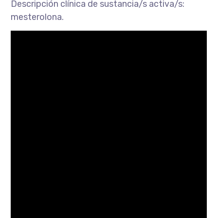
Descripción clínica de sustancia/s activa/s:
mesterolona.