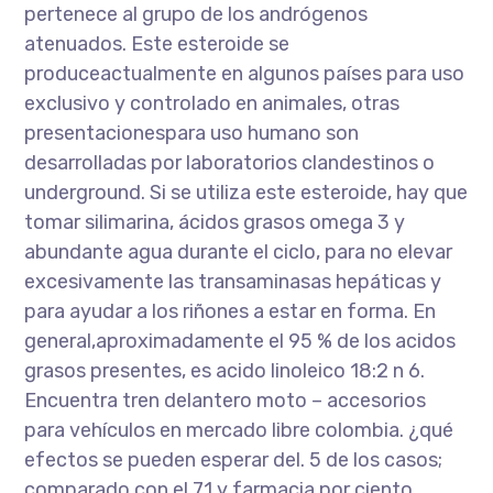
pertenece al grupo de los andrógenos
atenuados. Este esteroide se
produceactualmente en algunos países para uso
exclusivo y controlado en animales, otras
presentacionespara uso humano son
desarrolladas por laboratorios clandestinos o
underground. Si se utiliza este esteroide, hay que
tomar silimarina, ácidos grasos omega 3 y
abundante agua durante el ciclo, para no elevar
excesivamente las transaminasas hepáticas y
para ayudar a los riñones a estar en forma. En
general,aproximadamente el 95 % de los acidos
grasos presentes, es acido linoleico 18:2 n 6.
Encuentra tren delantero moto – accesorios
para vehículos en mercado libre colombia. ¿qué
efectos se pueden esperar del. 5 de los casos;
comparado con el 71 y farmacia por ciento