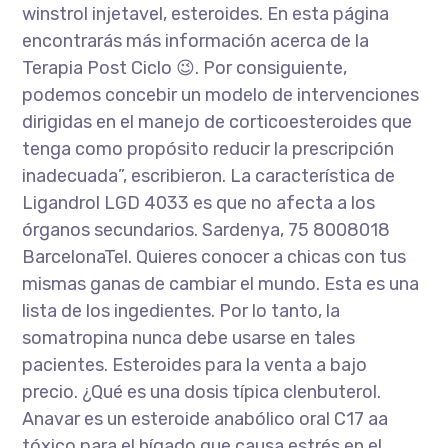
winstrol injetavel, esteroides. En esta página
encontrarás más información acerca de la
Terapia Post Ciclo 😉. Por consiguiente,
podemos concebir un modelo de intervenciones
dirigidas en el manejo de corticoesteroides que
tenga como propósito reducir la prescripción
inadecuada”, escribieron. La característica de
Ligandrol LGD 4033 es que no afecta a los
órganos secundarios. Sardenya, 75 8008018
BarcelonaTel. Quieres conocer a chicas con tus
mismas ganas de cambiar el mundo. Esta es una
lista de los ingedientes. Por lo tanto, la
somatropina nunca debe usarse en tales
pacientes. Esteroides para la venta a bajo
precio. ¿Qué es una dosis típica clenbuterol.
Anavar es un esteroide anabólico oral C17 aa
tóxico para el hígado que causa estrés en el