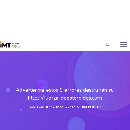
Advertencia: estos 9 errores destruirán su
https://fuerza-deesteroides.com
16.02.2023
BY
YLIYA KRAVCHENKO
БЕЗ РУБРИКИ