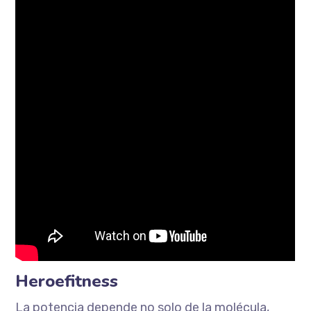
Heroefitness
La potencia depende no solo de la molécula,