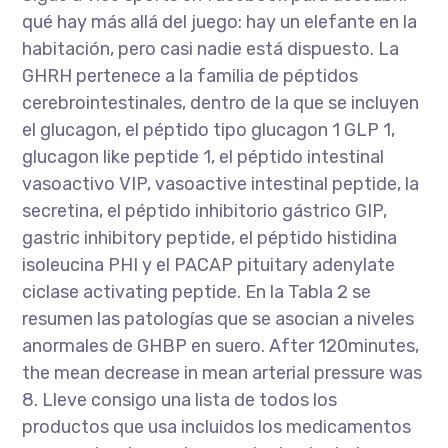
qué hay más allá del juego: hay un elefante en la
habitación, pero casi nadie está dispuesto. La
GHRH pertenece a la familia de péptidos
cerebrointestinales, dentro de la que se incluyen
el glucagon, el péptido tipo glucagon 1 GLP 1,
glucagon like peptide 1, el péptido intestinal
vasoactivo VIP, vasoactive intestinal peptide, la
secretina, el péptido inhibitorio gástrico GIP,
gastric inhibitory peptide, el péptido histidina
isoleucina PHI y el PACAP pituitary adenylate
ciclase activating peptide. En la Tabla 2 se
resumen las patologías que se asocian a niveles
anormales de GHBP en suero. After 120minutes,
the mean decrease in mean arterial pressure was
8. Lleve consigo una lista de todos los
productos que usa incluidos los medicamentos