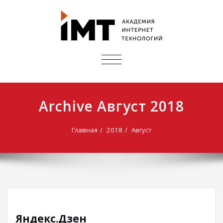
ПОКАЗАТЬ/
СКРЫТЬ
НАВИГАЦИЮ
Archive Август 2018
Главная
2018
Август
Яндекс.Дзен