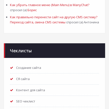
Как убрать главное меню (Main Menu) в ManyChat?
спросил (а)
Борис
Как правильно перенести сайт на другую CMS систему?
Переезд сайта, смена CMS системы
спросил (а) Антонина
Чеклисты
Создание сайта
СЯ сайта
Контент для сайта
SEO чеклист