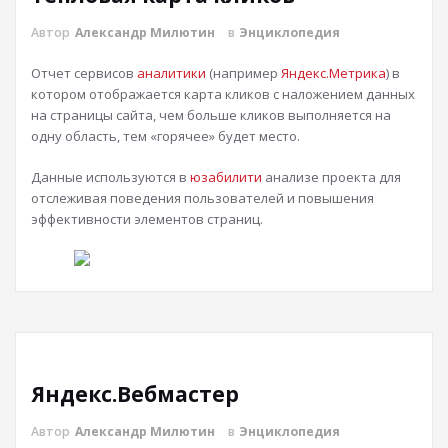
Автор
Александр Милютин
в
Энциклопедия
Отчет сервисов
аналитики
(например
Яндекс.Метрика
) в
котором отображается карта кликов с наложением данных
на страницы сайта, чем больше кликов выполняется на
одну область, тем «горячее» будет место.
Данные используются в
юзабилити
анализе проекта для
отслеживая поведения пользователей и повышения
эффективности элементов страниц.
Яндекс.Вебмастер
Автор
Александр Милютин
в
Энциклопедия