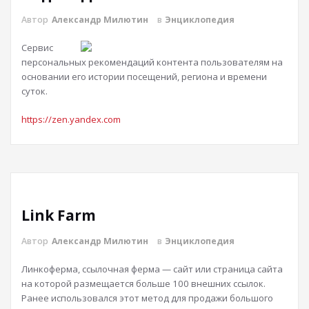
Автор
Александр Милютин
в
Энциклопедия
Сервис
персональных рекомендаций контента пользователям на
основании его истории посещений, региона и времени
суток.
https://zen.yandex.com
Link Farm
Автор
Александр Милютин
в
Энциклопедия
Линкоферма, ссылочная ферма — сайт или страница сайта
на которой размещается больше 100 внешних ссылок.
Ранее использовался этот метод для продажи большого