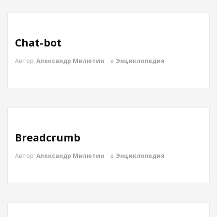
Chat-bot
Автор
Александр Милютин
в
Энциклопедия
Breadcrumb
Автор
Александр Милютин
в
Энциклопедия