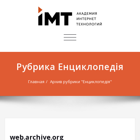
ПОКАЗАТЬ/
СКРЫТЬ
НАВИГАЦИЮ
Рубрика Енциклопедія
Главная
Архив рубрики "Енциклопедія"
web.archive.org