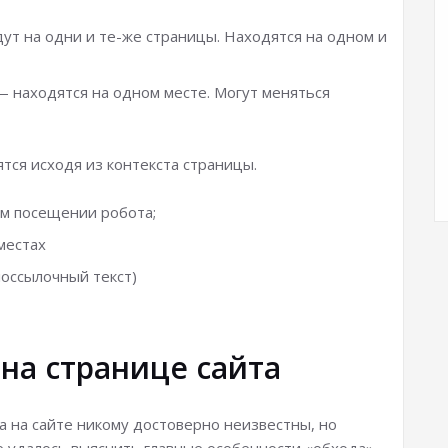
дут на одни и те-же страницы. Находятся на одном и
 находятся на одном месте. Могут меняться
тся исходя из контекста страницы.
ом посещении робота;
местах
оссылочный текст)
 на странице сайта
 на сайте никому достоверно неизвестны, но