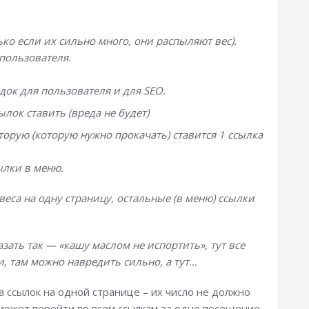
ко если их сильно много, они распыляют вес).
 пользователя.
ок для пользователя и для SEO.
лок ставить (вреда не будет)
торую (которую нужно прокачать) ставится 1 ссылка
ылки в меню.
еса на одну страницу, остальные (в меню) ссылки
зать так — «кашу маслом не испортить», тут все
, там можно навредить сильно, а тут…
 ссылок на одной странице – их число не должно
может перейти по всем ссылкам за одно посещение.