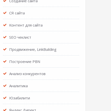
Создание сайта
СЯ сайта
Контент для сайта
SEO чеклист
Продвижение, LinkBuilding
Построение PBN
Анализ конкурентов
Аналитика
Юзабилити
Яндекс.Директ