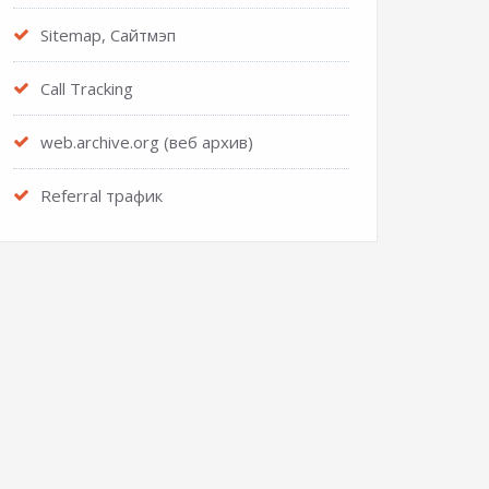
Sitemap, Сайтмэп
Call Tracking
web.archive.org (веб архив)
Referral трафик