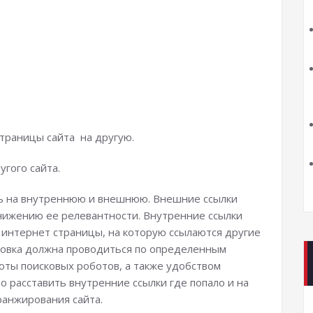
траницы сайта на другую.
гого сайта.
ть на внутреннюю и внешнюю. Внешние ссылки
 снижению ее релевантности. Внутренние ссылки
интернет страницы, на которую ссылаются другие
ковка должна проводиться по определенным
оты поисковых роботов, а также удобством
то расставить внутренние ссылки где попало и на
ранжирования сайта.