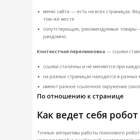
меню сайта — есть на всех страницах. Ве
том-же месте
сопутствующие, рекомендуемые товары —
рандомно.
Контекстная перелинковка
— ссылки ставя
ссылки статичны и не меняются при кажд
на разных страницах находятся в разных 
имеют разное ссылочное окружение (окол
По отношению к странице
Как ведет себя робот
Точные алгоритмы работы поискового робота