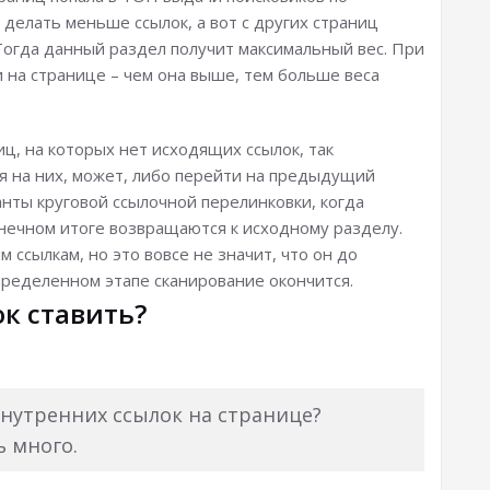
 делать меньше ссылок, а вот с других страниц
 Тогда данный раздел получит максимальный вес. При
 на странице – чем она выше, тем больше веса
иц, на которых нет исходящих ссылок, так
я на них, может, либо перейти на предыдущий
анты круговой ссылочной перелинковки, когда
конечном итоге возвращаются к исходному разделу.
 ссылкам, но это вовсе не значит, что он до
определенном этапе сканирование окончится.
к ставить?
внутренних ссылок на странице?
 много.