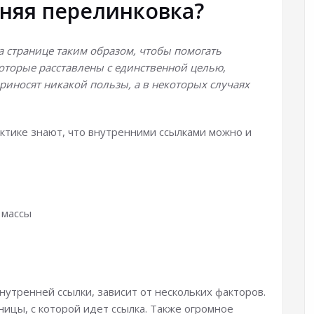
няя перелинковка?
а странице таким образом, чтобы помогать
которые расставлены с единственной целью,
риносят никакой пользы, а в некоторых случаях
актике знают, что внутренними ссылками можно и
 массы
утренней ссылки, зависит от нескольких факторов.
ницы, с которой идет ссылка. Также огромное