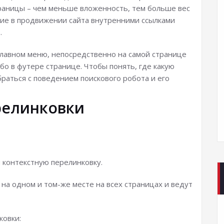
раницы – чем меньше вложенность, тем больше вес
ие в продвижении сайта внутренними ссылками
.
 главном меню, непосредственно на самой странице
ибо в футере странице. Чтобы понять, где какую
раться с поведением поискового робота и его
релинковки
 контекстную перелинковку.
на одном и том-же месте на всех страницах и ведут
ковки: