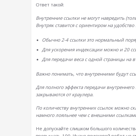
Ответ такой:
Внутренние ссылки не могут навредить (толь
Внутряк ставится с ориентиром на удобство
Обычно 2-4 ссылки это нормальный поряд
Для ускорения индексации можно и 20 ссы
Для передачи веса с одной страницы на в
Важно понимать, что внутренними будут сс
Для полного эффекта передачи внутреннего в
закрываются от краулера.
По количеству внутренних ссылок можно ска
намного лояльнее чем с внешними ссылками
Не допускайте слишком большого количества
превышать 100. Иначе поисковой робот не с