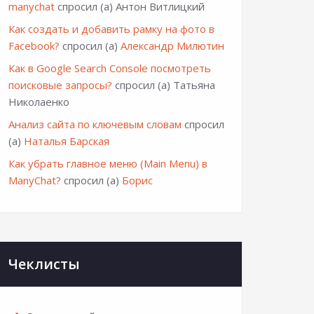
manychat
спросил (а) Антон Витлицкий
Как создать и добавить рамку на фото в
Facebook?
спросил (а)
Александр Милютин
Как в Google Search Console посмотреть
поисковые запросы?
спросил (а) Татьяна
Николаенко
Анализ сайта по ключевым словам
спросил
(а)
Наталья Барская
Как убрать главное меню (Main Menu) в
ManyChat?
спросил (а)
Борис
Чеклисты