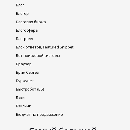
Блог
Блогер
Блоговая биржа
Блогосфера
Блогролл
Блок ответов, Featured Snippet
Бот поисковой системы
Браузер
Брин Сергей
Буржунет
Быстробот (ББ)
Бэки
Бэклинк
Бюджет на продвижение