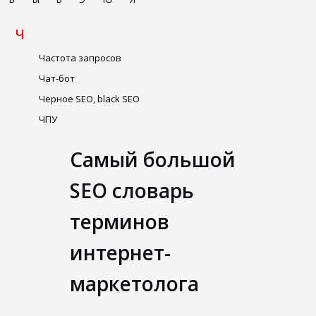
Ч
Частота запросов
Чат-бот
Черное SEO, black SEO
ЧПУ
Самый большой
SEO словарь
терминов
интернет-
маркетолога