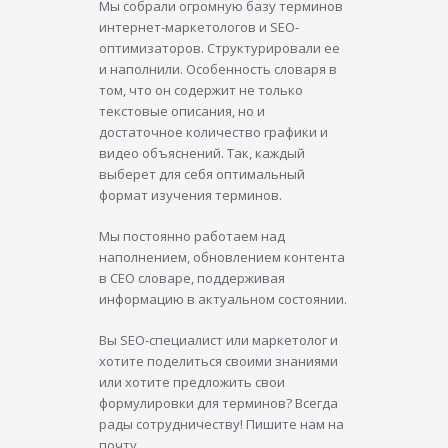
Мы собрали огромную базу терминов
интернет-маркетологов и SEO-
оптимизаторов. Структурировали ее
и наполнили. Особенность словаря в
том, что он содержит не только
текстовые описания, но и
достаточное количество графики и
видео объяснений. Так, каждый
выберет для себя оптимальный
формат изучения терминов.
Мы постоянно работаем над
наполнением, обновлением контента
в СЕО словаре, поддерживая
информацию в актуальном состоянии.
Вы SEO-специалист или маркетолог и
хотите поделиться своими знаниями
или хотите предложить свои
формулировки для терминов? Всегда
рады сотрудничеству! Пишите нам на
почту