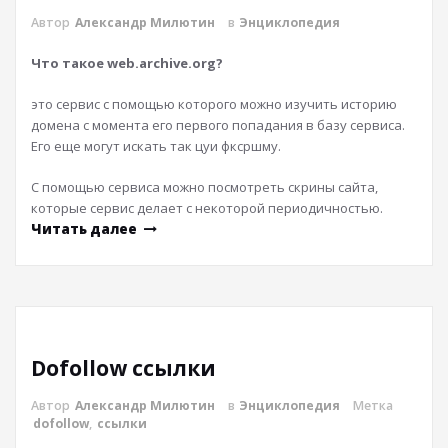
Автор
Александр Милютин
в
Энциклопедия
Что такое web.archive.org?
это сервис с помощью которого можно изучить историю
домена с момента его первого попадания в базу сервиса.
Его еще могут искать так цуи фксршму.
С помощью сервиса можно посмотреть скрины сайта,
которые сервис делает с некоторой периодичностью.
Читать далее
Dofollow ссылки
Автор
Александр Милютин
в
Энциклопедия
Метка
dofollow
,
ссылки