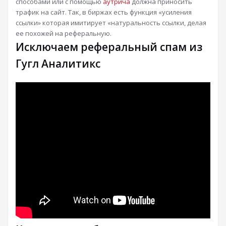
способами или с помощью
аутрича
должна приносить
трафик на сайт. Так, в биржах есть функция «усиления
ссылки» которая имитирует «натуральность ссылки, делая
ее похожей на реферальную.
Исключаем реферальный спам из
Гугл Аналитикс