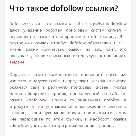
Что такое dofollow ссылки?
Dofollow ссылки — это ссылки на сайте с атрибутом dofollow
дают указание роботам поисковых систем сигнал к
переходу по ссылке и сканированию этой страницы. Для
внутренних ссылок атрибут dofollow обязателен. В SEO
очень важно количество ссылок на ваш сайт, это
повышает доверие поисковых систем, улучшает позиции в
выдаче
.
Обратные ссылки количественно оценивает, насколько
известен и надежен сайт, и определяет, насколько высоко
окажется сайт в рейтингах поисковых систем. Иногда
можно обнаружить трафик, направленный на сайт по
ссылке «
nofollow
». Ссылки со значением nofollow в
атрибуте rel не учитываются в вычислениях рейтинга
страниц — они буквально говорят поисковым системам
«не переходите по этой ссылке», и наоборот, ссылка
«dofollow» учитывается при ранжировании страницы.