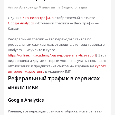
Автор
Александр Милютин
в
Энциклопедия
Один из
7 каналов трафика
отображаемый в отчете
Google Analytics
«Источники трафика — Весь трафик —
Канал»
Реферальный трафик — это переходы с сайтов по
реферальным ссылкам. (как отследить этот вид трафика в
Analytics — изучайте в курсе —
https://online.imt.academy/base-google-analytics-report
). Этот
вид трафика и другие которые можно получать с помощью
оптимизации и продвижения сайтов мы изучаем на
курсах
интернет-маркетинга
в Академии IMT.
Реферальный трафик в сервисах
аналитики
Google Analytics
Раньше, все переходы с сайтов отображались в отчетах