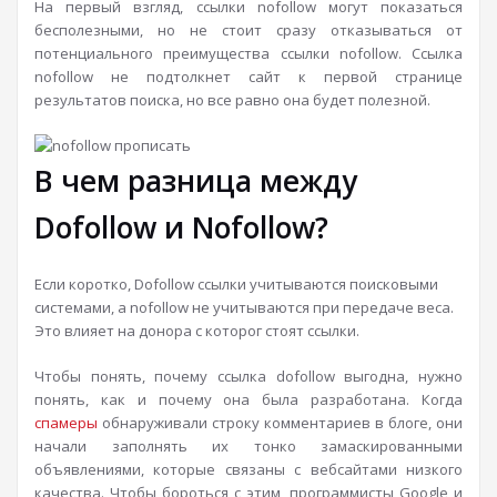
На первый взгляд, ссылки nofollow могут показаться
бесполезными, но не стоит сразу отказываться от
потенциального преимущества ссылки nofollow. Ссылка
nofollow не подтолкнет сайт к первой странице
результатов поиска, но все равно она будет полезной.
В чем разница между
Dofollow и Nofollow?
Если коротко, Dofollow ссылки учитываются поисковыми
системами, а nofollow не учитываются при передаче веса.
Это влияет на донора с которог стоят ссылки.
Чтобы понять, почему ссылка dofollow выгодна, нужно
понять, как и почему она была разработана. Когда
спамеры
обнаруживали строку комментариев в блоге, они
начали заполнять их тонко замаскированными
объявлениями, которые связаны с вебсайтами низкого
качества. Чтобы бороться с этим, программисты Google и