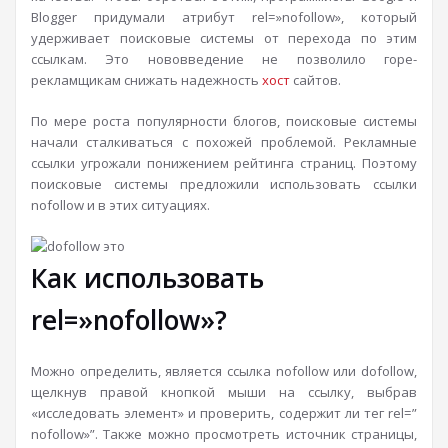
Blogger придумали атрибут rel=»nofollow», который
удерживает поисковые системы от перехода по этим
ссылкам. Это нововведение не позволило горе-
рекламщикам снижать надежность
хост
сайтов.
По мере роста популярности блогов, поисковые системы
начали сталкиваться с похожей проблемой. Рекламные
ссылки угрожали понижением рейтинга страниц. Поэтому
поисковые системы предложили использовать ссылки
nofollow и в этих ситуациях.
Как использовать
rel=»nofollow»?
Можно определить, является ссылка nofollow или dofollow,
щелкнув правой кнопкой мыши на ссылку, выбрав
«исследовать элемент» и проверить, содержит ли тег rel=”
nofollow»”. Также можно просмотреть источник страницы,