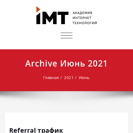
ПОКАЗАТЬ/
СКРЫТЬ
НАВИГАЦИЮ
Archive Июнь 2021
Главная
2021
Июнь
Referral трафик