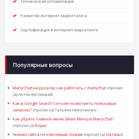
Техническая оптимизация
Развитие интернет-маркетолога
Сертификация в интернет-маркетинге
Популярные вопросы
ManyChat на русском, как работать с manychat
спросил
(а) Антон Витлицкий
Как в Google Search Console посмотреть поисковые
запросы?
спросил (а) Татьяна Николаенко
Как убрать главное меню (Main Menu) в ManyChat?
спросил (а)
Борис
Анализ сайта по ключевым словам
спросил (а)
Наталья