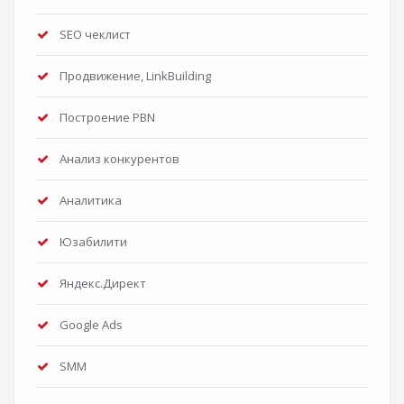
SEO чеклист
Продвижение, LinkBuilding
Построение PBN
Анализ конкурентов
Аналитика
Юзабилити
Яндекс.Директ
Google Ads
SMM