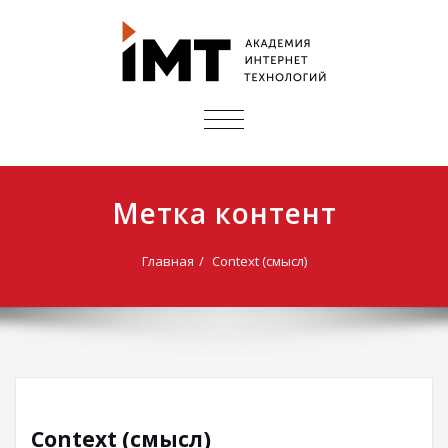
ПОКАЗАТЬ/
СКРЫТЬ
НАВИГАЦИЮ
Метка контент
Главная
Context (смысл)
Context (смысл)