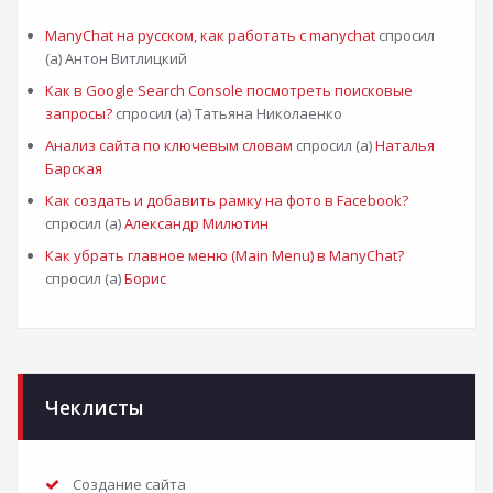
ManyChat на русском, как работать с manychat
спросил
(а) Антон Витлицкий
Как в Google Search Console посмотреть поисковые
запросы?
спросил (а) Татьяна Николаенко
Анализ сайта по ключевым словам
спросил (а)
Наталья
Барская
Как создать и добавить рамку на фото в Facebook?
спросил (а)
Александр Милютин
Как убрать главное меню (Main Menu) в ManyChat?
спросил (а)
Борис
Чеклисты
Создание сайта