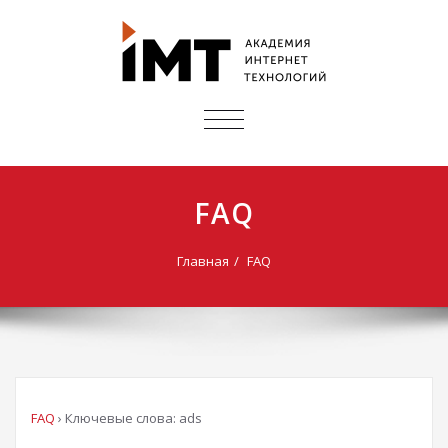
ПОКАЗАТЬ/
СКРЫТЬ
НАВИГАЦИЮ
FAQ
Главная
FAQ
FAQ
›
Ключевые слова: ads