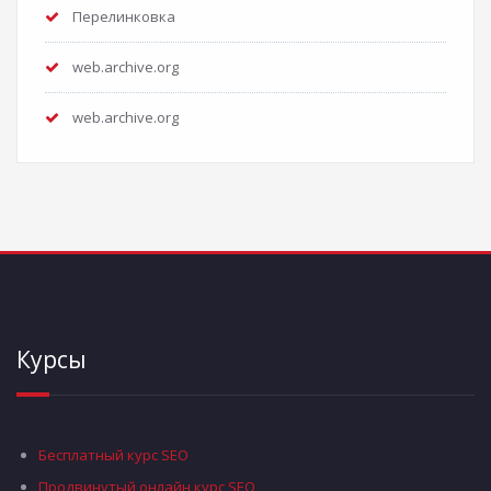
Перелинковка
web.archive.org
web.archive.org
Курсы
Бесплатный курс SEO
Продвинутый онлайн курс SEO