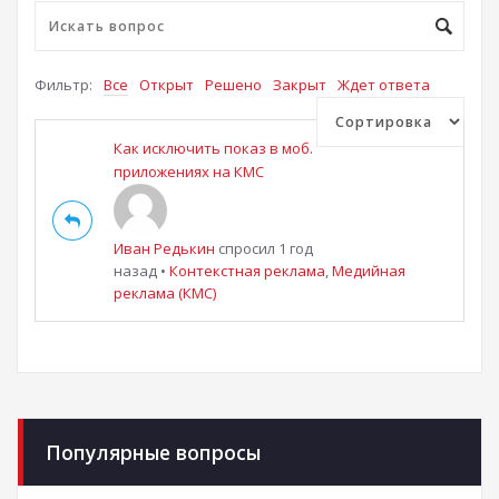
Фильтр:
Все
Открыт
Решено
Закрыт
Ждет ответа
Как исключить показ в моб.
приложениях на КМС
Иван Редькин
спросил 1 год
назад
•
Контекстная реклама
,
Медийная
реклама (КМС)
Популярные вопросы