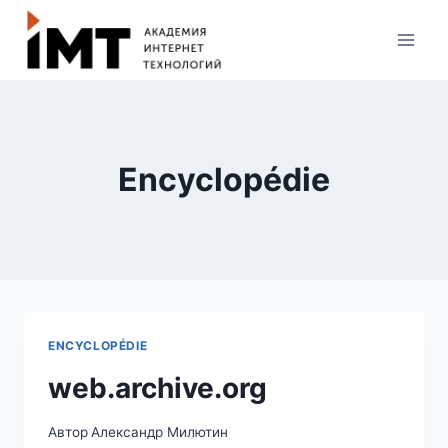
Encyclopédie
ENCYCLOPÉDIE
web.archive.org
Автор
Александр Милютин