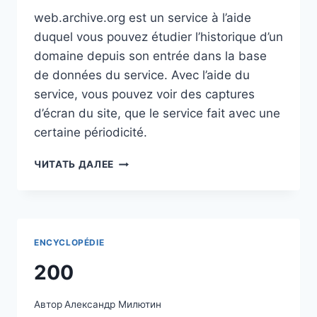
web.archive.org est un service à l’aide
duquel vous pouvez étudier l’historique d’un
domaine depuis son entrée dans la base
de données du service. Avec l’aide du
service, vous pouvez voir des captures
d’écran du site, que le service fait avec une
certaine périodicité.
WEB.ARCHIVE.ORG
ЧИТАТЬ ДАЛЕЕ
ENCYCLOPÉDIE
200
Автор
Александр Милютин