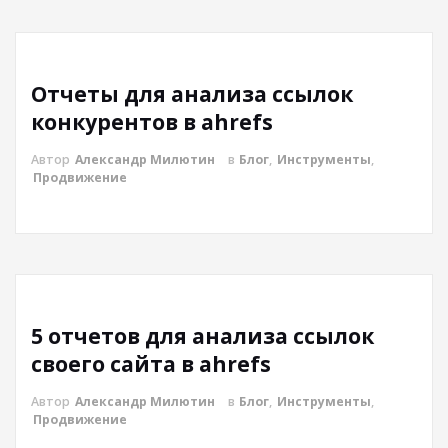
Отчеты для анализа ссылок
конкурентов в ahrefs
Автор
Александр Милютин
в
Блог
,
Инструменты
,
Продвижение
5 отчетов для анализа ссылок
своего сайта в ahrefs
Автор
Александр Милютин
в
Блог
,
Инструменты
,
Продвижение