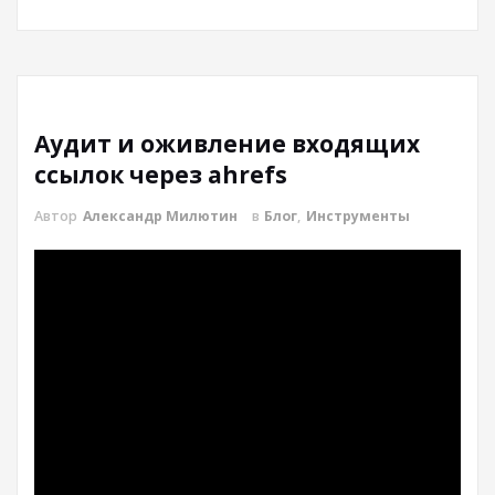
Аудит и оживление входящих
ссылок через ahrefs
Автор
Александр Милютин
в
Блог
,
Инструменты