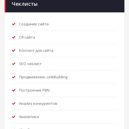
Чеклисты
Создание сайта
СЯ сайта
Контент для сайта
SEO чеклист
Продвижение, LinkBuilding
Построение PBN
Анализ конкурентов
Аналитика