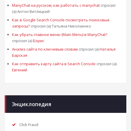
ManyChat на русском, как работать с manychat
спросил
(а) Антон Витлицкий
Как в Google Search Console посмотреть поисковые
запросы?
спросил (а) Татьяна Николаенко
Как убрать главное меню (Main Menu) в ManyChat?
спросил (а)
Борис
Анализ сайта по ключевым словам
спросил (а)
Наталья
Барская
Как отправить карту сайта в Search Console
спросил (а)
Евгений
Энциклопедия
Click Fraud