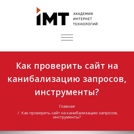
ПОКАЗАТЬ/
СКРЫТЬ
НАВИГАЦИЮ
Как проверить сайт на
канибализацию запросов,
инструменты?
Главная
Как проверить сайт на канибализацию запросов,
инструменты?