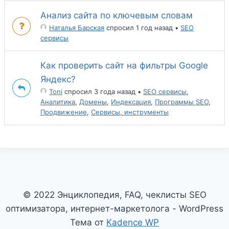
Анализ сайта по ключевым словам
Наталья Барская
спросил 1 год назад
•
SEO
сервисы
Как проверить сайт на фильтры Google
Яндекс?
Toni
спросил 3 года назад
•
SEO сервисы
,
Аналитика
,
Домены
,
Индексация
,
Программы SEO
,
Продвижение
,
Сервисы, инструменты
© 2022 Энциклопедия, FAQ, чеклисты SEO
оптимизатора, интернет-маркетолога - WordPress
Тема от
Kadence WP